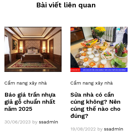
Bài viết liên quan
Cẩm nang xây nhà
Cẩm nang xây nhà
Báo giá trần nhựa
Sửa nhà có cần
giả gỗ chuẩn nhất
cúng không? Nên
năm 2025
cúng thế nào cho
đúng?
30/06/2023
by
ssadmin
19/08/2022
by
ssadmin