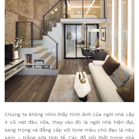
Chúng ta không nhìn thấy hình ảnh của ngôi nhà cấp
4 cũ nát đâu nữa, thay vào đó là ngôi nhà hiện đại,
sang trọng và đẳng cấp với tone màu chủ đạo là nâu
xám – trắng sữa tinh tế. Các đồ nội thất trong nhà