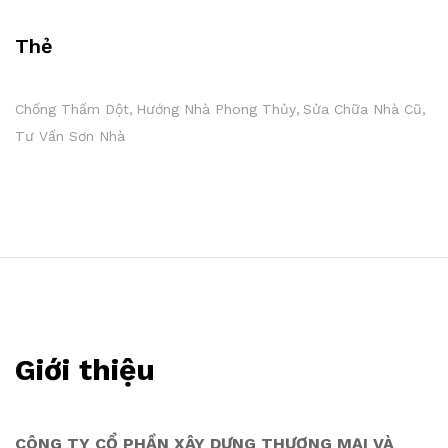
Thẻ
Chống Thấm Dột
Hướng Nhà Phong Thủy
Sửa Chữa Nhà Cũ
Tư Vấn Sơn Nhà
Giới thiệu
CÔNG TY CỔ PHẦN XÂY DỰNG THƯƠNG MẠI VÀ