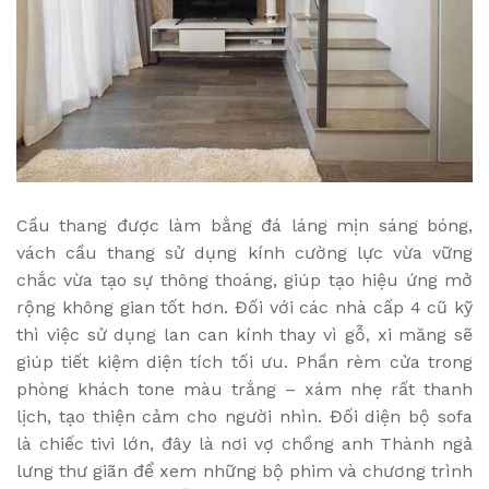
Cầu thang được làm bằng đá láng mịn sáng bóng,
vách cầu thang sử dụng kính cường lực vừa vững
chắc vừa tạo sự thông thoáng, giúp tạo hiệu ứng mở
rộng không gian tốt hơn. Đối với các nhà cấp 4 cũ kỹ
thì việc sử dụng lan can kính thay vì gỗ, xi măng sẽ
giúp tiết kiệm diện tích tối ưu. Phần rèm cửa trong
phòng khách tone màu trắng – xám nhẹ rất thanh
lịch, tạo thiện cảm cho người nhìn. Đối diện bộ sofa
là chiếc tivi lớn, đây là nơi vợ chồng anh Thành ngả
lưng thư giãn để xem những bộ phim và chương trình