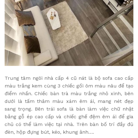
Trung tâm ngôi nhà cấp 4 cũ nát là bộ sofa cao cấp
màu trắng kem cùng 3 chiếc gối ôm màu nâu để tạo
điểm nhấn. Chiếc bàn trà màu trắng nhỏ xinh, bên
dưới là tấm thảm màu xám êm ái, mang nét đẹp
sang trọng. Bên trái sofa là bàn làm việc chữ nhật
bằng gỗ ép cao cấp và chiếc ghế đệm êm ái để gia
chủ có thể làm việc tại nhà. Trên bàn bố trí đầy đủ
đèn, hộp đựng bút, kéo, khung ảnh….