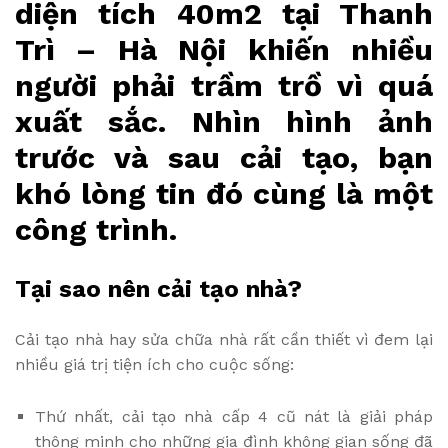
diện tích 40m2 tại Thanh
Trì – Hà Nội khiến nhiều
người phải trầm trồ vì quá
xuất sắc. Nhìn hình ảnh
trước và sau cải tạo, bạn
khó lòng tin đó cùng là một
công trình.
Tại sao nên cải tạo nhà?
Cải tạo nhà hay sửa chữa nhà rất cần thiết vì đem lại
nhiều giá trị tiện ích cho cuộc sống:
Thứ nhất, cải tạo nhà cấp 4 cũ nát là giải pháp
thông minh cho những gia đình không gian sống đã