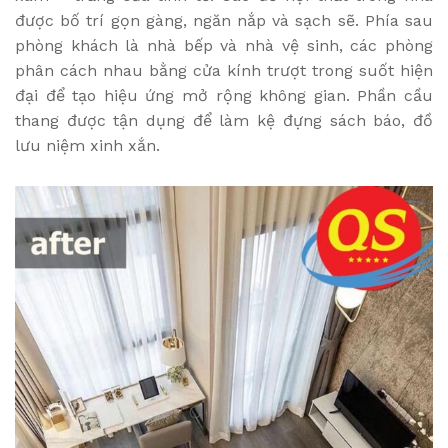
được bố trí gọn gàng, ngăn nắp và sạch sẽ. Phía sau
phòng khách là nhà bếp và nhà vệ sinh, các phòng
phân cách nhau bằng cửa kính trượt trong suốt hiện
đại để tạo hiệu ứng mở rộng không gian. Phần cầu
thang được tận dụng để làm kệ đựng sách báo, đồ
lưu niệm xinh xắn.