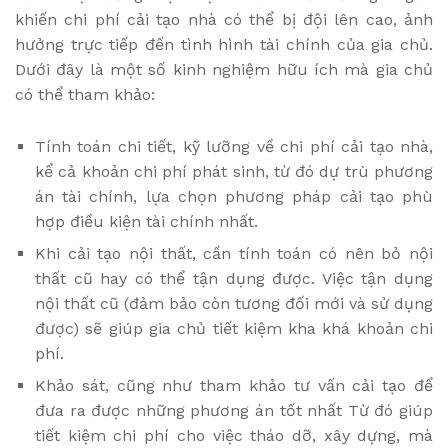
khiến chi phí cải tạo nhà có thể bị đội lên cao, ảnh
hưởng trực tiếp đến tình hình tài chính của gia chủ.
Dưới đây là một số kinh nghiệm hữu ích mà gia chủ
có thể tham khảo:
Tính toán chi tiết, kỹ lưỡng về chi phí cải tạo nhà,
kể cả khoản chi phí phát sinh, từ đó dự trù phương
án tài chính, lựa chọn phương pháp cải tạo phù
hợp điều kiện tài chính nhất.
Khi cải tạo nội thất, cần tính toán có nên bỏ nội
thất cũ hay có thể tận dụng được. Việc tận dụng
nội thất cũ (đảm bảo còn tương đối mới và sử dụng
được) sẽ giúp gia chủ tiết kiệm kha khá khoản chi
phí.
Khảo sát, cũng như tham khảo tư vấn cải tạo để
đưa ra được những phương án tốt nhất Từ đó giúp
tiết kiệm chi phí
cho việc tháo dỡ, xây dựng, mà