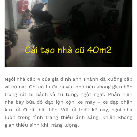
Ngôi nhà cấp 4 của gia đình anh Thành đã xuống cấp
và cũ nát. Chỉ có 1 cửa ra vào nhỏ nên không gian bên
trong rất bí bách và tù túng, ngột ngạt. Phần hiên
nhà bày bừa đồ đạc lộn xộn, xe máy – xe đạp chặn
kín lối đi rất bất tiện. Với lối thiết kế này, ngôi nhà
luôn trong tình trạng thiếu ánh sáng, khiến không
gian thiếu sinh khí, năng lượng.