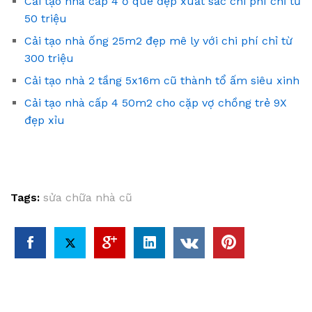
Cải tạo nhà cấp 4 ở quê đẹp xuất sắc chi phí chỉ từ
50 triệu
Cải tạo nhà ống 25m2 đẹp mê ly với chi phí chỉ từ
300 triệu
Cải tạo nhà 2 tầng 5x16m cũ thành tổ ấm siêu xinh
Cải tạo nhà cấp 4 50m2 cho cặp vợ chồng trẻ 9X
đẹp xỉu
Tags:
sửa chữa nhà cũ