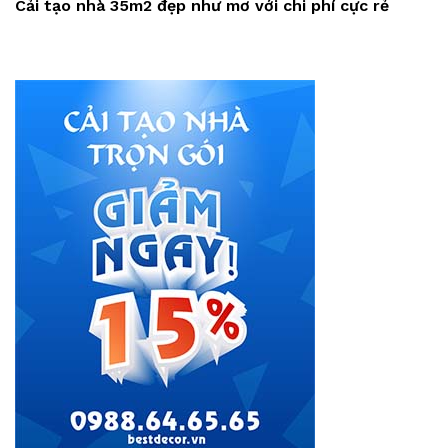
Cải tạo nhà 35m2 đẹp như mơ với chi phí cực rẻ