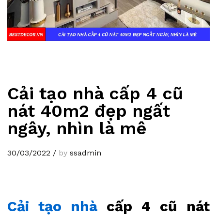
Cải tạo nhà cấp 4 cũ
nát 40m2 đẹp ngất
ngây, nhìn là mê
30/03/2022
/
by
ssadmin
Cải tạo nhà
cấp 4 cũ nát