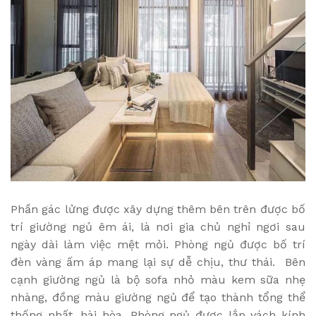
Phần gác lửng được xây dựng thêm bên trên được bố
trí giường ngủ êm ái, là nơi gia chủ nghỉ ngơi sau
ngày dài làm việc mệt mỏi. Phòng ngủ được bố trí
đèn vàng ấm áp mang lại sự dễ chịu, thư thái. Bên
cạnh giường ngủ là bộ sofa nhỏ màu kem sữa nhẹ
nhàng, đồng màu giường ngủ để tạo thành tổng thể
thống nhất, hài hòa. Phòng ngủ được lắp vách kính