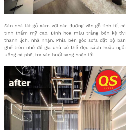
Sàn nhà lát gỗ xám với các đường vân gỗ tinh tế, có
tính thẩm mỹ cao. Bình hoa màu trắng bên kệ tivi
thanh lịch, nhã nhặn. Phía bên góc sofa đặt bộ bàn
ghế tròn nhỏ để gia chủ có thể đọc sách hoặc ngồi
uống cà phê, trà vào buổi sáng hoặc tối.