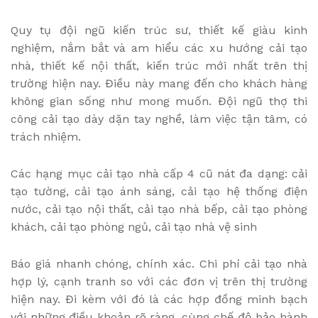
Quy tụ đội ngũ kiến trúc sư, thiết kế giàu kinh
nghiệm, nắm bắt và am hiểu các xu hướng cải tạo
nhà, thiết kế nội thất, kiến trúc mới nhất trên thị
trường hiện nay. Điều này mang đến cho khách hàng
không gian sống như mong muốn. Đội ngũ thợ thi
công cải tạo dày dặn tay nghề, làm việc tận tâm, có
trách nhiệm.
Các hạng mục cải tạo nhà cấp 4 cũ nát đa dạng: cải
tạo tường, cải tạo ánh sáng, cải tạo hệ thống điện
nước, cải tạo nội thất, cải tạo nhà bếp, cải tạo phòng
khách, cải tạo phòng ngủ, cải tạo nhà vệ sinh
Báo giá nhanh chóng, chính xác. Chi phí cải tạo nhà
hợp lý, cạnh tranh so với các đơn vị trên thị trường
hiện nay. Đi kèm với đó là các hợp đồng minh bạch
với những điều khoản rõ ràng, cùng chế độ bảo hành