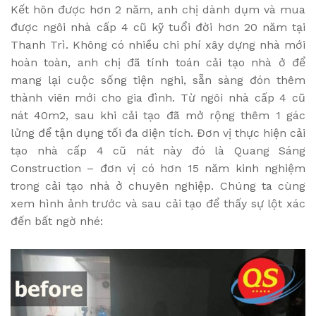
Kết hôn được hơn 2 năm, anh chị dành dụm và mua
được ngôi nhà cấp 4 cũ kỹ tuổi đời hơn 20 năm tại
Thanh Trì. Không có nhiều chi phí xây dựng nhà mới
hoàn toàn, anh chị đã tính toán cải tạo nhà ở để
mang lại cuộc sống tiện nghi, sẵn sàng đón thêm
thành viên mới cho gia đình. Từ ngôi nhà cấp 4 cũ
nát 40m2, sau khi cải tạo đã mở rộng thêm 1 gác
lửng để tận dụng tối đa diện tích. Đơn vị thực hiện cải
tạo nhà cấp 4 cũ nát này đó là Quang Sáng
Construction – đơn vị có hơn 15 năm kinh nghiệm
trong cải tạo nhà ở chuyên nghiệp. Chúng ta cùng
xem hình ảnh trước và sau cải tạo để thấy sự lột xác
đến bất ngờ nhé: