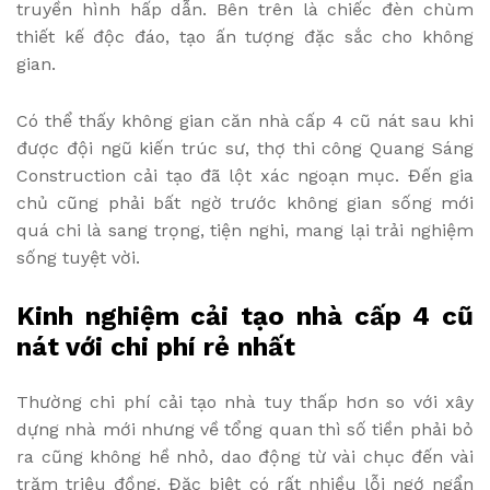
truyền hình hấp dẫn. Bên trên là chiếc đèn chùm
thiết kế độc đáo, tạo ấn tượng đặc sắc cho không
gian.
Có thể thấy không gian căn nhà cấp 4 cũ nát sau khi
được đội ngũ kiến trúc sư, thợ thi công Quang Sáng
Construction cải tạo đã lột xác ngoạn mục. Đến gia
chủ cũng phải bất ngờ trước không gian sống mới
quá chi là sang trọng, tiện nghi, mang lại trải nghiệm
sống tuyệt vời.
Kinh nghiệm cải tạo nhà cấp 4 cũ
nát với chi phí rẻ nhất
Thường chi phí cải tạo nhà tuy thấp hơn so với xây
dựng nhà mới nhưng về tổng quan thì số tiền phải bỏ
ra cũng không hề nhỏ, dao động từ vài chục đến vài
trăm triệu đồng. Đặc biệt có rất nhiều lỗi ngớ ngẩn