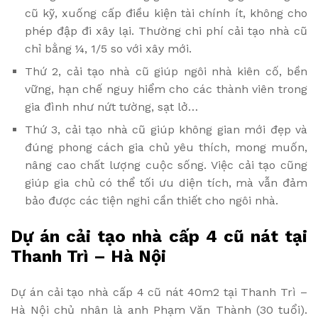
cũ kỹ, xuống cấp điều kiện tài chính ít, không cho
phép đập đi xây lại. Thường chi phí cải tạo nhà cũ
chỉ bằng ¼, 1/5 so với xây mới.
Thứ 2, cải tạo nhà cũ giúp ngôi nhà kiên cố, bền
vững, hạn chế nguy hiểm cho các thành viên trong
gia đình như nứt tường, sạt lở…
Thứ 3, cải tạo nhà cũ giúp không gian mới đẹp và
đúng phong cách gia chủ yêu thích, mong muốn,
nâng cao chất lượng cuộc sống. Việc cải tạo cũng
giúp gia chủ có thể tối ưu diện tích, mà vẫn đảm
bảo được các tiện nghi cần thiết cho ngôi nhà.
Dự án cải tạo nhà cấp 4 cũ nát tại
Thanh Trì – Hà Nội
Dự án cải tạo nhà cấp 4 cũ nát 40m2 tại Thanh Trì –
Hà Nội chủ nhân là anh Phạm Văn Thành (30 tuổi).