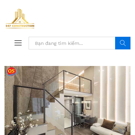
Tìm kiế