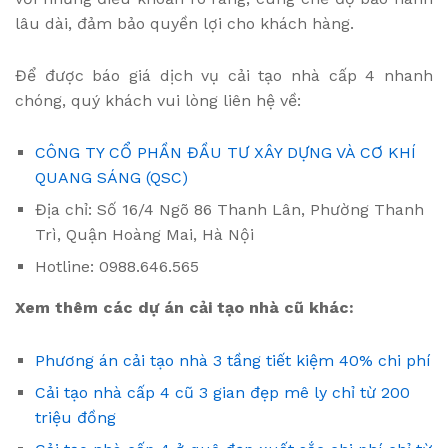
lâu dài, đảm bảo quyền lợi cho khách hàng.
Để được báo giá dịch vụ cải tạo nhà cấp 4 nhanh
chóng, quý khách vui lòng liên hệ về:
CÔNG TY CỔ PHẦN ĐẦU TƯ XÂY DỰNG VÀ CƠ KHÍ
QUANG SÁNG (QSC)
Địa chỉ: Số 16/4 Ngõ 86 Thanh Lân, Phường Thanh
Trì, Quận Hoàng Mai, Hà Nội
Hotline: 0988.646.565
Xem thêm các dự án cải tạo nhà cũ khác:
Phương án cải tạo nhà 3 tầng tiết kiệm 40% chi phí
Cải tạo nhà cấp 4 cũ 3 gian đẹp mê ly chỉ từ 200
triệu đồng