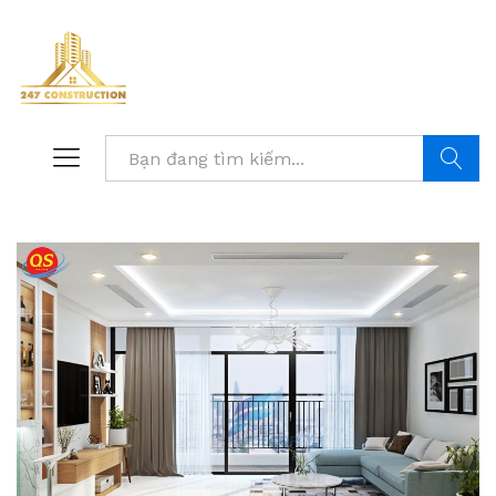
Tìm kiế