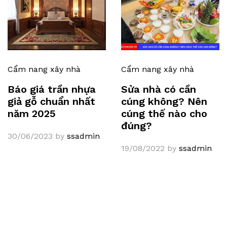
Cẩm nang xây nhà
Cẩm nang xây nhà
Báo giá trần nhựa
Sửa nhà có cần
giả gỗ chuẩn nhất
cúng không? Nên
năm 2025
cúng thế nào cho
đúng?
30/06/2023
by
ssadmin
19/08/2022
by
ssadmin