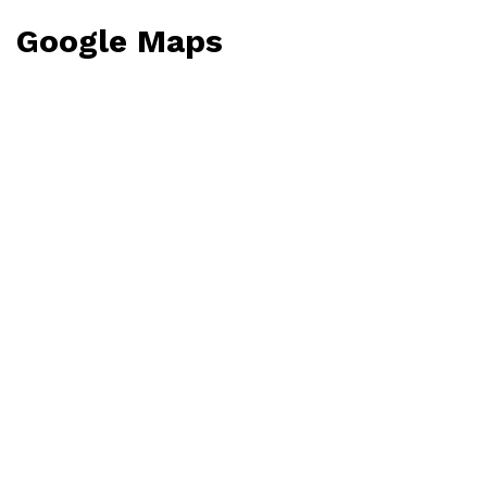
Google Maps