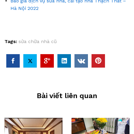
Báo giá dịch vụ sửa nhà, cải tạo nhà Thạch Thất –
Hà Nội 2022
Tags:
sửa chữa nhà cũ
Bài viết liên quan