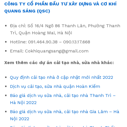
CÔNG TY CỔ PHẦN ĐẦU TƯ XÂY DỰNG VÀ CƠ KHÍ
QUANG SÁNG (QSC)
Địa chỉ: Số 16/4 Ngõ 86 Thanh Lân, Phường Thanh
Trì, Quận Hoàng Mai, Hà Nội
Hotline: 091.464.90.38 – 090.13.17.668
Email: Cokhiquangsang@gmail.com
Xem thêm các dự án cải tạo nhà, sửa nhà khác:
Quy định cải tạo nhà ở cập nhật mới nhất 2022
Dịch vụ cải tạo, sửa nhà quận Hoàn Kiếm
Báo giá dịch vụ sửa nhà, cải tạo nhà Thanh Trì –
Hà Nội 2022
Báo giá dịch vụ sửa nhà, cải tạo nhà Gia Lâm – Hà
Nội 2022