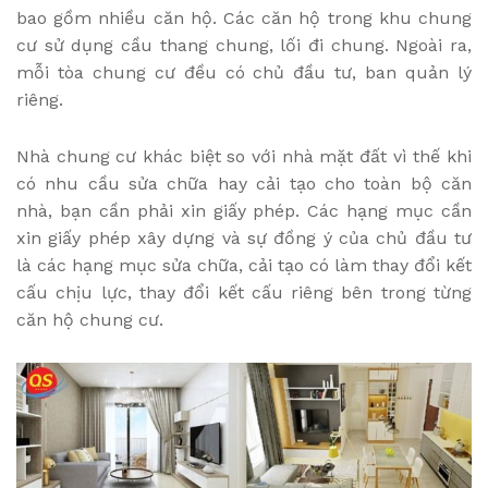
bao gồm nhiều căn hộ. Các căn hộ trong khu chung
cư sử dụng cầu thang chung, lối đi chung. Ngoài ra,
mỗi tòa chung cư đều có chủ đầu tư, ban quản lý
riêng.
Nhà chung cư khác biệt so với nhà mặt đất vì thế khi
có nhu cầu sửa chữa hay cải tạo cho toàn bộ căn
nhà, bạn cần phải xin giấy phép. Các hạng mục cần
xin giấy phép xây dựng và sự đồng ý của chủ đầu tư
là các hạng mục sửa chữa, cải tạo có làm thay đổi kết
cấu chịu lực, thay đổi kết cấu riêng bên trong từng
căn hộ chung cư.