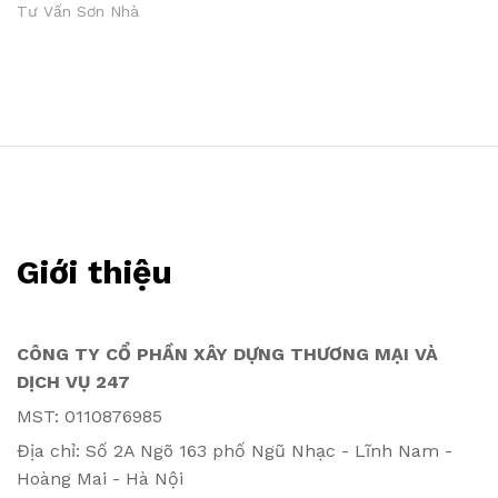
Tư Vấn Sơn Nhà
Giới thiệu
CÔNG TY CỔ PHẦN XÂY DỰNG THƯƠNG MẠI VÀ
DỊCH VỤ 247
MST: 0110876985
Địa chỉ: Số 2A Ngõ 163 phố Ngũ Nhạc - Lĩnh Nam -
Hoàng Mai - Hà Nội