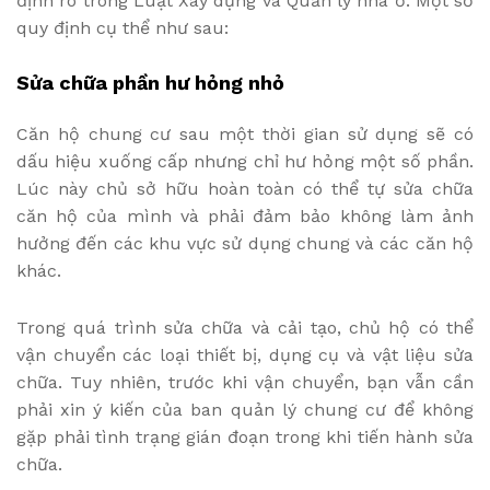
định rõ trong Luật Xây dựng và Quản lý nhà ở. Một số
quy định cụ thể như sau:
Sửa chữa phần hư hỏng nhỏ
Căn hộ chung cư sau một thời gian sử dụng sẽ có
dấu hiệu xuống cấp nhưng chỉ hư hỏng một số phần.
Lúc này chủ sở hữu hoàn toàn có thể tự sửa chữa
căn hộ của mình và phải đảm bảo không làm ảnh
hưởng đến các khu vực sử dụng chung và các căn hộ
khác.
Trong quá trình sửa chữa và cải tạo, chủ hộ có thể
vận chuyển các loại thiết bị, dụng cụ và vật liệu sửa
chữa. Tuy nhiên, trước khi vận chuyển, bạn vẫn cần
phải xin ý kiến của ban quản lý chung cư để không
gặp phải tình trạng gián đoạn trong khi tiến hành sửa
chữa.