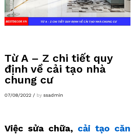
Từ A – Z chi tiết quy
định về cải tạo nhà
chung cư
07/08/2022
/
by
ssadmin
Việc sửa chữa,
cải tạo căn