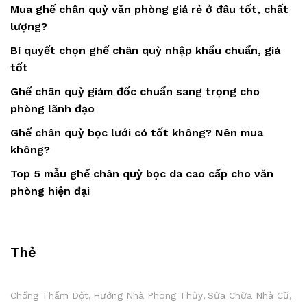
Mua ghế chân quỳ văn phòng giá rẻ ở đâu tốt, chất
lượng?
Bí quyết chọn ghế chân quỳ nhập khẩu chuẩn, giá
tốt
Ghế chân quỳ giám đốc chuẩn sang trọng cho
phòng lãnh đạo
Ghế chân quỳ bọc lưới có tốt không? Nên mua
không?
Top 5 mẫu ghế chân quỳ bọc da cao cấp cho văn
phòng hiện đại
Thẻ
Chống Thấm Dột
Hướng Nhà Phong Thủy
Sửa Chữa Nhà Cũ