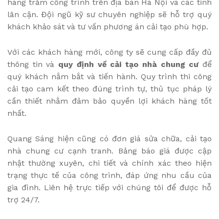
hàng trăm công trình trên địa bàn Hà Nội và các tỉnh
lân cận. Đội ngũ kỹ sư chuyên nghiệp sẽ hỗ trợ quý
khách khảo sát và tư vấn phương án cải tạo phù hợp.
Với các khách hàng mới, công ty sẽ cung cấp đầy đủ
thông tin và
quy định về cải tạo nhà chung cư
để
quý khách nắm bắt và tiến hành. Quy trình thi công
cải tạo cam kết theo đúng trình tự, thủ tục pháp lý
cần thiết nhằm đảm bảo quyền lợi khách hàng tốt
nhất.
Quang Sáng hiện cũng có đơn giá sửa chữa, cải tạo
nhà chung cư cạnh tranh. Bảng báo giá được cập
nhật thường xuyên, chi tiết và chính xác theo hiện
trạng thực tế của công trình, đáp ứng nhu cầu của
gia đình. Liên hệ trực tiếp với chúng tôi để được hỗ
trợ 24/7.