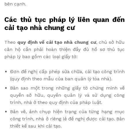
bên cạnh.
Các thủ tục pháp lý liên quan đến
cải tạo nhà chung cư
Theo
quy định về cải tạo nhà chung cư
, chủ sở hữu
căn hộ cần phải hoàn thiện đầy đủ hồ sơ thủ tục
pháp lý bao gồm các loại giấy tờ:
Đơn đề nghị cấp phép sửa chữa, cải tạo công trình
(quy định theo mẫu của ban quản lý tòa nhà).
Bản sao một trong những giấy tờ chứng minh về
quyền sở hữu, quyền quản lý và sử dụng công
trình, nhà ở theo quy định của pháp luật.
Bản vẽ, ảnh chụp hiện trạng của từng hạng mục
công trình, nhà ở riêng lẻ đề nghị được cải tạo. Bản
thiết kế sau khi cải tạo.