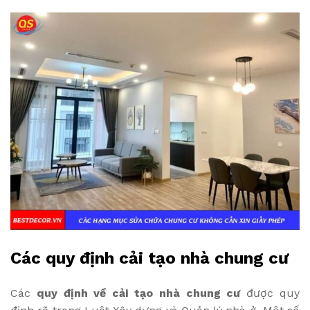
Các quy định cải tạo nhà chung cư
Các
quy định về cải tạo nhà chung cư
được quy