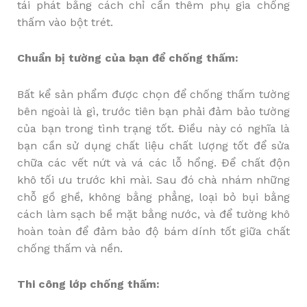
tái phát bằng cách chỉ cần thêm phụ gia chống
thấm vào bột trét.
Chuẩn bị tường của bạn để chống thấm:
Bất kể sản phẩm được chọn để chống thấm tường
bên ngoài là gì, trước tiên bạn phải đảm bảo tường
của bạn trong tình trạng tốt. Điều này có nghĩa là
bạn cần sử dụng chất liệu chất lượng tốt để sửa
chữa các vết nứt và vá các lỗ hổng. Để chất độn
khô tối ưu trước khi mài. Sau đó chà nhám những
chỗ gồ ghề, không bằng phẳng, loại bỏ bụi bằng
cách làm sạch bề mặt bằng nước, và để tường khô
hoàn toàn để đảm bảo độ bám dính tốt giữa chất
chống thấm và nền.
Thi công lớp chống thấm: