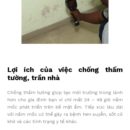
Lợi ích của việc chống thấm
tường, trần nhà
Chống thấm tường giúp tạo môi trường trong lành
hơn cho gia đình bạn vì chỉ mất 24 – 48 giờ nấm
mốc phát triển trên bề mặt ẩm. Tiếp xúc lâu dài
với nấm mốc có thể gây ra bệnh hen suyễn, sốt cỏ
khô và các tình trạng y tế khác.