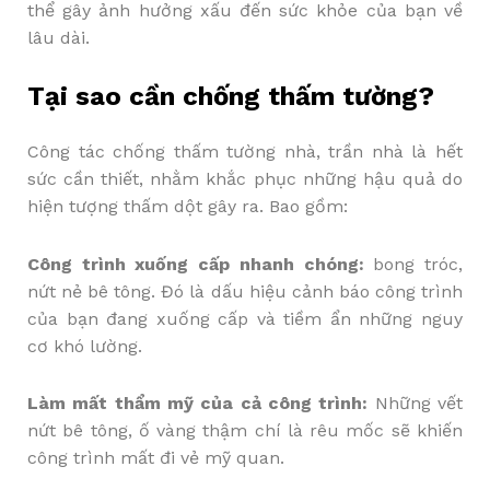
thể gây ảnh hưởng xấu đến sức khỏe của bạn về
lâu dài.
Tại sao cần chống thấm tường?
Công tác chống thấm tường nhà, trần nhà là hết
sức cần thiết, nhằm khắc phục những hậu quả do
hiện tượng thấm dột gây ra. Bao gồm:
Công trình xuống cấp nhanh chóng:
bong tróc,
nứt nẻ bê tông. Đó là dấu hiệu cảnh báo công trình
của bạn đang xuống cấp và tiềm ẩn những nguy
cơ khó lường.
Làm mất thẩm mỹ của cả công trình:
Những vết
nứt bê tông, ố vàng thậm chí là rêu mốc sẽ khiến
công trình mất đi vẻ mỹ quan.