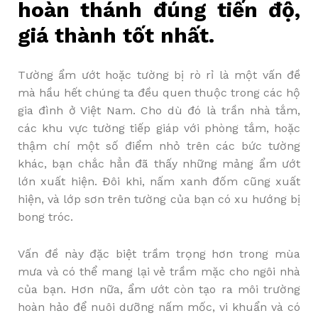
hoàn thánh đúng tiến độ,
giá thành tốt nhất.
Tường ẩm ướt hoặc tường bị rò rỉ là một vấn đề
mà hầu hết chúng ta đều quen thuộc trong các hộ
gia đình ở Việt Nam. Cho dù đó là trần nhà tắm,
các khu vực tường tiếp giáp với phòng tắm, hoặc
thậm chí một số điểm nhỏ trên các bức tường
khác, bạn chắc hẳn đã thấy những mảng ẩm ướt
lớn xuất hiện. Đôi khi, nấm xanh đốm cũng xuất
hiện, và lớp sơn trên tường của bạn có xu hướng bị
bong tróc.
Vấn đề này đặc biệt trầm trọng hơn trong mùa
mưa và có thể mang lại vẻ trầm mặc cho ngôi nhà
của bạn. Hơn nữa, ẩm ướt còn tạo ra môi trường
hoàn hảo để nuôi dưỡng nấm mốc, vi khuẩn và có