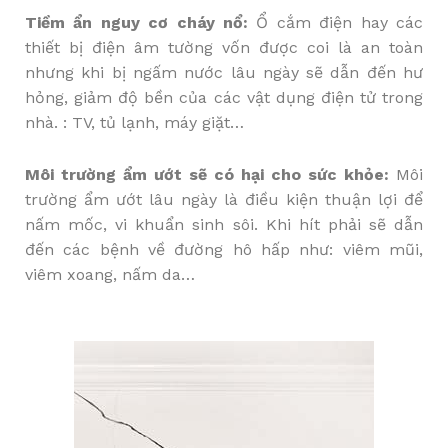
Tiềm ẩn nguy cơ cháy nổ:
Ổ cắm điện hay các
thiết bị điện âm tường vốn được coi là an toàn
nhưng khi bị ngấm nước lâu ngày sẽ dẫn đến hư
hỏng, giảm độ bền của các vật dụng điện tử trong
nhà. : TV, tủ lạnh, máy giặt…
Môi trường ẩm ướt sẽ có hại cho sức khỏe:
Môi
trường ẩm ướt lâu ngày là điều kiện thuận lợi để
nấm mốc, vi khuẩn sinh sôi. Khi hít phải sẽ dẫn
đến các bệnh về đường hô hấp như: viêm mũi,
viêm xoang, nấm da…