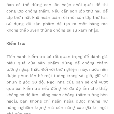
Bạn có thể dùng con lăn hoặc chổi quét để thi
công lớp chống thấm. Nếu cần sơn lớp thứ hai, để
lớp thứ nhất khô hoàn toàn rồi mới sơn lớp thứ hai.
Sử dụng đủ sản phẩm để tạo ra một hàng rào
không thể xuyên thủng chống lại sự xâm nhập.
Kiểm tra:
Tiến hành kiểm tra lại rất quan trọng để đánh giá
hiệu quả của sản phẩm dùng để chống thấm
tường ngoại thất. Đối với thử nghiệm này, nước nên
được phun lên bề mặt tường trong vài giờ, giữ vòi
phun ở góc 30 độ. Ngôi nhà của bạn sẽ chỉ vượt
qua bài kiểm tra nếu đồng hồ đo độ ẩm cho thấy
không có độ ẩm. Bằng cách chống thấm tường bên
ngoài, bạn không chỉ ngăn ngừa được những hư
hỏng nghiêm trọng mà còn nâng cao giá trị ngôi
nhà của bạn.