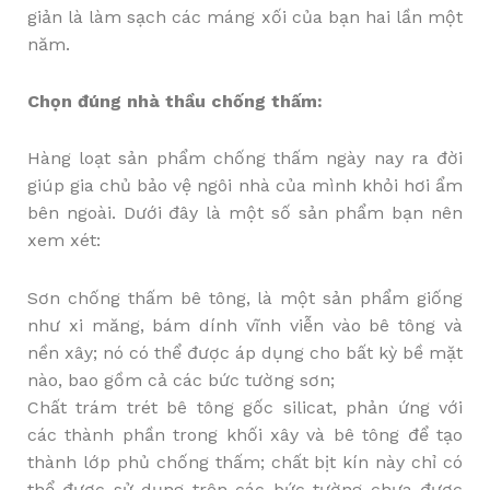
giản là làm sạch các máng xối của bạn hai lần một
năm.
Chọn đúng nhà thầu chống thấm:
Hàng loạt sản phẩm chống thấm ngày nay ra đời
giúp gia chủ bảo vệ ngôi nhà của mình khỏi hơi ẩm
bên ngoài. Dưới đây là một số sản phẩm bạn nên
xem xét:
Sơn chống thấm bê tông, là một sản phẩm giống
như xi măng, bám dính vĩnh viễn vào bê tông và
nền xây; nó có thể được áp dụng cho bất kỳ bề mặt
nào, bao gồm cả các bức tường sơn;
Chất trám trét bê tông gốc silicat, phản ứng với
các thành phần trong khối xây và bê tông để tạo
thành lớp phủ chống thấm; chất bịt kín này chỉ có
thể được sử dụng trên các bức tường chưa được