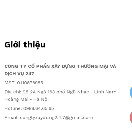
Giới thiệu
CÔNG TY CỔ PHẦN XÂY DỰNG THƯƠNG MẠI VÀ
DỊCH VỤ 247
MST: 0110876985
Địa chỉ: Số 2A Ngõ 163 phố Ngũ Nhạc - Lĩnh Nam -
Hoàng Mai - Hà Nội
Hotline: 0988.64.65.65
Email: congtyxaydung2.4.7@gmail.com