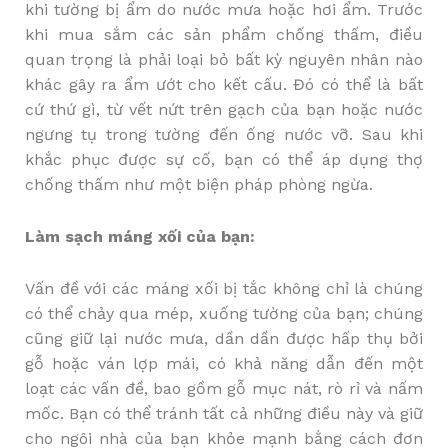
khi tường bị ẩm do nước mưa hoặc hơi ẩm. Trước
khi mua sắm các sản phẩm chống thấm, điều
quan trọng là phải loại bỏ bất kỳ nguyên nhân nào
khác gây ra ẩm ướt cho kết cấu. Đó có thể là bất
cứ thứ gì, từ vết nứt trên gạch của bạn hoặc nước
ngưng tụ trong tường đến ống nước vỡ. Sau khi
khắc phục được sự cố, bạn có thể áp dụng thợ
chống thấm như một biện pháp phòng ngừa.
Làm sạch máng xối của bạn:
Vấn đề với các máng xối bị tắc không chỉ là chúng
có thể chảy qua mép, xuống tường của bạn; chúng
cũng giữ lại nước mưa, dần dần được hấp thụ bởi
gỗ hoặc ván lợp mái, có khả năng dẫn đến một
loạt các vấn đề, bao gồm gỗ mục nát, rò rỉ và nấm
mốc. Bạn có thể tránh tất cả những điều này và giữ
cho ngôi nhà của bạn khỏe mạnh bằng cách đơn