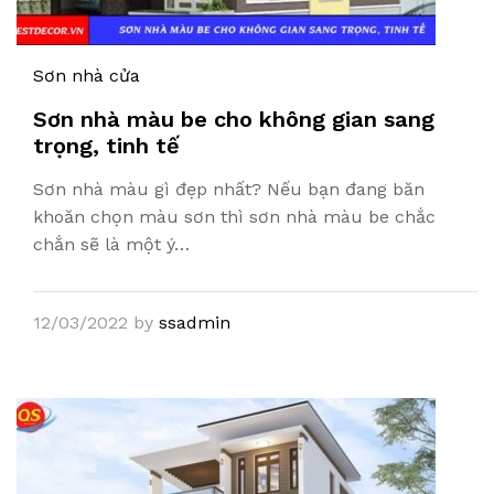
Sơn nhà cửa
Sơn nhà màu be cho không gian sang
trọng, tinh tế
Sơn nhà màu gì đẹp nhất? Nếu bạn đang băn
khoăn chọn màu sơn thì sơn nhà màu be chắc
chắn sẽ là một ý…
12/03/2022
by
ssadmin