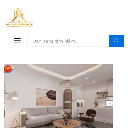
Tìm kiế