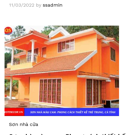
11/03/2022
by
ssadmin
Sơn nhà cửa