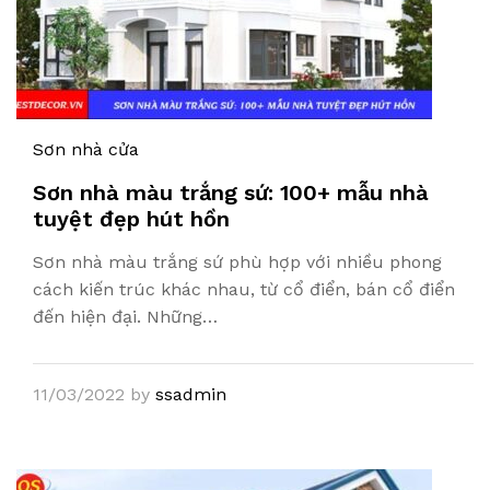
Sơn nhà cửa
Sơn nhà màu trắng sứ: 100+ mẫu nhà
tuyệt đẹp hút hồn
Sơn nhà màu trắng sứ phù hợp với nhiều phong
cách kiến trúc khác nhau, từ cổ điển, bán cổ điển
đến hiện đại. Những…
11/03/2022
by
ssadmin