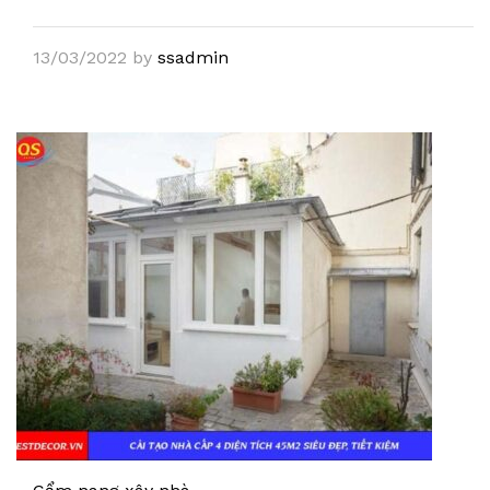
13/03/2022
by
ssadmin