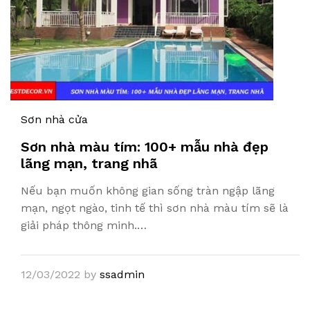
Sơn nhà cửa
Sơn nhà màu tím: 100+ mẫu nhà đẹp
lãng mạn, trang nhã
Nếu bạn muốn không gian sống tràn ngập lãng
mạn, ngọt ngào, tinh tế thì sơn nhà màu tím sẽ là
giải pháp thông minh.…
12/03/2022
by
ssadmin