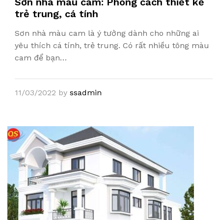
Sơn nhà màu cam: Phong cách thiết kế
trẻ trung, cá tính
Sơn nhà màu cam là ý tưởng dành cho những ai
yêu thích cá tính, trẻ trung. Có rất nhiều tông màu
cam để bạn…
11/03/2022
by
ssadmin