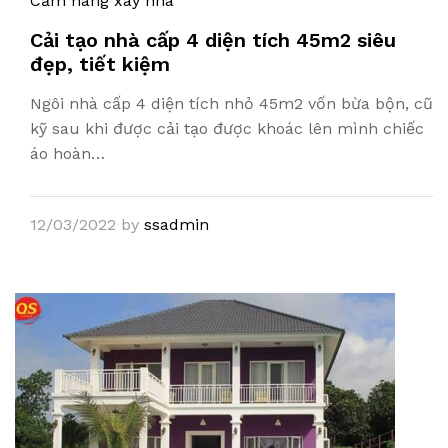
Cẩm nang xây nhà
Cải tạo nhà cấp 4 diện tích 45m2 siêu
đẹp, tiết kiệm
Ngôi nhà cấp 4 diện tích nhỏ 45m2 vốn bừa bộn, cũ
kỹ sau khi được cải tạo được khoác lên mình chiếc
áo hoàn…
12/03/2022
by
ssadmin