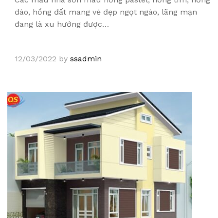
đào, hồng đất mang vẻ đẹp ngọt ngào, lãng mạn
đang là xu hướng được…
12/03/2022
by
ssadmin