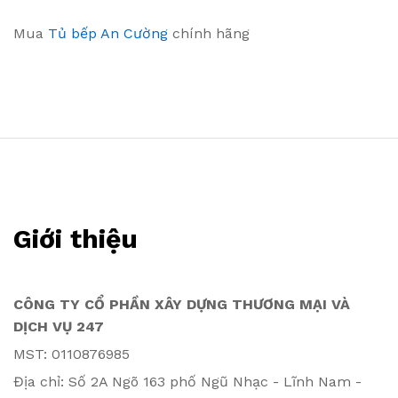
Mua
Tủ bếp An Cường
chính hãng
Giới thiệu
CÔNG TY CỔ PHẦN XÂY DỰNG THƯƠNG MẠI VÀ
DỊCH VỤ 247
MST: 0110876985
Địa chỉ: Số 2A Ngõ 163 phố Ngũ Nhạc - Lĩnh Nam -