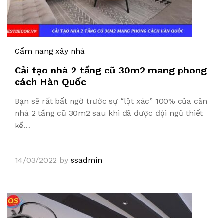
Cẩm nang xây nhà
Cải tạo nhà 2 tầng cũ 30m2 mang phong
cách Hàn Quốc
Bạn sẽ rất bất ngờ trước sự “lột xác” 100% của căn
nhà 2 tầng cũ 30m2 sau khi đã được đội ngũ thiết
kế…
14/03/2022
by
ssadmin