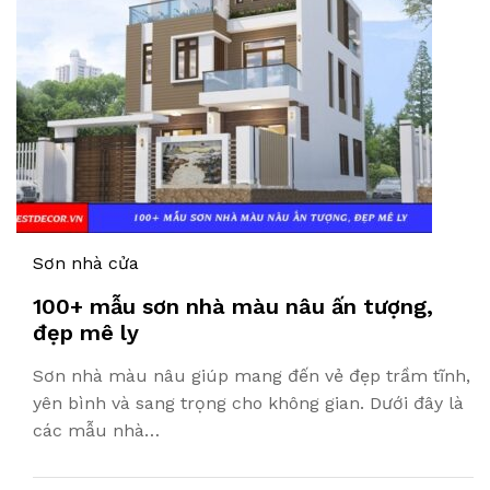
Sơn nhà cửa
100+ mẫu sơn nhà màu nâu ấn tượng,
đẹp mê ly
Sơn nhà màu nâu giúp mang đến vẻ đẹp trầm tĩnh,
yên bình và sang trọng cho không gian. Dưới đây là
các mẫu nhà…