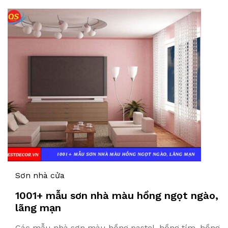
Sơn nhà cửa
1001+ mẫu sơn nhà màu hồng ngọt ngào,
lãng mạn
Các mẫu nhà sơn màu hồng pastel, hồng tím, hồng