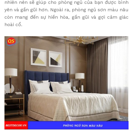
nhiên nên sẽ giúp cho phòng ngủ của bạn được bình
yên và gần gũi hơn. Ngoài ra, phòng ngủ sơn màu nâu
còn mang đến sự hiền hòa, gần gũi và gợi cảm giác
hoài cổ.