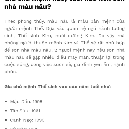
nhà màu nâu?
Theo phong thủy, màu nâu là màu bản mệnh của
người mệnh Thổ. Dựa vào quan hệ ngũ hành tương
sinh, Thổ sinh Kim, nuôi dưỡng Kim. Do vậy mà
những người thuộc mệnh Kim và Thổ sẽ rất phù hợp
để sơn nhà màu nâu. 2 người mệnh này nếu sơn nhà
màu nâu sẽ gặp nhiều điều may mắn, thuận lợi trong
cuộc sống, công việc suôn sẻ, gia đình yên ấm, hạnh
phúc.
Gia chủ mệnh Thổ sinh vào các năm tuổi như:
Mậu Dần: 1998
Tân Sửu: 1961
Canh Ngọ: 1990