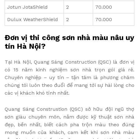
Jotun JotaShield
2
70.000
Dulux WeatherShield
2
70.000
Đơn vị thi công sơn nhà màu nâu uy
tín Hà Nội?
Tại Hà Nội, Quang Sáng Construction (QSC) là đơn vị
có 15 năm kinh nghiệm sơn nhà trọn gói giá rẻ.
Chuyên nghiệp – uy tín – tận tâm là phương châm
chúng tôi luôn theo đuổi để mang tới sự hài lòng cho
các vị khách khó tính nhất.
Quang Sáng Construstion (QSC) sở hữu đội ngũ thợ
sơn giàu chuyên môn, nắm được kỹ thuật sơn nhà
đẹp, bền nhất, biết cách pha trộn màu theo đúng
mong muốn của khách, cam kết khi sơn nhà màu