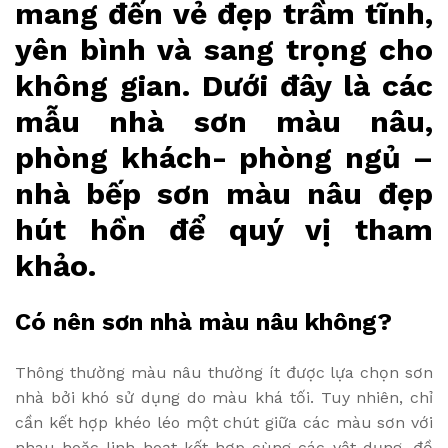
mang đến vẻ đẹp trầm tĩnh,
yên bình và sang trọng cho
không gian. Dưới đây là các
mẫu nhà sơn màu nâu,
phòng khách- phòng ngủ –
nhà bếp sơn màu nâu đẹp
hút hồn để quý vị tham
khảo.
Có nên sơn nhà màu nâu không?
Thông thường màu nâu thường ít được lựa chọn sơn
nhà bởi khó sử dụng do màu khá tối. Tuy nhiên, chỉ
cần kết hợp khéo léo một chút giữa các màu sơn với
nhau hoặc linh hoạt kết hợp cùng các vật dụng, đồ