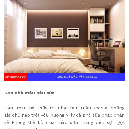
Sơn nhà màu nâu sữa
Gam màu nâu sữa thì nhạt hơn màu socola, những
gia chủ nào trót yêu hương vị ly cà phê sữa chắc chắn
sẽ không thể bỏ qua màu sơn mang đến sự ngọt