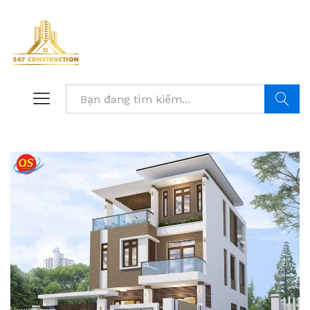
Tìm kiế