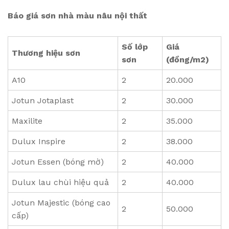
Báo giá sơn nhà màu nâu nội thất
Số lớp
Giá
Thương hiệu sơn
sơn
(đồng/m2)
A10
2
20.000
Jotun Jotaplast
2
30.000
Maxilite
2
35.000
Dulux Inspire
2
38.000
Jotun Essen (bóng mờ)
2
40.000
Dulux lau chùi hiệu quả
2
40.000
Jotun Majestic (bóng cao
2
50.000
cấp)