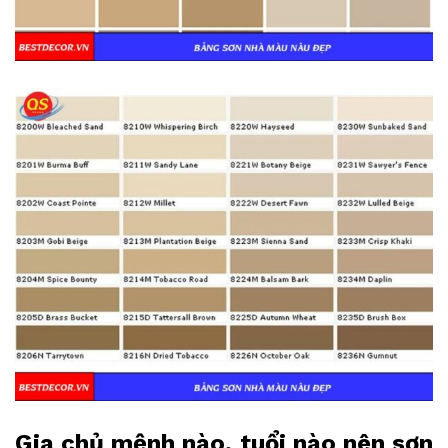
Gia chủ mệnh nào, tuổi nào nên sơn