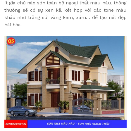
ít gia chủ nào sơn toàn bộ ngoại thất màu nâu, thông
thường sẽ có sự xen kẽ, kết hợp với các tone màu
khác như trắng sứ, vàng kem, xám… để tạo nét đẹp
hài hòa.