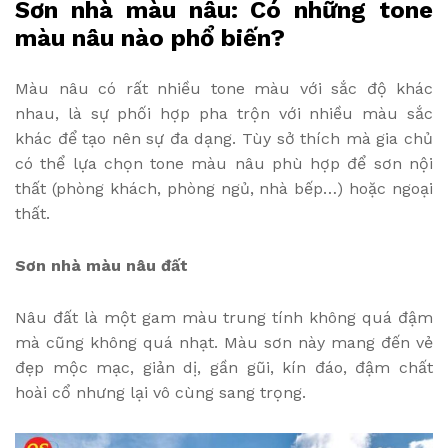
Sơn nhà màu nâu: Có những tone
màu nâu nào phổ biến?
Màu nâu có rất nhiều tone màu với sắc độ khác
nhau, là sự phối hợp pha trộn với nhiều màu sắc
khác để tạo nên sự đa dạng. Tùy sở thích mà gia chủ
có thể lựa chọn tone màu nâu phù hợp để sơn nội
thất (phòng khách, phòng ngủ, nhà bếp…) hoặc ngoại
thất.
Sơn nhà màu nâu đất
Nâu đất là một gam màu trung tính không quá đậm
mà cũng không quá nhạt. Màu sơn này mang đến vẻ
đẹp mộc mạc, giản dị, gần gũi, kín đáo, đậm chất
hoài cổ nhưng lại vô cùng sang trọng.