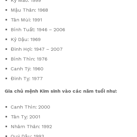
Kỷ Mão: 1999
Mậu Thân: 1968
Tân Mùi: 1991
Bính Tuất: 1946 – 2006
Kỷ Dậu: 1969
Đinh Hợi: 1947 – 2007
Bính Thìn: 1976
Canh Tý: 1960
Đinh Tỵ: 1977
Gia chủ mệnh Kim sinh vào các năm tuổi như:
Canh Thìn: 2000
Tân Tỵ: 2001
Nhâm Thân: 1992
Quý Dậu: 1993