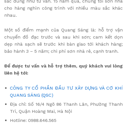
sắc đúng như tư vấn. 15 năm qua, chúng tôi sơn nhà
cho hàng nghìn công trình với nhiều màu sắc khác
nhau.
Một số điểm mạnh của Quang Sáng là: hỗ trợ vận
chuyển đồ đạc trước và sau khi sơn; cam kết dọn
dẹp nhà sạch sẽ trước khi bàn giao tới khách hàng;
bảo hành 3 – 5 năm; chi phí sơn nhà rẻ, cạnh tranh.
Để được tư vấn và hỗ trợ thêm, quý khách vui lòng
liên hệ tới:
CÔNG TY CỔ PHẦN ĐẦU TƯ XÂY DỰNG VÀ CƠ KHÍ
QUANG SÁNG (QSC)
Địa chỉ: Số 16/4 Ngõ 86 Thanh Lân, Phường Thanh
Trì, Quận Hoàng Mai, Hà Nội
Hotline: 0988.646.565