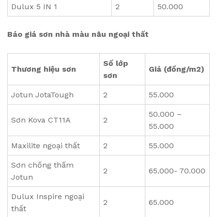
Dulux 5 IN 1
2
50.000
Báo giá sơn nhà màu nâu ngoại thất
Số lớp
Thương hiệu sơn
Giá (đồng/m2)
sơn
Jotun JotaTough
2
55.000
50.000 –
Sơn Kova CT11A
2
55.000
Maxilite ngoại thất
2
55.000
Sơn chống thấm
2
65.000- 70.000
Jotun
Dulux Inspire ngoại
2
65.000
thất