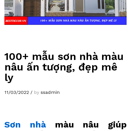
100+ mẫu sơn nhà màu
nâu ấn tượng, đẹp mê
ly
11/03/2022
/
by
ssadmin
Sơn nhà
màu nâu giúp