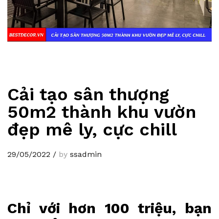
Cải tạo sân thượng
50m2 thành khu vườn
đẹp mê ly, cực chill
29/05/2022
/
by
ssadmin
Chỉ với hơn 100 triệu, bạn