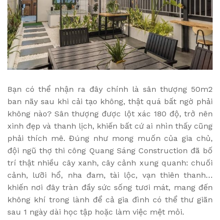
Bạn có thể nhận ra đây chính là sân thượng 50m2
ban nãy sau khi cải tạo không, thật quá bất ngờ phải
không nào? Sân thượng được lột xác 180 độ, trở nên
xinh đẹp và thanh lịch, khiến bất cứ ai nhìn thấy cũng
phải thích mê. Đúng như mong muốn của gia chủ,
đội ngũ thợ thi công Quang Sáng Construction đã bố
trí thật nhiều cây xanh, cây cảnh xung quanh: chuối
cảnh, lưỡi hổ, nha đam, tài lộc, vạn thiên thanh…
khiến nơi đây tràn đầy sức sống tươi mát, mang đến
không khí trong lành để cả gia đình có thể thư giãn
sau 1 ngày dài học tập hoặc làm việc mệt mỏi.