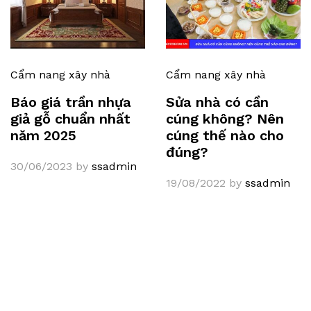
Cẩm nang xây nhà
Cẩm nang xây nhà
Báo giá trần nhựa
Sửa nhà có cần
giả gỗ chuẩn nhất
cúng không? Nên
năm 2025
cúng thế nào cho
đúng?
30/06/2023
by
ssadmin
19/08/2022
by
ssadmin