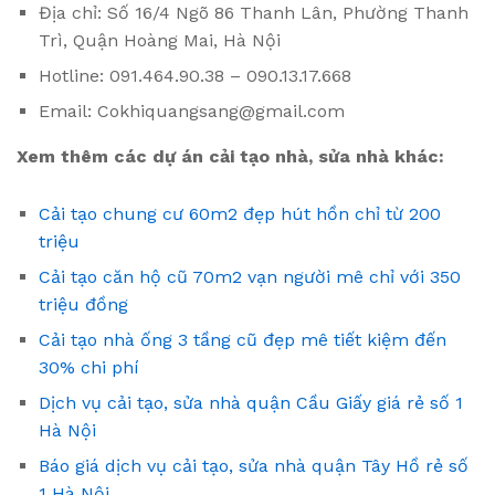
Địa chỉ: Số 16/4 Ngõ 86 Thanh Lân, Phường Thanh
Trì, Quận Hoàng Mai, Hà Nội
Hotline: 091.464.90.38 – 090.13.17.668
Email: Cokhiquangsang@gmail.com
Xem thêm các dự án cải tạo nhà, sửa nhà khác:
Cải tạo chung cư 60m2 đẹp hút hồn chỉ từ 200
triệu
Cải tạo căn hộ cũ 70m2 vạn người mê chỉ với 350
triệu đồng
Cải tạo nhà ống 3 tầng cũ đẹp mê tiết kiệm đến
30% chi phí
Dịch vụ cải tạo, sửa nhà quận Cầu Giấy giá rẻ số 1
Hà Nội
Báo giá dịch vụ cải tạo, sửa nhà quận Tây Hồ rẻ số
1 Hà Nội