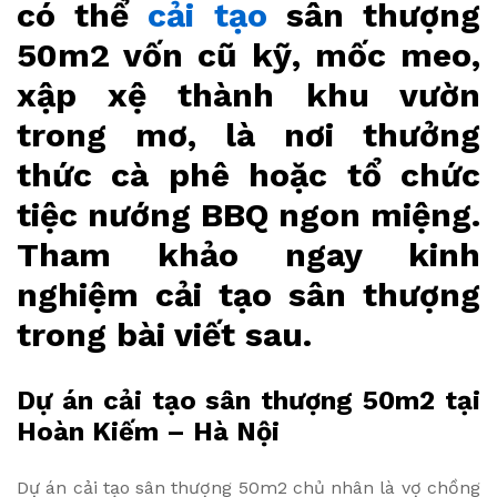
có thể
cải tạo
sân thượng
50m2 vốn cũ kỹ, mốc meo,
xập xệ thành khu vườn
trong mơ, là nơi thưởng
thức cà phê hoặc tổ chức
tiệc nướng BBQ ngon miệng.
Tham khảo ngay kinh
nghiệm cải tạo sân thượng
trong bài viết sau.
Dự án cải tạo sân thượng 50m2 tại
Hoàn Kiếm – Hà Nội
Dự án cải tạo sân thượng 50m2 chủ nhân là vợ chồng