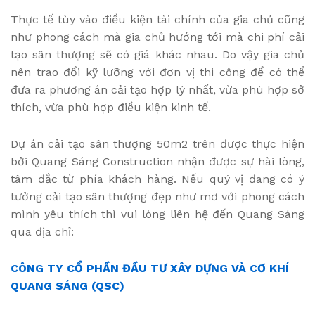
Thực tế tùy vào điều kiện tài chính của gia chủ cũng
như phong cách mà gia chủ hướng tới mà chi phí cải
tạo sân thượng sẽ có giá khác nhau. Do vậy gia chủ
nên trao đổi kỹ lưỡng với đơn vị thi công để có thể
đưa ra phương án cải tạo hợp lý nhất, vừa phù hợp sở
thích, vừa phù hợp điều kiện kinh tế.
Dự án cải tạo sân thượng 50m2 trên được thực hiện
bởi Quang Sáng Construction nhận được sự hài lòng,
tâm đắc từ phía khách hàng. Nếu quý vị đang có ý
tưởng cải tạo sân thượng đẹp như mơ với phong cách
mình yêu thích thì vui lòng liên hệ đến Quang Sáng
qua địa chỉ:
CÔNG TY CỔ PHẦN ĐẦU TƯ XÂY DỰNG VÀ CƠ KHÍ
QUANG SÁNG (QSC)