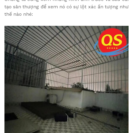
tạo sân thượng để xem nó có sự lột xác ấn tượng như
thế nào nhé: