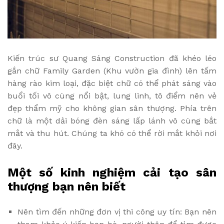
Kiến trúc sư Quang Sáng Construction đã khéo léo
gắn chữ Family Garden (Khu vườn gia đình) lên tấm
hàng rào kim loại, đặc biệt chữ có thể phát sáng vào
buổi tối vô cùng nổi bật, lung linh, tô điểm nên vẻ
đẹp thẩm mỹ cho không gian sân thượng. Phía trên
chữ là một dải bóng đèn sáng lấp lánh vô cùng bắt
mắt và thu hút. Chúng ta khó có thể rời mắt khỏi nơi
đây.
Một số kinh nghiệm cải tạo sân
thượng bạn nên biết
Nên tìm đến những đơn vị thi công uy tín: Bạn nên