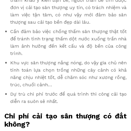
tham khảo ý kiến bạn bè, người thân để tìm được
đơn vị cải tạo sân thượng uy tín, có trách nhiệm và
làm việc tận tâm, có như vậy mới đảm bảo sân
thượng sau cải tạo bền đẹp dài lâu.
Cần đảm bảo việc chống thấm sân thượng thật tốt
để tránh tình trạng thấm dột nước xuống trần nhà
làm ảnh hưởng đến kết cấu và độ bền của công
trình.
Khu vực sân thượng nắng nóng, do vậy gia chủ nên
tính toán lựa chọn trồng những cây cảnh có khả
năng chịu nhiệt tốt, dễ chăm sóc như xương rồng,
trúc, chuối cảnh…
Dự trù chi phí trước để quá trình thi công cải tạo
diễn ra suôn sẻ nhất.
Chi phí cải tạo sân thượng có đắt
không?