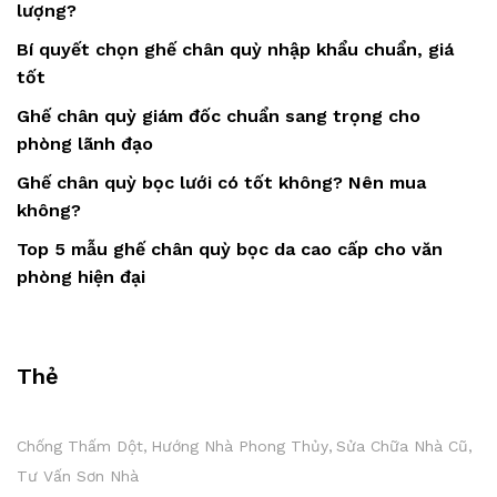
lượng?
Bí quyết chọn ghế chân quỳ nhập khẩu chuẩn, giá
tốt
Ghế chân quỳ giám đốc chuẩn sang trọng cho
phòng lãnh đạo
Ghế chân quỳ bọc lưới có tốt không? Nên mua
không?
Top 5 mẫu ghế chân quỳ bọc da cao cấp cho văn
phòng hiện đại
Thẻ
Chống Thấm Dột
Hướng Nhà Phong Thủy
Sửa Chữa Nhà Cũ
Tư Vấn Sơn Nhà