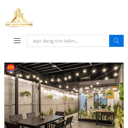
Tìm kiế