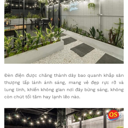
Đèn điện được chăng thành dây bao quanh khắp sân
thượng lấp lánh ánh sáng, mang vẻ đẹp rực rỡ và
lung linh, khiến không gian nơi đây bừng sáng, không
còn chút tối tăm hay lạnh lẽo nào.