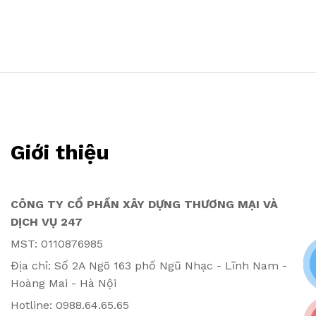
Giới thiệu
CÔNG TY CỔ PHẦN XÂY DỰNG THƯƠNG MẠI VÀ
DỊCH VỤ 247
MST: 0110876985
Địa chỉ: Số 2A Ngõ 163 phố Ngũ Nhạc - Lĩnh Nam -
Hoàng Mai - Hà Nội
Hotline: 0988.64.65.65