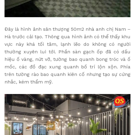
Đây là hình ảnh sân thượng 50m2 nhà anh chị Nam –
Hà trước cải tạo. Thông qua hình ảnh có thể thấy khu
vực này khá tối tăm, lạnh lẽo do không có người
thường xuyên lui tới. Phần sàn gạch ốp đã có dấu
hiệu ố vàng, nứt vỡ, tường bao quanh bong tróc và ố
mốc, các đồ đạc xung quanh bố trí lộn xộn. Phía
trên tường rào bao quanh kiên cố nhưng tạo sự cứng
nhắc, kém thẩm mỹ.