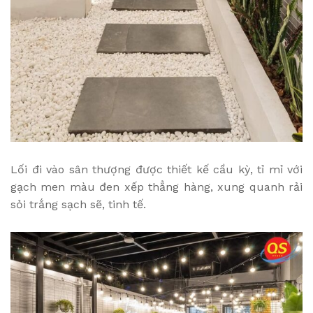
Lối đi vào sân thượng được thiết kế cầu kỳ, tỉ mỉ với
gạch men màu đen xếp thẳng hàng, xung quanh rải
sỏi trắng sạch sẽ, tinh tế.