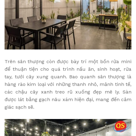
Trên sân thượng còn được bày trí một bồn rửa mini
để thuận tiện cho quá trình nấu ăn, sinh hoạt, rửa
tay, tưới cây xung quanh. Bao quanh sân thượng là
hàng rào kim loại với những thanh nhỏ, mảnh tinh tế,
các chậu cây xanh treo rũ xuống đẹp mê ly. Sàn
được lát bằng gạch nâu xám hiện đại, mang đến cảm
giác sạch sẽ.