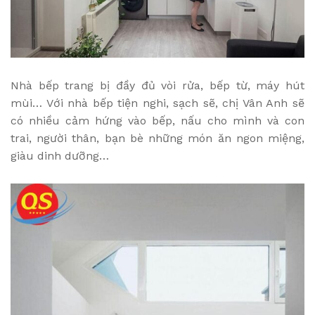
Nhà bếp trang bị đầy đủ vòi rửa, bếp từ, máy hút
mùi… Với nhà bếp tiện nghi, sạch sẽ, chị Vân Anh sẽ
có nhiều cảm hứng vào bếp, nấu cho mình và con
trai, người thân, bạn bè những món ăn ngon miệng,
giàu dinh dưỡng…