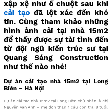
xập xệ như ổ chuột sau khi
cải tạo
đã lột xác đến khó
tin. Cùng tham khảo những
hình ảnh cải tại nhà 15m2
để thấy được sự tài tình đến
từ đội ngũ kiến trúc sư tại
Quang Sáng Construction
như thế nào nhé!
Dự án cải tạo nhà 15m2 tại Long
Biên – Hà Nội
Dự án cải tạo nhà 15m2 tại Long Biên chủ nhân là chị
Nguyễn Vân Anh – mẹ đơn thân 1 cậu con trai 8 tuổi.