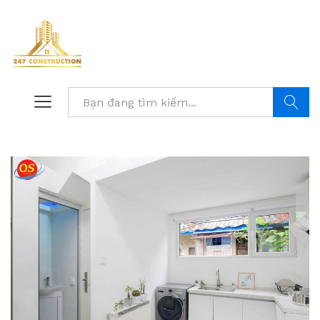
Tìm kiế