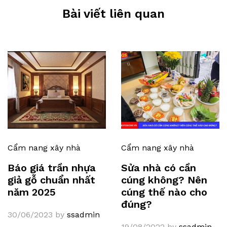
Bài viết liên quan
Cẩm nang xây nhà
Cẩm nang xây nhà
Báo giá trần nhựa
Sửa nhà có cần
giả gỗ chuẩn nhất
cúng không? Nên
năm 2025
cúng thế nào cho
đúng?
30/06/2023
by
ssadmin
19/08/2022
by
ssadmin