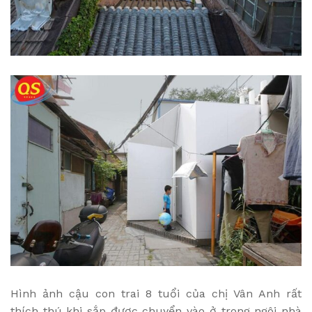
Hình ảnh cậu con trai 8 tuổi của chị Vân Anh rất
thích thú khi sắp được chuyển vào ở trong ngôi nhà