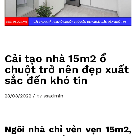
Cải tạo nhà 15m2 ổ
chuột trở nên đẹp xuất
sắc đến khó tin
23/03/2022
/
by
ssadmin
Ngôi nhà chỉ vẻn vẹn 15m2,