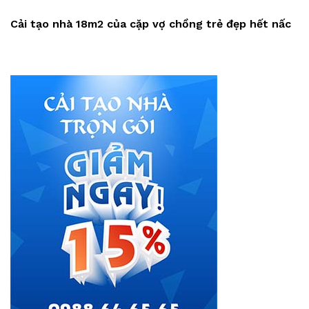
Post
Cải tạo nhà 18m2 của cặp vợ chồng trẻ đẹp hết nấc