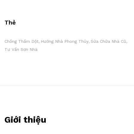
Thẻ
Chống Thấm Dột
Hướng Nhà Phong Thủy
Sửa Chữa Nhà Cũ
Tư Vấn Sơn Nhà
Giới thiệu