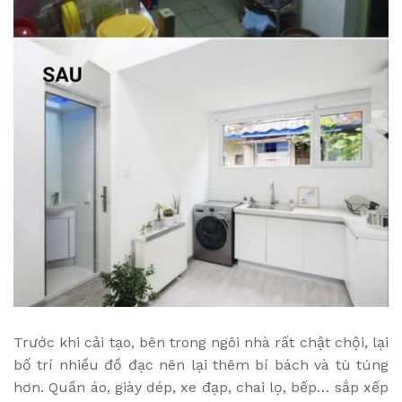
Trước khi cải tạo, bên trong ngôi nhà rất chật chội, lại
bố trí nhiều đồ đạc nên lại thêm bí bách và tù túng
hơn. Quần áo, giày dép, xe đạp, chai lọ, bếp… sắp xếp