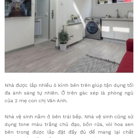
Nhà được lắp nhiều ô kính bên trên giúp tận dụng tối
đa ánh sáng tự nhiên. Ở trên gác xép là phòng ngủ
của 2 mẹ con chị Vân Anh.
Nhà vệ sinh nằm ở bên trái bếp. Nhà vệ sinh cũng sử
dụng tone màu trắng chủ đạo, bồn rửa, vòi hoa sen
bên trong được lắp đặt đầy đủ để mang lại chất