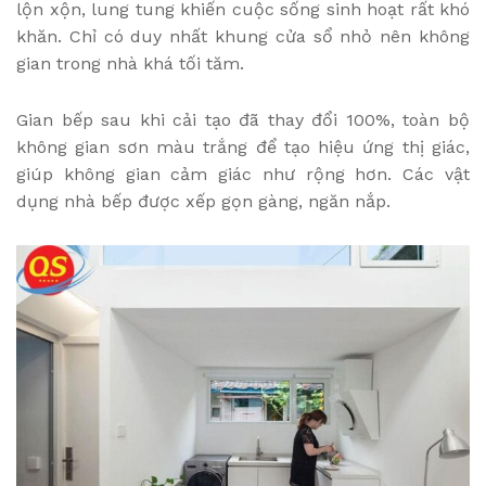
lộn xộn, lung tung khiến cuộc sống sinh hoạt rất khó
khăn. Chỉ có duy nhất khung cửa sổ nhỏ nên không
gian trong nhà khá tối tăm.
Gian bếp sau khi cải tạo đã thay đổi 100%, toàn bộ
không gian sơn màu trắng để tạo hiệu ứng thị giác,
giúp không gian cảm giác như rộng hơn. Các vật
dụng nhà bếp được xếp gọn gàng, ngăn nắp.