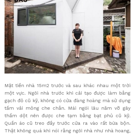
Mặt tiền nhà 15m2 trước và sau khác nhau một trời
một vực. Ngôi nhà trước khi cải tạo được làm bằng
gạch đỏ cũ kỹ, không có cửa đàng hoàng mà sử dụng
tấm vải mỏng che chắn. Mái ngói lâu năm vỡ gây
thấm dột nên được che tạm bằng bạt phủ cũ kỹ.
Quần áo cũ treo đầy trước cửa ra vào rất bừa bộn.
Thật không quá khi nói rằng ngôi nhà như nhà hoang,