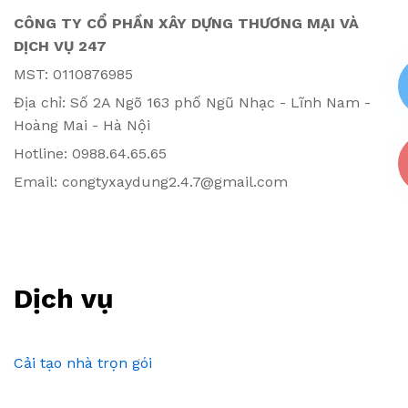
CÔNG TY CỔ PHẦN XÂY DỰNG THƯƠNG MẠI VÀ
DỊCH VỤ 247
MST: 0110876985
Địa chỉ: Số 2A Ngõ 163 phố Ngũ Nhạc - Lĩnh Nam -
Hoàng Mai - Hà Nội
Hotline: 0988.64.65.65
Email: congtyxaydung2.4.7@gmail.com
Dịch vụ
Cải tạo nhà trọn gói