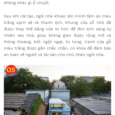
không khác gì ổ chuột.
Sau khi cải tạo, ngôi nhà khoác lên mình tấm áo màu
trắng sạch sẽ và thanh lịch. Khung cửa sổ nhỏ đã
được thay thế bằng cửa to hơn để đón ánh sáng tự
nhiên vào nhà, giúp không gian được rộng mở và
thông thoáng, bớt ngột ngạt, tù túng. Cánh cửa gỗ
màu trắng được gắn chắc chắn, có khóa để đảm bảo
an toàn về người và tài sản cho chủ nhân ngôi nhà.