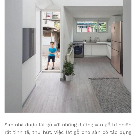
Sàn nhà được lát gỗ với những đường vân gỗ tự nhiên
rất tinh tế, thu hút. Việc lát gỗ cho sàn có tác dụng