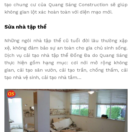
tạo chung cư của Quang Sáng Construction sẽ giúp
không gian lột xác hoàn toàn với diện mạo mới.
Sửa nhà tập thể
Những ngôi nhà tập thể cũ tuổi đời lâu thường xập
xệ, không đảm bảo sự an toàn cho gia chủ sinh sống.
Dịch vụ cải tạo nhà tập thể Đống Đa do Quang Sáng
thực hiện gồm hạng mục: cơi nới mở rộng không
gian, cải tạo sân vườn, cải tạo trần, chống thấm, cải
tạo nhà vệ sinh, cải tạo nhà tắm…