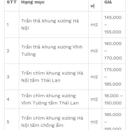
STT
Hạng mục
Giá
vị
145.000
Trần thả khung xương Hà
1
m2
–
Nội
155.000
160.000
Trần thả khung xương Vĩnh
2
m2
–
Tường
170.000
175.000
Trần chìm khung xương Hà
3
m2
–
Nội tấm Thái Lan
185.000
Trần chìm khung xương
18.000 –
4
m2
Vĩnh Tường tấm Thái Lan
190.000
185.000
Trần chìm khung xương Hà
5
m2
–
Nội tấm chống ẩm
195.000