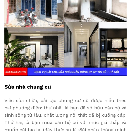
Sửa nhà chung cư
Việc sửa chữa, cải tạo chung cư cũ được hiểu theo
hai phương diện: thứ nhất là bạn đã sở hữu căn hộ và
sinh sống từ lâu, chất lượng nội thất đã bị xuống cấp.
Thứ hai, là bạn mua căn hộ cũ với mức giá thấp và
muốn cải tạo lại (đây thực sự là giải pháp thông minh