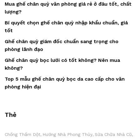
Mua ghế chân quỳ văn phòng giá rẻ ở đâu tốt, chất
lượng?
Bí quyết chọn ghế chân quỳ nhập khẩu chuẩn, giá
tốt
Ghế chân quỳ giám đốc chuẩn sang trọng cho
phòng lãnh đạo
Ghế chân quỳ bọc lưới có tốt không? Nên mua
không?
Top 5 mẫu ghế chân quỳ bọc da cao cấp cho văn
phòng hiện đại
Thẻ
Chống Thấm Dột
Hướng Nhà Phong Thủy
Sửa Chữa Nhà Cũ