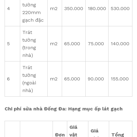
tường
4
m2
350.000
180.000
530.000
220mm
gạch đặc
Trát
tường
5
m2
65.000
75.000
140.000
(trong
nhà)
Trát
tường
6
m2
65.000
90.000
155.000
(ngoài
nhà)
Chi phí sửa nhà Đống Đa: Hạng mục ốp lát gạch
Giá
Giá
Đơn
vật
Tổng