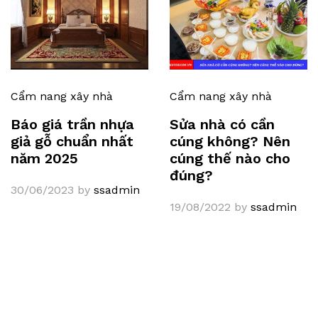
Cẩm nang xây nhà
Cẩm nang xây nhà
Báo giá trần nhựa
Sửa nhà có cần
giả gỗ chuẩn nhất
cúng không? Nên
năm 2025
cúng thế nào cho
đúng?
30/06/2023
by
ssadmin
19/08/2022
by
ssadmin