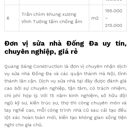
195.000
Trần chìm khung xương
6
m2
–
Vĩnh Tường tấm chống ẩm
215.000
Đơn vị sửa nhà Đống Đa uy tín,
chuyên nghiệp, giá rẻ
Quang Sáng Construction là đơn vị chuyên nhận dịch
vụ sửa nhà Đống Đa và các quận thành Hà Nội, tỉnh
thành lân cận. Dịch vụ sửa nhà tại đây được đánh giá
cao bởi sự chuyên nghiệp, tận tâm, có trách nhiệm,
chi phí hợp lý. Với 15 năm kinh nghiệm, sở hữu đội
ngũ kỹ sư, kiến trúc sư, thợ thi công chuyên môn và
tay nghề cao, mỗi công trình nhà cũ sau cải tạo đều
lột xác hoàn toàn mới, kiến tạo không gian sống tiện
nghi cho gia chủ.