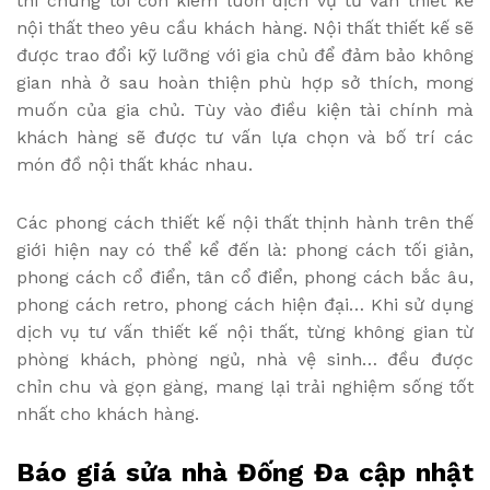
thì chúng tôi còn kiêm luôn dịch vụ tư vấn thiết kế
nội thất theo yêu cầu khách hàng. Nội thất thiết kế sẽ
được trao đổi kỹ lưỡng với gia chủ để đảm bảo không
gian nhà ở sau hoàn thiện phù hợp sở thích, mong
muốn của gia chủ. Tùy vào điều kiện tài chính mà
khách hàng sẽ được tư vấn lựa chọn và bố trí các
món đồ nội thất khác nhau.
Các phong cách thiết kế nội thất thịnh hành trên thế
giới hiện nay có thể kể đến là: phong cách tối giản,
phong cách cổ điển, tân cổ điển, phong cách bắc âu,
phong cách retro, phong cách hiện đại… Khi sử dụng
dịch vụ tư vấn thiết kế nội thất, từng không gian từ
phòng khách, phòng ngủ, nhà vệ sinh… đều được
chỉn chu và gọn gàng, mang lại trải nghiệm sống tốt
nhất cho khách hàng.
Báo giá sửa nhà Đống Đa cập nhật