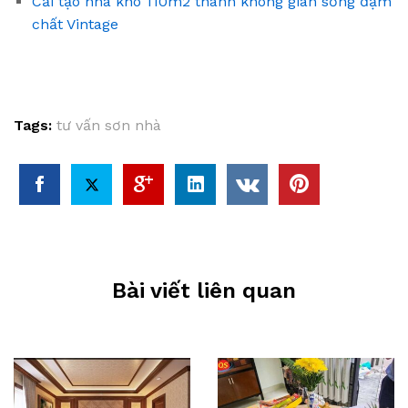
Cải tạo nhà kho 110m2 thành không gian sống đậm
chất Vintage
Tags:
tư vấn sơn nhà
Bài viết liên quan