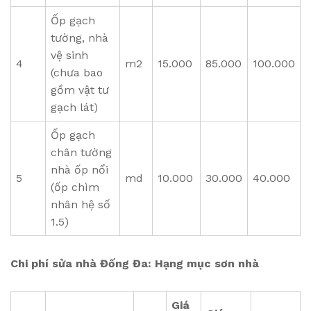
Ốp gạch
tường, nhà
vệ sinh
4
m2
15.000
85.000
100.000
(chưa bao
gồm vật tư
gạch lát)
Ốp gạch
chân tường
nhà ốp nổi
5
md
10.000
30.000
40.000
(ốp chìm
nhân hệ số
1.5)
Chi phí sửa nhà Đống Đa: Hạng mục sơn nhà
Giá