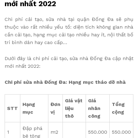
mới nhất 2022
Chi phí cải tạo, sửa nhà tại quận Đống Đa sẽ phụ
thuộc vào rất nhiều yếu tố: diện tích không gian nhà
cần cải tạo, hạng mục cải tạo nhiều hay ít, nội thất bố
trí bình dân hay cao cấp…
Dưới đây là chi phí cải tạo, sửa nhà Đống Đa cập nhật
mới nhất 2022:
Chi phí sửa nhà Đống Đa: Hạng mục tháo dỡ nhà
Giá vật
Giá
Hạng
Đơn
Tổng
STT
liệu
nhân
mục
vị
cộng
thô
công
Đập phá
1
m2
550.000
550.000
bê tông