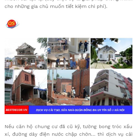
cho những gia chủ muốn tiết kiệm chi phí).
Nếu căn hộ chung cư đã cũ kỹ, tường bong tróc xấu
xí, đường dây điện nước chập chờn… thì dịch vụ cải