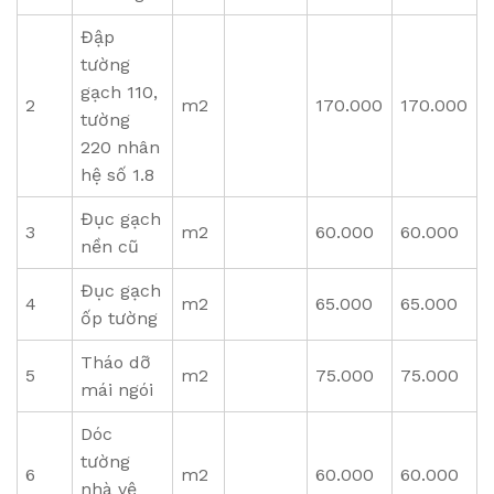
Đập
tường
gạch 110,
2
m2
170.000
170.000
tường
220 nhân
hệ số 1.8
Đục gạch
3
m2
60.000
60.000
nền cũ
Đục gạch
4
m2
65.000
65.000
ốp tường
Tháo dỡ
5
m2
75.000
75.000
mái ngói
Dóc
tường
6
m2
60.000
60.000
nhà vệ