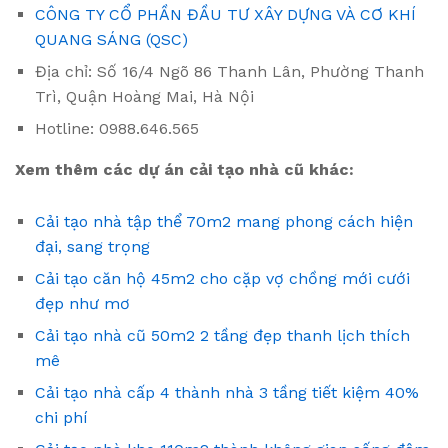
CÔNG TY CỔ PHẦN ĐẦU TƯ XÂY DỰNG VÀ CƠ KHÍ
QUANG SÁNG (QSC)
Địa chỉ: Số 16/4 Ngõ 86 Thanh Lân, Phường Thanh
Trì, Quận Hoàng Mai, Hà Nội
Hotline: 0988.646.565
Xem thêm các dự án cải tạo nhà cũ khác:
Cải tạo nhà tập thể 70m2 mang phong cách hiện
đại, sang trọng
Cải tạo căn hộ 45m2 cho cặp vợ chồng mới cưới
đẹp như mơ
Cải tạo nhà cũ 50m2 2 tầng đẹp thanh lịch thích
mê
Cải tạo nhà cấp 4 thành nhà 3 tầng tiết kiệm 40%
chi phí