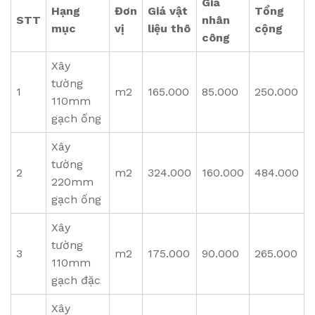
Giá
Hạng
Đơn
Giá vật
Tổng
STT
nhân
mục
vị
liệu thô
cộng
công
Xây
tường
1
m2
165.000
85.000
250.000
110mm
gạch ống
Xây
tường
2
m2
324.000
160.000
484.000
220mm
gạch ống
Xây
tường
3
m2
175.000
90.000
265.000
110mm
gạch đặc
Xây