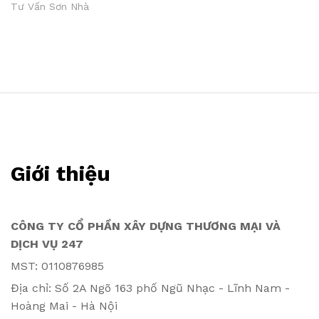
Tư Vấn Sơn Nhà
Giới thiệu
CÔNG TY CỔ PHẦN XÂY DỰNG THƯƠNG MẠI VÀ
DỊCH VỤ 247
MST: 0110876985
Địa chỉ: Số 2A Ngõ 163 phố Ngũ Nhạc - Lĩnh Nam -
Hoàng Mai - Hà Nội