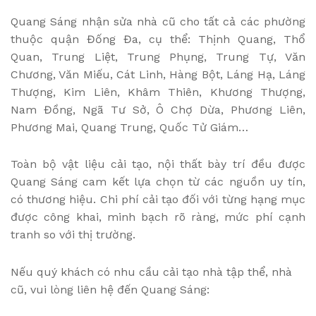
Quang Sáng nhận sửa nhà cũ cho tất cả các phường
thuộc quận Đống Đa, cụ thể: Thịnh Quang, Thổ
Quan, Trung Liệt, Trung Phụng, Trung Tự, Văn
Chương, Văn Miếu, Cát Linh, Hàng Bột, Láng Hạ, Láng
Thượng, Kim Liên, Khâm Thiên, Khương Thượng,
Nam Đồng, Ngã Tư Sở, Ô Chợ Dừa, Phương Liên,
Phương Mai, Quang Trung, Quốc Tử Giám…
Toàn bộ vật liệu cải tạo, nội thất bày trí đều được
Quang Sáng cam kết lựa chọn từ các nguồn uy tín,
có thương hiệu. Chi phí cải tạo đối với từng hạng mục
được công khai, minh bạch rõ ràng, mức phí cạnh
tranh so với thị trường.
Nếu quý khách có nhu cầu cải tạo nhà tập thể, nhà
cũ, vui lòng liên hệ đến Quang Sáng: