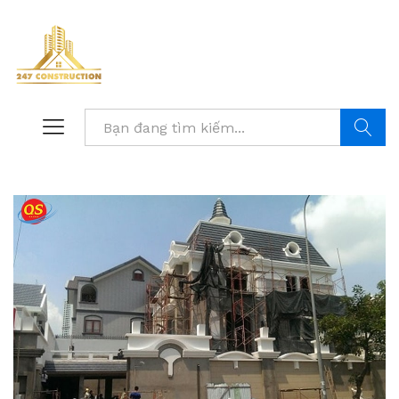
Tìm kiế