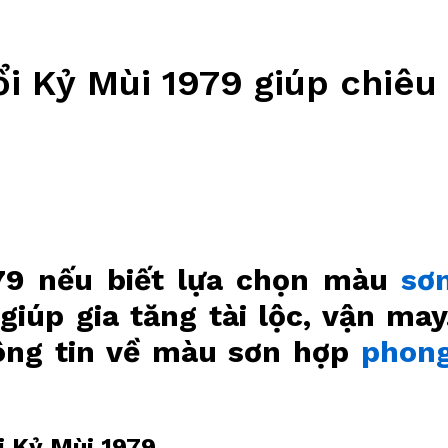
i Kỷ Mùi 1979 giúp chiêu
979 nếu biết lựa chọn màu
sơ
iúp gia tăng tài lộc, vận may
hông tin về màu sơn hợp
phon
i Kỷ Mùi 1979