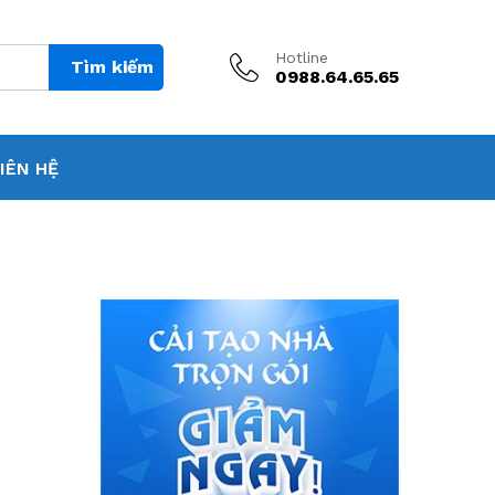
Hotline
Tìm kiếm
0988.64.65.65
IÊN HỆ