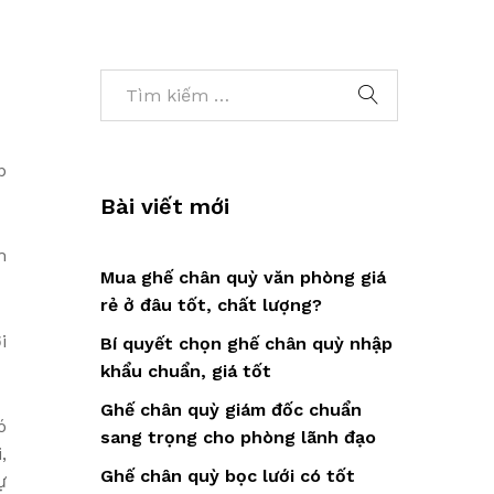
p
Bài viết mới
m
Mua ghế chân quỳ văn phòng giá
rẻ ở đâu tốt, chất lượng?
i
Bí quyết chọn ghế chân quỳ nhập
khẩu chuẩn, giá tốt
Ghế chân quỳ giám đốc chuẩn
ó
sang trọng cho phòng lãnh đạo
,
Ghế chân quỳ bọc lưới có tốt
ự