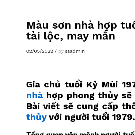
Màu sơn nhà hợp tuổ
tài lộc, may mắn
02/05/2022
/
by
ssadmin
Gia chủ tuổi Kỷ Mùi 1
nhà
hợp phong thủy sẽ g
Bài viết sẽ cung cấp t
thủy
với người tuổi 1979.
Tổng quan vận mệnh người tuổ