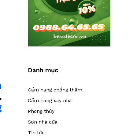
Danh mục
n
Cẩm nang chống thấm
.
Cẩm nang xây nhà
g
Phong thủy
Sơn nhà cửa
Tin tức