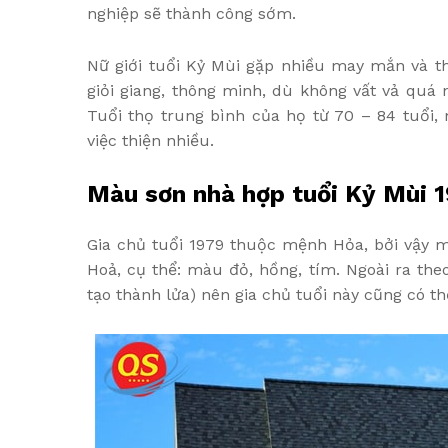
nghiệp sẽ thành công sớm.
Nữ giới tuổi Kỷ Mùi gặp nhiều may mắn và t
giỏi giang, thông minh, dù không vất vả quá
Tuổi thọ trung bình của họ từ 70 – 84 tuổi,
việc thiện nhiều.
Màu sơn nhà hợp tuổi Kỷ Mùi 1
Gia chủ tuổi 1979 thuộc mệnh Hỏa, bởi vậy
Hoả, cụ thể: màu đỏ, hồng, tím. Ngoài ra th
tạo thành lửa) nên gia chủ tuổi này cũng có 