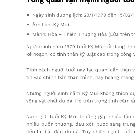
Ngày sinh dương lịch: 28/1/1979 đến 15/02/
Âm lịch: Kỷ Mùi
Mệnh: Hỏa – Thiên Thượng Hỏa (Lửa trên tr
Người sinh năm 1979 tuổi Kỷ Mùi rất đáng tin 
kế hoạch, có tinh thần kỷ luật cao trong công
Tính cách người tuổi này lạc quan, cẩn thận v
tin vào chính bản thân mình, hay hoang mang l
Những người sinh năm Kỷ Mùi không thích dự
sống vật chất dư dả. Họ trân trọng tình cảm ấ
Nam giới tuổi Kỷ Mùi thường gặp nhiều lận đ
nhiều buồn thương, đau xót, bước sang trung 
tiền tài bắt đầu dư dả. Tuy nhiên người tuổi 