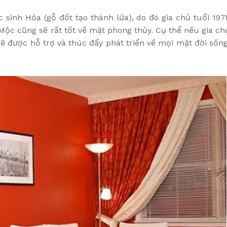
sinh Hỏa (gỗ đốt tạo thành lửa), do đó gia chủ tuổi 197
c cũng sẽ rất tốt về mặt phong thủy. Cụ thể nếu gia ch
được hỗ trợ và thúc đẩy phát triển về mọi mặt đời sống