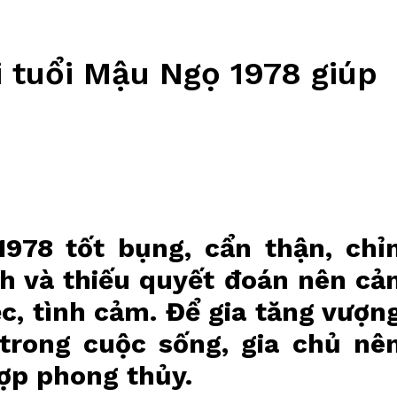
 tuổi Mậu Ngọ 1978 giúp
978 tốt bụng, cẩn thận, chỉ
h và thiếu quyết đoán nên cả
ệc, tình cảm. Để gia tăng vượn
 trong cuộc sống, gia chủ nê
ợp phong thủy.