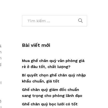
Bài viết mới
á
h
n
Mua ghế chân quỳ văn phòng giá
g
rẻ ở đâu tốt, chất lượng?
Bí quyết chọn ghế chân quỳ nhập
khẩu chuẩn, giá tốt
i
Ghế chân quỳ giám đốc chuẩn
sang trọng cho phòng lãnh đạo
ở
Ghế chân quỳ bọc lưới có tốt
i