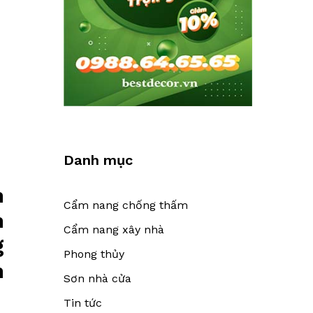
Danh mục
n
Cẩm nang chống thấm
n
Cẩm nang xây nhà
g
Phong thủy
n
Sơn nhà cửa
Tin tức