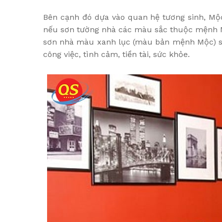
Bên cạnh đó dựa vào quan hệ tương sinh, Mộc 
nếu sơn tường nhà các màu sắc thuộc mệnh Mộ
sơn nhà màu xanh lục (màu bản mệnh Mộc) sẽ 
công việc, tình cảm, tiền tài, sức khỏe.