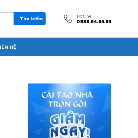
Hotline
Tìm kiếm
0988.64.65.65
IÊN HỆ