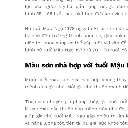
lộc của người này bắt đầu rộng mở; gia đạo
bình 55 – 65 tuổi, nếu biết tích đức làm việc t
Nữ tuổi Mậu Ngọ 1978 ngay từ khi sinh ra đã 
từ nhỏ đến trưởng thành suôn sẻ, gặp nhiều 
niên thì cuộc sống có thể gặp một vài vấn đề
bình nữ tuổi Mậu Ngọ 1978 từ 70 – 78 tuổi, có 
Màu sơn nhà hợp với tuổi Mậu 
Muốn biết màu sơn nhà nào hợp phong thủy v
mệnh của gia chủ. Mỗi gia chủ thuộc mệnh ri
Theo các chuyên gia phong thủy, gia chủ tu
là các màu sắc thuộc bản mệnh Hỏa như đỏ, 
giúp gia chủ tuổi Mậu Ngọ gặp nhiều thuận lợ
và năng lượng tốt, tiền tài dư giả, sức khỏe tố