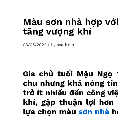
Màu sơn nhà hợp với
tăng vượng khí
03/05/2022
/
by
ssadmin
Gia chủ tuổi Mậu Ngọ 1
chu nhưng khá nóng tín
trở ít nhiều đến công vi
khí, gặp thuận lợi hơn
lựa chọn màu
sơn nhà
h