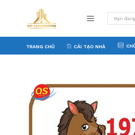
All
CH
TRANG CHỦ
CẢI TẠO NHÀ