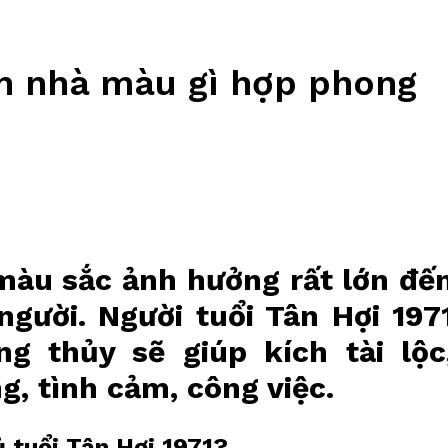
ơn nhà màu gì hợp phong
màu sắc ảnh hưởng rất lớn đế
gười. Người tuổi Tân Hợi 197
 thủy sẽ giúp kích tài lộc
g, tình cảm, công việc.
 tuổi Tân Hợi 1971?