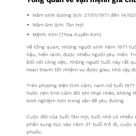
Năm sinh dương lịch: 27/01/1971 đến 14/02
Năm âm lịch: Tân Hợi
Mệnh: Kim (Thoa Xuyến Kim)
Về tổng quan, những người sinh năm 1971 tuổi
hậu, hiền lành, được nhiều người yêu mến. Tr
Đối với công việc, những người tuổi này rất q
hoàn thành tốt nhiệm vụ được giao, nhờ vậy đư
Trên phương diện tình cảm, nam nữ tuổi 1971 t
hước nên tình cảm đôi khi nhạt nhẽo, không th
kinh nghiệm hơn trong vấn đề yêu đương.
Cuộc đời của tuổi Tân Hợi, tuổi nhỏ có nhiều 
phần sung túc vào năm 37 tuổi trở đi, cuộc
phước.