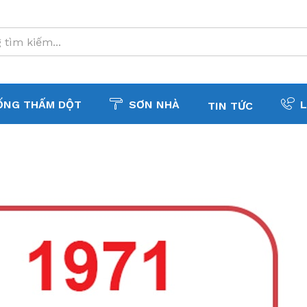
ỐNG THẤM DỘT
SƠN NHÀ
L
TIN TỨC