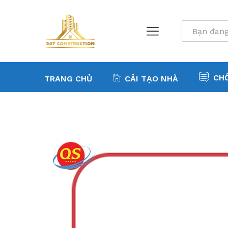
All
CH
TRANG CHỦ
CẢI TẠO NHÀ