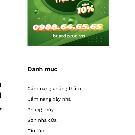
Danh mục
n
Cẩm nang chống thấm
1
Cẩm nang xây nhà
,
Phong thủy
Sơn nhà cửa
Tin tức