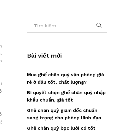
n
.
Bài viết mới
n
Mua ghế chân quỳ văn phòng giá
rẻ ở đâu tốt, chất lượng?
i
ó
Bí quyết chọn ghế chân quỳ nhập
khẩu chuẩn, giá tốt
Ghế chân quỳ giám đốc chuẩn
ó
sang trọng cho phòng lãnh đạo
g
Ghế chân quỳ bọc lưới có tốt