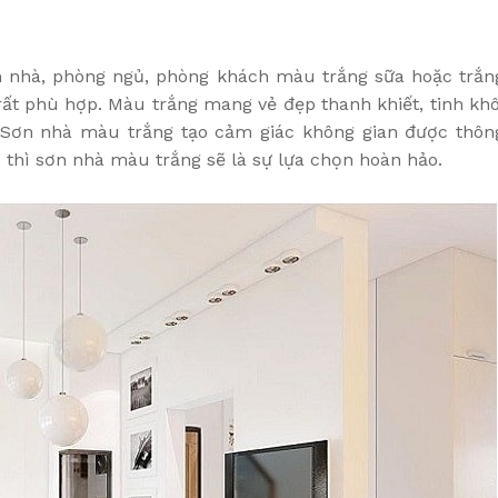
ền nhà, phòng ngủ, phòng khách màu trắng sữa hoặc trắn
ất phù hợp. Màu trắng mang vẻ đẹp thanh khiết, tinh khô
 Sơn nhà màu trắng tạo cảm giác không gian được thôn
p thì sơn nhà màu trắng sẽ là sự lựa chọn hoàn hảo.