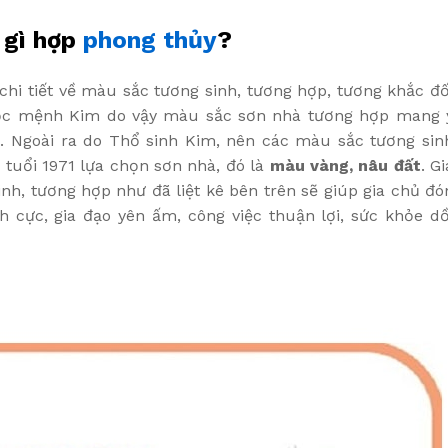
 gì hợp
phong thủy
?
hi tiết về màu sắc tương sinh, tương hợp, tương khắc đố
huộc mệnh Kim do vậy màu sắc sơn nhà tương hợp mang 
i
. Ngoài ra do Thổ sinh Kim, nên các màu sắc tương sin
tuổi 1971 lựa chọn sơn nhà, đó là
màu vàng, nâu
đất
. Gi
h, tương hợp như đã liệt kê bên trên sẽ giúp gia chủ đó
ch cực, gia đạo yên ấm, công việc thuận lợi, sức khỏe dồ