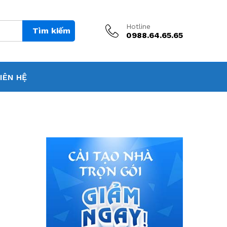
Hotline
Tìm kiếm
0988.64.65.65
IÊN HỆ