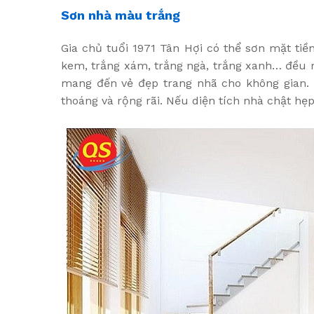
Sơn nhà màu trắng
Gia chủ tuổi 1971 Tân Hợi có thể sơn mặt ti
kem, trắng xám, trắng ngà, trắng xanh… đều r
mang đến vẻ đẹp trang nhã cho không gian.
thoáng và rộng rãi. Nếu diện tích nhà chật hẹ