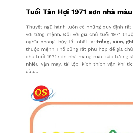
Tuổi Tân Hợi 1971 sơn nhà màu
Thuyết ngũ hành luôn có những quy định rất c
với từng mệnh. Đối với gia chủ tuổi 1971 t
nghĩa phong thủy tốt nhất là:
trắng, xám, gh
thuộc mệnh Thổ cũng rất phù hợp để gia chủ 
chủ tuổi 1971 sơn nhà mang màu sắc tương sin
nhiều vận may, tài lộc, kích thích vận khí tí
dào…