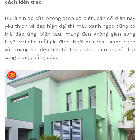
cách kiến trúc
Dù là tín đồ của phong cách cổ điển, bán cổ điển hay
yêu thích vẻ đẹp hiện đại thì màu xanh ngọc cũng có
thể đáp ứng, biến tấu, mang đến không gian sống
tuyệt vời cho mỗi gia đình. Ngôi nhà màu xanh ngọc
vừa mang nét đẹp tinh tế, trang nhã, lại mang vẻ đẹp
sang trọng, đẳng cấp.