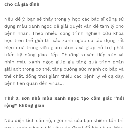
cho cả gia đình
Nếu để ý, bạn sẽ thấy trong y học các bác sĩ cũng sử
dụng màu xanh ngọc để giải quyết vấn đề tâm lý cho
bệnh nhân. Theo nhiều công trình nghiên cứu khoa
học trên thế giới thì sắc xanh ngọc có tác dụng rất
hiệu quả trong việc giảm stress và giúp hỗ trợ phát
triển kỹ năng giao tiếp. Thường xuyên tiếp xúc và
nhìn màu xanh ngọc giúp gia tăng quá trình phân
giải axit trong cơ thể, tăng cường sức mạnh cơ bắp và
thể chất, đồng thời giảm thiểu các bệnh lý về dạ dày,
bệnh liên quan đến virus…
Thứ 3, sơn nhà màu xanh ngọc tạo cảm giác “nới
rộng” không gian
Nếu diện tích căn hộ, ngôi nhà của bạn khiêm tốn thì
màu xanh ngọc sẽ là sắc sơn đáng để lựa chọn. Màu