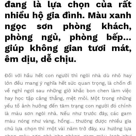
đang là lựa chọn của rất
nhiều hộ gia đình. Màu xanh
ngọc sơn phòng khách,
phòng ngủ, phòng bếp…
giúp không gian tươi mát,
êm dịu, dễ chịu.
Đối với hầu hết con người thì ngôi nhà dù nhỏ hay
lớn đều mang ý nghĩa hết sức quan trọng, là chốn đi
về nghỉ ngơi sau những giờ khắc bon chen làm việc
hay học tập căng thẳng, mệt mỏi. Một trong những
yếu tố ảnh hưởng đến tâm trạng con người đó chính
là màu sơn ngôi nhà. Nếu như trước đây, các gam
màu nóng như vàng, hồng… thường được nhiều gia
chủ lựa chọn thì một vài năm trở đây, xu hướng lựa