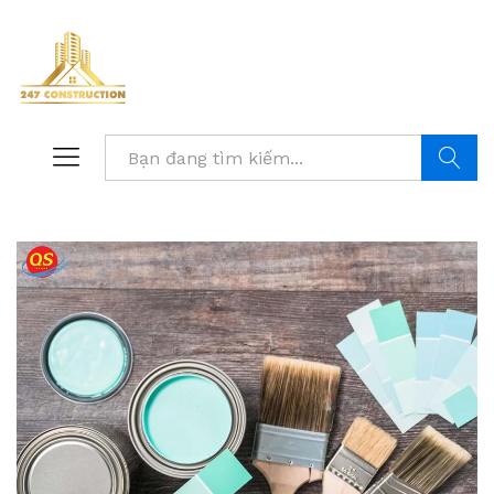
Tìm kiế