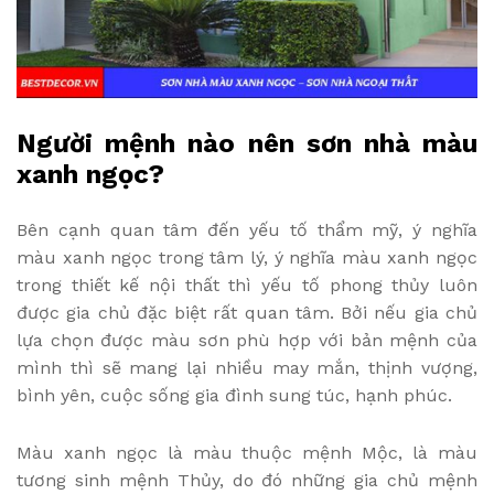
Người mệnh nào nên sơn nhà màu
xanh ngọc?
Bên cạnh quan tâm đến yếu tố thẩm mỹ, ý nghĩa
màu xanh ngọc trong tâm lý, ý nghĩa màu xanh ngọc
trong thiết kế nội thất thì yếu tố phong thủy luôn
được gia chủ đặc biệt rất quan tâm. Bởi nếu gia chủ
lựa chọn được màu sơn phù hợp với bản mệnh của
mình thì sẽ mang lại nhiều may mắn, thịnh vượng,
bình yên, cuộc sống gia đình sung túc, hạnh phúc.
Màu xanh ngọc là màu thuộc mệnh Mộc, là màu
tương sinh mệnh Thủy, do đó những gia chủ mệnh