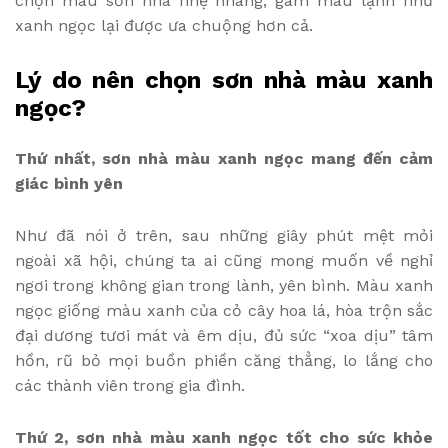
chọn màu sơn nhà nhẹ nhàng, gam màu lạnh như
xanh ngọc lại được ưa chuộng hơn cả.
Lý do nên chọn sơn nhà màu xanh
ngọc?
Thứ nhất, sơn nhà màu xanh ngọc mang đến cảm
giác bình yên
Như đã nói ở trên, sau những giây phút mệt mỏi
ngoài xã hội, chúng ta ai cũng mong muốn về nghỉ
ngơi trong không gian trong lành, yên bình. Màu xanh
ngọc giống màu xanh của cỏ cây hoa lá, hòa trộn sắc
đại dương tươi mát và êm dịu, đủ sức “xoa dịu” tâm
hồn, rũ bỏ mọi buồn phiền căng thẳng, lo lắng cho
các thành viên trong gia đình.
Thứ 2, sơn nhà màu xanh ngọc tốt cho sức khỏe