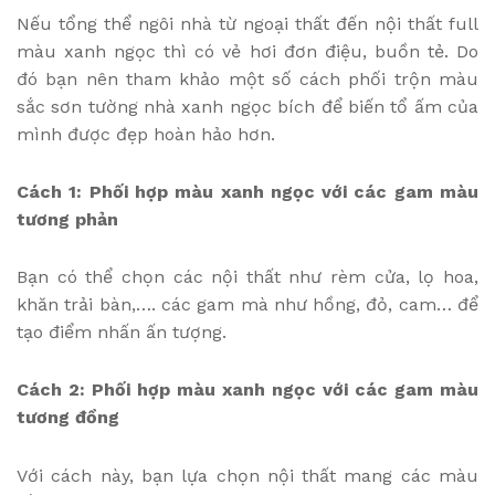
Nếu tổng thể ngôi nhà từ ngoại thất đến nội thất full
màu xanh ngọc thì có vẻ hơi đơn điệu, buồn tẻ. Do
đó bạn nên tham khảo một số cách phối trộn màu
sắc sơn tường nhà xanh ngọc bích để biến tổ ấm của
mình được đẹp hoàn hảo hơn.
Cách 1: Phối hợp màu xanh ngọc với các gam màu
tương phản
Bạn có thể chọn các nội thất như rèm cửa, lọ hoa,
khăn trải bàn,…. các gam mà như hồng, đỏ, cam… để
tạo điểm nhấn ấn tượng.
Cách 2: Phối hợp màu xanh ngọc với các gam màu
tương đồng
Với cách này, bạn lựa chọn nội thất mang các màu