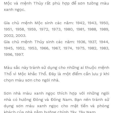
Mộc và mệnh Thủy rất phù hợp để sơn tường màu
xanh ngọc.
Gia chủ mệnh Mộc sinh các năm: 1942, 1943, 1950,
1951, 1958, 1959, 1972, 1973, 1980, 1981, 1988, 1989,
2002, 2003.
Gia chủ mệnh Thủy sinh các năm: 1936, 1937, 1944,
1945, 1952, 1953, 1966, 1967, 1974, 1975, 1982, 1983,
1996, 1997.
Màu sắc này tránh sử dụng cho những ai thuộc mệnh
Thổ vì Mộc khắc Thổ. Đây là một điểm cần lưu ý khi
chọn màu sơn cho ngôi nhà.
Sơn nhà màu xanh ngọc thích hợp với những ngôi
nhà có hướng Đông và Đông Nam. Bạn nên tránh sử
dụng sơn màu xanh ngọc cho mặt tiền và phòng
khách của nhà nằm hướng chính Tây, Tây Nam.