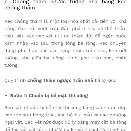
b. Chống thấm ngược tường nhà bằng keo
chống thấm
Keo chống thấm là một loại hóa chất cải tiến với khả
năng đàn hồi vượt trội. Sản phẩm này có thể thẩm
thấu sâu vào các vết nứt do thấm dột để ngăn nước
xâm nhập vào sâu trong lòng bê tông. Keo chuyên
dụng phù hợp cho các hạng mục: trần nhà, khe nứt
tường, khe giữa hai công trình, góc trần nhà, chân
tường.
Quy trình
chống thấm ngược trần nhà
bằng keo:
Bước 1: Chuẩn bị bề mặt thi công
Bạn cần chuẩn bị bề mặt thi công bằng cách dọn dẹp
các lớp sơn bong tróc, loại bỏ bụi bẩn và các chướng
ngại vật. Các vết nứt được xử lý bằng máy cắt bê tông
để tạo vết cắt hình chữ V, có khoảng cách 2cm với độ