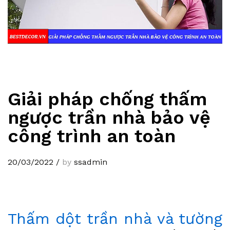
Giải pháp chống thấm
ngược trần nhà bảo vệ
công trình an toàn
20/03/2022
/
by
ssadmin
Thấm dột trần nhà và tường