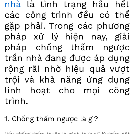
nhà
là tình trạng hầu hết
các công trình đều có thể
gặp phải. Trong các phương
pháp xử lý hiện nay, giải
pháp chống thấm ngược
trần nhà đang được áp dụng
rộng rãi nhờ hiệu quả vượt
trội và khả năng ứng dụng
linh hoạt cho mọi công
trình.
1. Chống thấm ngược là gì?
Nếu chống thấm thuận là cách thức xử lý thấm dột