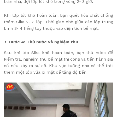
trần nhà, đợi lớp lót khô trong vòng 2- 3 giờ.
Khi lớp lót khô hoàn toàn, bạn quét hóa chất chống
thấm Sika 2- 3 lớp. Thời gian chờ giữa các lớp trung
bình 3- 4 tiếng tùy thuộc vào diện tích bề mặt.
Bước 4: Thử nước và nghiệm thu
Sau khi lớp Sika khô hoàn toàn, bạn thử nước để
kiểm tra, nghiệm thu bề mặt thi công và tiến hành gia
cố nếu xảy ra sự cố. Khu vực tường nhà có thể trát
thêm một lớp vữa xi mặt để tăng độ bền.