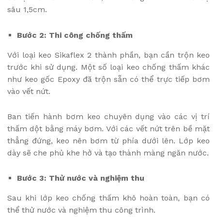
sâu 1,5cm.
Bước 2: Thi công chống thấm
Với loại keo Sikaflex 2 thành phần, bạn cần trộn keo
trước khi sử dụng. Một số loại keo chống thấm khác
như keo gốc Epoxy đã trộn sẵn có thể trực tiếp bơm
vào vết nứt.
Ban tiến hành bơm keo chuyên dụng vào các vị trí
thấm dột bằng máy bơm. Với các vết nứt trên bề mặt
thẳng đứng, keo nên bơm từ phía dưới lên. Lớp keo
dày sẽ che phủ khe hở và tạo thành màng ngăn nước.
Bước 3: Thử nước và nghiệm thu
Sau khi lớp keo chống thấm khô hoàn toàn, bạn có
thể thử nước và nghiệm thu công trình.