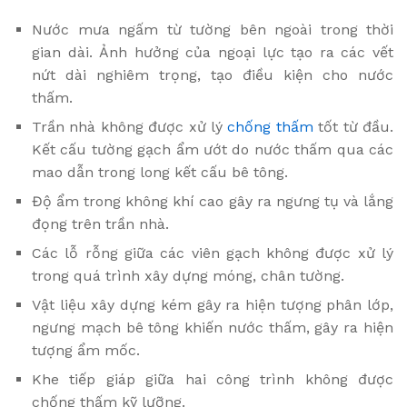
Nước mưa ngấm từ tường bên ngoài trong thời
gian dài. Ảnh hưởng của ngoại lực tạo ra các vết
nứt dài nghiêm trọng, tạo điều kiện cho nước
thấm.
Trần nhà không được xử lý
chống thấm
tốt từ đầu.
Kết cấu tường gạch ẩm ướt do nước thấm qua các
mao dẫn trong long kết cấu bê tông.
Độ ẩm trong không khí cao gây ra ngưng tụ và lắng
đọng trên trần nhà.
Các lỗ rỗng giữa các viên gạch không được xử lý
trong quá trình xây dựng móng, chân tường.
Vật liệu xây dựng kém gây ra hiện tượng phân lớp,
ngưng mạch bê tông khiến nước thấm, gây ra hiện
tượng ẩm mốc.
Khe tiếp giáp giữa hai công trình không được
chống thấm kỹ lưỡng.