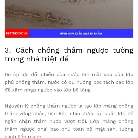
3. Cách chống thấm ngược tường
trong nhà triệt để
Do áp lực đối chiều của nước lên mặt sau của lớp
phủ chống thấm, nước có xu hướng bóc tách các lớp
để xâm nhập ngược vào lớp bê tông.
Nguyên lý chống thấm ngược là tạo lớp màng chống
thấm vững chắc, liên kết, chịu được áp suất lớn để
ngăn chặn thấm nước vượt trội. Lớp màng chống
thấm ngược phải bao phủ toàn bộ mặt sàn, tường
gạch liền mạch.