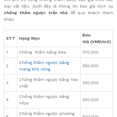
loại vật liệu. Dưới đây là thông tin báo giá dịch vụ
chống thấm ngược trần nhà
để quý khách tham
khảo:
Đơn
STT
Hạng Mục
Giá (VNĐ/m2)
1
Chống thấm bằng sika
370.000
Chống thấm ngược bằng
2
350.000
màng khò nóng
Chống thấm ngược bằng hóa
3
300.000
chất
Chống thấm ngược bằng
4
300.000
Intoc
Chống thấm ngược phương
5
500.000