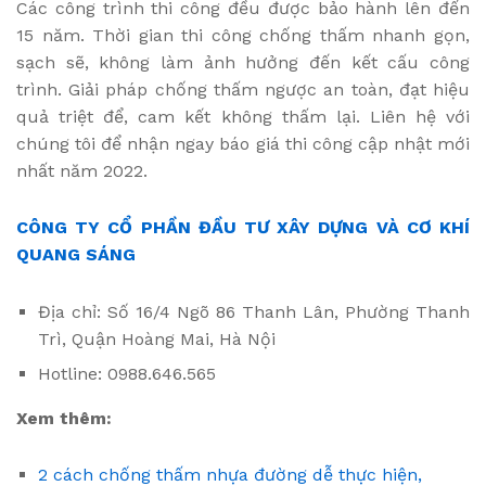
Các công trình thi công đều được bảo hành lên đến
15 năm. Thời gian thi công chống thấm nhanh gọn,
sạch sẽ, không làm ảnh hưởng đến kết cấu công
trình. Giải pháp chống thấm ngược an toàn, đạt hiệu
quả triệt để, cam kết không thấm lại. Liên hệ với
chúng tôi để nhận ngay báo giá thi công cập nhật mới
nhất năm 2022.
CÔNG TY CỔ PHẦN ĐẦU TƯ XÂY DỰNG VÀ CƠ KHÍ
QUANG SÁNG
Địa chỉ: Số 16/4 Ngõ 86 Thanh Lân, Phường Thanh
Trì, Quận Hoàng Mai, Hà Nội
Hotline: 0988.646.565
Xem thêm:
2 cách chống thấm nhựa đường dễ thực hiện,