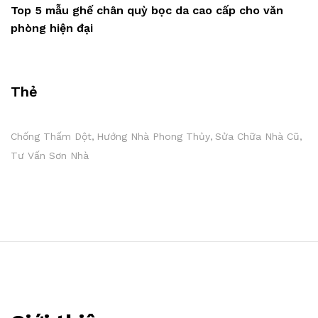
Top 5 mẫu ghế chân quỳ bọc da cao cấp cho văn
phòng hiện đại
Thẻ
Chống Thấm Dột
Hướng Nhà Phong Thủy
Sửa Chữa Nhà Cũ
Tư Vấn Sơn Nhà