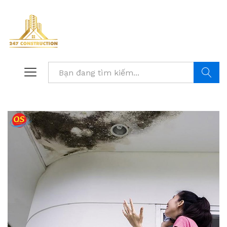
Tìm kiế