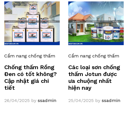
Cẩm nang chống thấm
Cẩm nang chống thấm
Chống thấm Rồng
Các loại sơn chống
Đen có tốt không?
thấm Jotun được
Cập nhật giá chi
ưa chuộng nhất
tiết
hiện nay
26/04/2025
by
ssadmin
25/04/2025
by
ssadmin