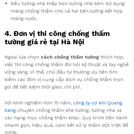
Nếu tường nhà thấp hơn tường nhà bên: Sử dụng
màng chống thấm cho cả hai bên tường kết hợp
máng nước.
4. Đơn vị thi công chống thấm
tường giá rẻ tại Hà Nội
Ngoài lựa chọn
cách chống thấm tường
thích hợp,
việc thi công chống thấm đòi hỏi kỹ thuật và tay nghề
vững vàng. Vì thế, chủ đầu tư thường ưu tiên tìm
kiếm các đơn vị cung cấp dịch vụ chống thấm trọn
gói để tiết kiệm thời gian, chi phí.
Với kinh nghiệm hơn 15 năm,
công ty cơ khí Quang
Sáng
chuyên chống thấm khe tường, tường nhà và
các hạng mục chống thấm khác. Quy trình tiến hành
nhanh gọn, hiệu quả, cam kết xử lý thấm dột triệt để
100%.