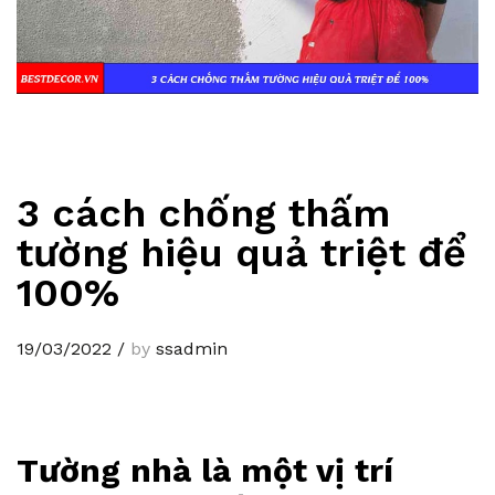
3 cách chống thấm
tường hiệu quả triệt để
100%
19/03/2022
/
by
ssadmin
Tường nhà là một vị trí