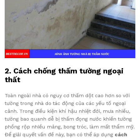
2. Cách chống thấm tường ngoại
thất
Toàn ngoài nhà có nguy cơ thấm dột cao hơn so với
tường trong nhà do tác động của các yếu tố ngoại
cảnh. Trong điều kiện khí hậu nhiệt đới, mưa nhiều,
tường bao quanh dễ bị thấm đọng nước khiến tường
phồng rộp nhiều mảng, bong tróc, làm mất thẩm mỹ.
Để giải quyết vấn đề này, bạn có thể áp dụng
cách