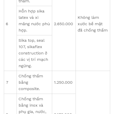
thấm.
Hỗn hợp sika
latex và xi
Không làm
6
măng nước phù
2.650.000
xước bề mặt
hợp.
đã chống thấm
Sika top, seal
107, sikaflex
construction ở
các vị trí mạch
ngừng.
Chống thấm
7
bằng
1.250.000
composite.
Chống thấm
bằng inox và
phụ gia, nước,