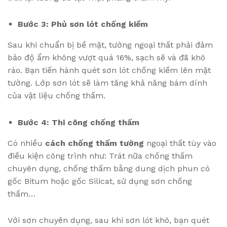
Bước 3: Phủ sơn lót chống kiềm
Sau khi chuẩn bị bề mặt, tường ngoại thất phải đảm
bảo độ ẩm không vượt quá 16%, sạch sẽ và đã khô
ráo. Bạn tiến hành quét sơn lót chống kiềm lên mặt
tường. Lớp sơn lót sẽ làm tăng khả năng bám dính
của vật liệu chống thấm.
Bước 4: Thi công chống thấm
Có nhiều
cách chống thấm tường
ngoại thất tùy vào
điều kiện công trình như: Trát nữa chống thấm
chuyên dụng, chống thấm bằng dung dịch phun có
gốc Bitum hoặc gốc Silicat, sử dụng sơn chống
thấm…
Với sơn chuyên dụng, sau khi sơn lót khô, bạn quét