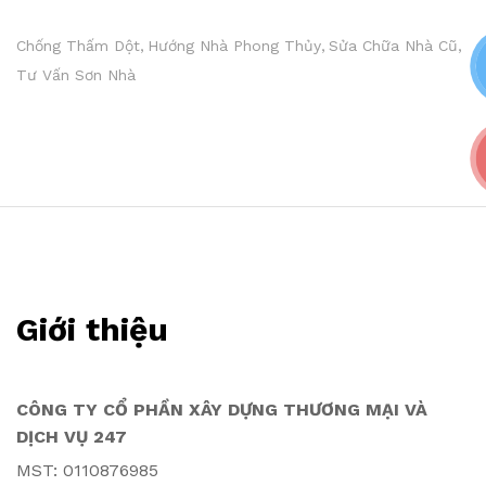
Chống Thấm Dột
Hướng Nhà Phong Thủy
Sửa Chữa Nhà Cũ
Tư Vấn Sơn Nhà
Giới thiệu
CÔNG TY CỔ PHẦN XÂY DỰNG THƯƠNG MẠI VÀ
DỊCH VỤ 247
MST: 0110876985