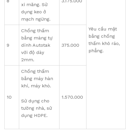
8
3.175.000
xi măng. Sử
dụng keo ở
mạch ngừng.
Yêu cầu mặt
Chống thấm
bằng chống
bằng màng tự
thấm khô ráo,
9
dính Autotak
375.000
phẳng.
với độ dày
2mm.
Chống thấm
bằng máy hàn
khí, máy khò.
10
1.570.000
Sử dụng cho
tường nhà, sử
dụng HDPE.