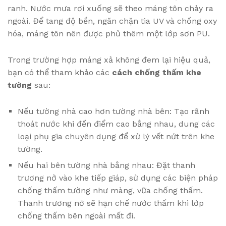
ranh. Nước mưa rơi xuống sẽ theo máng tôn chảy ra
ngoài. Để tang độ bền, ngăn chặn tia UV và chống oxy
hóa, máng tôn nên được phủ thêm một lớp sơn PU.
Trong trường hợp máng xả không đem lại hiệu quả,
bạn có thể tham khảo các
cách chống thấm khe
tường
sau:
Nếu tường nhà cao hơn tường nhà bên: Tạo rãnh
thoát nước khi đến điểm cao bằng nhau, dung các
loại phụ gia chuyên dụng để xử lý vết nứt trên khe
tường.
Nếu hai bên tường nhà bằng nhau: Đặt thanh
trương nở vào khe tiếp giáp, sử dụng các biện pháp
chống thấm tường như màng, vữa chống thấm.
Thanh trương nở sẽ hạn chế nước thấm khi lớp
chống thấm bên ngoài mất đi.