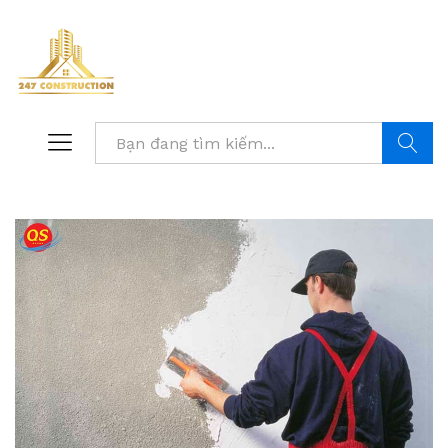
Tìm kiế