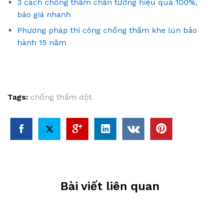
3 cách chống thấm chân tường hiệu quả 100%,
báo giá nhanh
Phương pháp thi công chống thấm khe lún bảo
hành 15 năm
Tags:
chống thấm dột
Bài viết liên quan