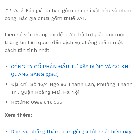
* Lưu ý:
Báo giá đã bao gồm chi phí vật liệu và nhân
công. Báo giá chưa gồm thuế VAT.
Liên hệ với chúng tôi để được hỗ trợ giải đáp mọi
thông tin liên quan đến dịch vụ chống thấm một
cách tận tình nhất:
CÔNG TY CỔ PHẦN ĐẦU TƯ XÂY DỰNG VÀ CƠ KHÍ
QUANG SÁNG (QSC)
Địa chỉ: Số 16/4 Ngõ 86 Thanh Lân, Phường Thanh
Trì, Quận Hoàng Mai, Hà Nội
Hotline: 0988.646.565
Xem thêm:
Dịch vụ chống thấm trọn gói giá tốt nhất hiện nay