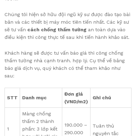
Chúng tôi hiện sở hữu đội ngũ kỹ sư được đào tạo bài
bản và các thiết bị máy móc tiên tiến nhất. Các kỹ sư
sẽ tư vấn
cách chống thấm tường
an toàn dựa vào
điều kiện thi công thực tế sau khi tiến hành khảo sát.
Khách hàng sẽ được tư vấn báo giá thi công chống
thấm tường nhà cạnh tranh. hợp lý. Cụ thể về bảng
báo giá dịch vụ, quý khách có thể tham khảo như
sau:
Đơn giá
STT
Danh mục
Ghi chú
(VND/m2)
Màng chống
thấm 2 thành
190.000 –
Tuân thủ
1
phần: 3 lớp kết
290.000
nguyên tắc