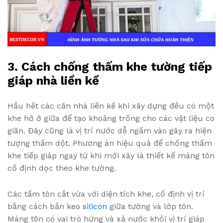
3. Cách chống thấm khe tường tiếp
giáp nhà liền kề
Hầu hết các căn nhà liền kề khi xây dựng đều có một
khe hở ở giữa để tạo khoảng trống cho các vật liệu co
giãn. Đây cũng là vị trí nước dễ ngấm vào gây ra hiện
tượng thấm dột. Phương án hiệu quả để chống thấm
khe tiếp giáp ngay từ khi mới xây là thiết kế máng tôn
cố định dọc theo khe tường.
Các tấm tôn cắt vừa với diện tích khe, cố định vị trí
bằng cách bắn keo
silicon
giữa tường và lớp tôn.
Máng tôn có vai trò hứng và xả nước khỏi vị trí giáp