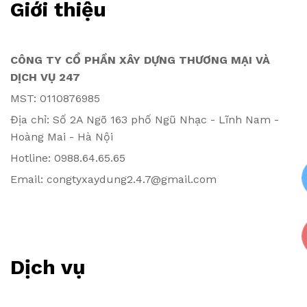
Giới thiệu
CÔNG TY CỔ PHẦN XÂY DỰNG THƯƠNG MẠI VÀ
DỊCH VỤ 247
MST: 0110876985
Địa chỉ: Số 2A Ngõ 163 phố Ngũ Nhạc - Lĩnh Nam -
Hoàng Mai - Hà Nội
Hotline: 0988.64.65.65
Email: congtyxaydung2.4.7@gmail.com
Dịch vụ