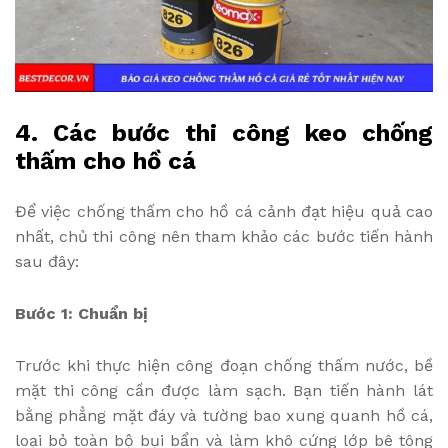
4. Các bước thi công keo chống
thấm cho hồ cá
Để việc chống thấm cho hồ cá cảnh đạt hiệu quả cao
nhất, chủ thi công nên tham khảo các bước tiến hành
sau đây:
Bước 1: Chuẩn bị
Trước khi thực hiện công đoạn chống thấm nước, bề
mặt thi công cần được làm sạch. Bạn tiến hành lát
bằng phẳng mặt đáy và tường bao xung quanh hồ cá,
loại bỏ toàn bộ bụi bẩn và làm khô cứng lớp bê tông