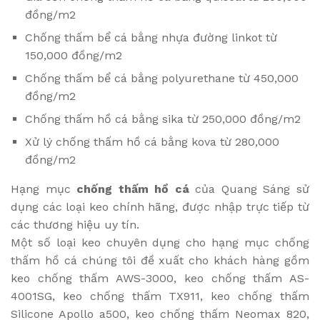
đồng/m2
Chống thấm bể cá bằng nhựa đường linkot từ
150,000 đồng/m2
Chống thấm bể cá bằng polyurethane từ 450,000
đồng/m2
Chống thấm hồ cá bằng sika từ 250,000 đồng/m2
Xử lý chống thấm hồ cá bằng kova từ 280,000
đồng/m2
Hạng mục
chống thấm hồ cá
của Quang Sáng sử
dụng các loại keo chính hãng, được nhập trực tiếp từ
các thương hiệu uy tín.
Một số loại keo chuyên dụng cho hạng mục chống
thấm hồ cá chúng tôi đề xuất cho khách hàng gồm
keo chống thấm AWS-3000, keo chống thấm AS-
4001SG, keo chống thấm TX911, keo chống thấm
Silicone Apollo a500, keo chống thấm Neomax 820,