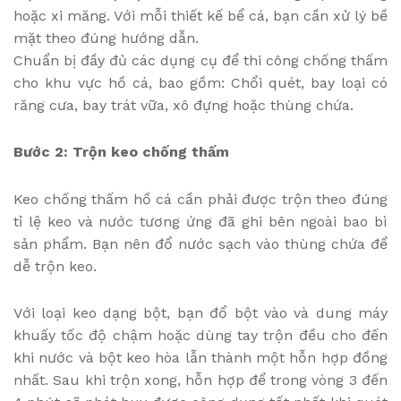
hoặc xi măng. Với mỗi thiết kế bể cá, bạn cần xử lý bề
mặt theo đúng hướng dẫn.
Chuẩn bị đầy đủ các dụng cụ để thi công chống thấm
cho khu vực hồ cá, bao gồm: Chổi quét, bay loại có
răng cưa, bay trát vữa, xô đựng hoặc thùng chứa.
Bước 2: Trộn keo chống thấm
Keo chống thấm hồ cá cần phải được trộn theo đúng
tỉ lệ keo và nước tương ứng đã ghi bên ngoài bao bì
sản phẩm. Bạn nên đổ nước sạch vào thùng chứa để
dễ trộn keo.
Với loại keo dạng bột, bạn đổ bột vào và dung máy
khuấy tốc độ chậm hoặc dùng tay trộn đều cho đến
khi nước và bột keo hòa lẫn thành một hỗn hợp đồng
nhất. Sau khi trộn xong, hỗn hợp để trong vòng 3 đến