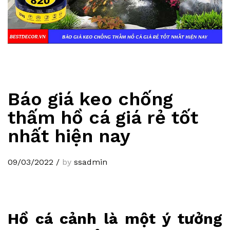
Báo giá keo chống
thấm hồ cá giá rẻ tốt
nhất hiện nay
09/03/2022
/
by
ssadmin
Hồ cá cảnh là một ý tưởng