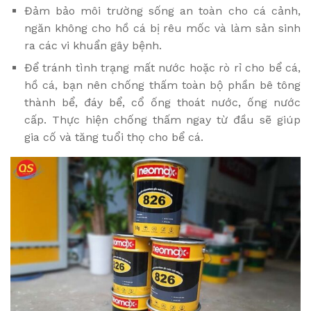
Đảm bảo môi trường sống an toàn cho cá cảnh,
ngăn không cho hồ cá bị rêu mốc và làm sản sinh
ra các vi khuẩn gây bệnh.
Để tránh tình trạng mất nước hoặc rò rỉ cho bể cá,
hồ cá, bạn nên chống thấm toàn bộ phần bê tông
thành bể, đáy bể, cổ ống thoát nước, ống nước
cấp. Thực hiện chống thấm ngay từ đầu sẽ giúp
gia cố và tăng tuổi thọ cho bể cá.