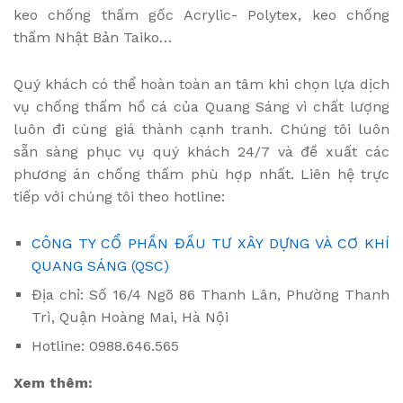
keo chống thấm gốc Acrylic- Polytex, keo chống
thấm Nhật Bản Taiko…
Quý khách có thể hoàn toàn an tâm khi chọn lựa dịch
vụ chống thấm hồ cá của Quang Sáng vì chất lượng
luôn đi cùng giá thành cạnh tranh. Chúng tôi luôn
sẵn sàng phục vụ quý khách 24/7 và đề xuất các
phương án chống thấm phù hợp nhất. Liên hệ trực
tiếp với chúng tôi theo hotline:
CÔNG TY CỔ PHẦN ĐẦU TƯ XÂY DỰNG VÀ CƠ KHÍ
QUANG SÁNG (QSC)
Địa chỉ: Số 16/4 Ngõ 86 Thanh Lân, Phường Thanh
Trì, Quận Hoàng Mai, Hà Nội
Hotline: 0988.646.565
Xem thêm: