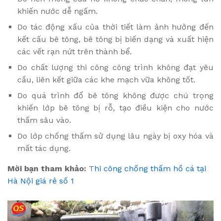
khiến nước dễ ngấm.
Do tác động xấu của thời tiết làm ảnh hưởng đến
kết cấu bê tông, bê tông bị biến dạng và xuất hiện
các vết rạn nứt trên thành bể.
Do chất lượng thi công công trình không đạt yêu
cầu, liên kết giữa các khe mạch vữa không tốt.
Do quá trình đổ bê tông không được chú trọng
khiến lớp bê tông bị rỗ, tạo điều kiện cho nước
thấm sâu vào.
Do lớp chống thấm sử dụng lâu ngày bị oxy hóa và
mất tác dụng.
Mời bạn tham khảo:
T
hi công chống thấm hồ cá tại
Hà Nội giá rẻ số 1