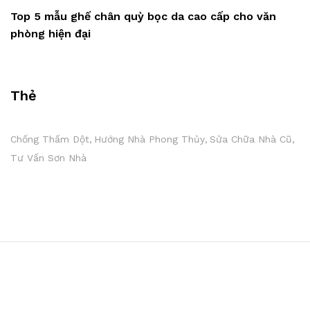
Top 5 mẫu ghế chân quỳ bọc da cao cấp cho văn
phòng hiện đại
Thẻ
Chống Thấm Dột
Hướng Nhà Phong Thủy
Sửa Chữa Nhà Cũ
Tư Vấn Sơn Nhà