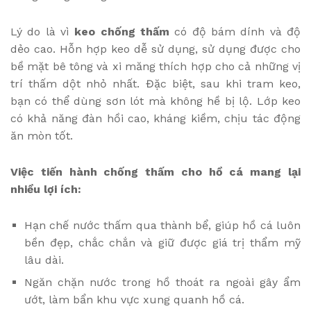
Lý do là vì
keo chống thấm
có độ bám dính và độ
dẻo cao. Hỗn hợp keo dễ sử dụng, sử dụng được cho
bề mặt bê tông và xi măng thích hợp cho cả những vị
trí thấm dột nhỏ nhất. Đặc biệt, sau khi tram keo,
bạn có thể dùng sơn lót mà không hề bị lộ. Lớp keo
có khả năng đàn hồi cao, kháng kiềm, chịu tác động
ăn mòn tốt.
Việc tiến hành chống thấm cho hồ cá mang lại
nhiều lợi ích:
Hạn chế nước thấm qua thành bể, giúp hồ cá luôn
bền đẹp, chắc chắn và giữ được giá trị thẩm mỹ
lâu dài.
Ngăn chặn nước trong hồ thoát ra ngoài gây ẩm
ướt, làm bẩn khu vực xung quanh hồ cá.