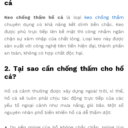
cá
Keo chống thấm hồ cá
là loại
keo chống thấm
chuyên dụng có khả năng kết dính bền chắc. Keo
được phủ trực tiếp lên bề mặt thi công nhằm ngăn
chặn sự xâm nhập của chất lỏng. Loại keo này được
sản xuất với công nghệ tiên tiến hiện đại, thành phần
an toàn, không có hợp chất độc hại.
2. Tại sao cần chống thấm cho hồ
cá?
Hồ cá cảnh thường được xây dựng ngoài trời, vì thế,
hồ cá sẽ luôn phải chịu tác động trực tiếp của các
yếu tố ngoại cảnh như mưa nắng, gió bão. Một số
nguyên nhân phổ biến khiến hồ cá dễ thấm dột:
Do nền móng của hồ không chắc chắn, móng lún