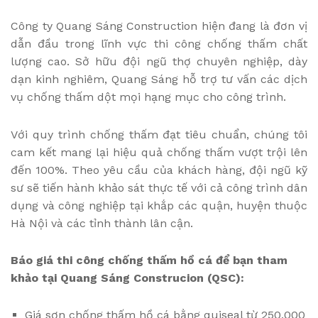
Công ty Quang Sáng Construction hiện đang là đơn vị
dẫn đầu trong lĩnh vực thi công chống thấm chất
lượng cao. Sở hữu đội ngũ thợ chuyên nghiệp, dày
dạn kinh nghiêm, Quang Sáng hỗ trợ tư vấn các dịch
vụ chống thấm dột mọi hạng mục cho công trình.
Với quy trình chống thấm đạt tiêu chuẩn, chúng tôi
cam kết mang lại hiệu quả chống thấm vượt trội lên
đến 100%. Theo yêu cầu của khách hàng, đội ngũ kỹ
sư sẽ tiến hành khảo sát thực tế với cả công trình dân
dụng và công nghiệp tại khắp các quận, huyện thuộc
Hà Nội và các tỉnh thành lân cận.
Báo giá thi công chống thấm hồ cá để bạn tham
khảo tại Quang Sáng Construcion (QSC):
Giá sơn chống thấm hồ cá bằng quiseal từ 250,000