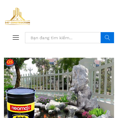
Tìm kiế