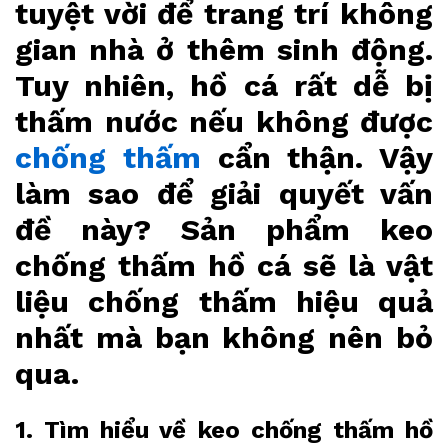
tuyệt vời để trang trí không
gian nhà ở thêm sinh động.
Tuy nhiên, hồ cá rất dễ bị
thấm nước nếu không được
chống thấm
cẩn thận. Vậy
làm sao để giải quyết vấn
đề này? Sản phẩm keo
chống thấm hồ cá sẽ là vật
liệu chống thấm hiệu quả
nhất mà bạn không nên bỏ
qua.
1. Tìm hiểu về keo chống thấm hồ