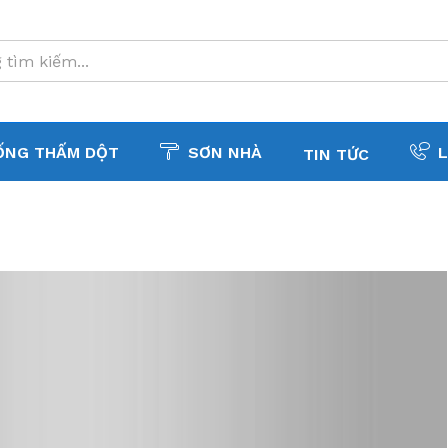
ỐNG THẤM DỘT
SƠN NHÀ
L
TIN TỨC