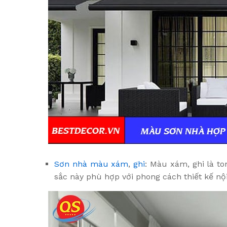
Sơn nhà màu xám
,
ghi
: Màu xám, ghi là t
sắc này phù hợp với phong cách thiết kế nội 