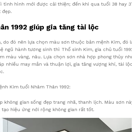
ì tình hình mới được cải thiện; đến khi qua tuổi 38 hay 3
 đẹp.
n 1992 giúp gia tăng tài lộc
, do đó nên lựa chọn màu sơn thuộc bản mệnh Kim, đó l
ệ ngũ hành tương sinh thì Thổ sinh Kim, gia chủ tuổi 199
m màu vàng, nâu. Lựa chọn sơn nhà hợp phong thủy nh
gặp nhiều may mắn và thuận lợi, gia tăng vượng khí, tài lộc
c.
mệnh Kim tuổi Nhâm Thân 1992:
p không gian sống đẹp trang nhã, thanh lịch. Màu sơn nà
tạo hiệu ứng nới rộng không gian rất tốt.