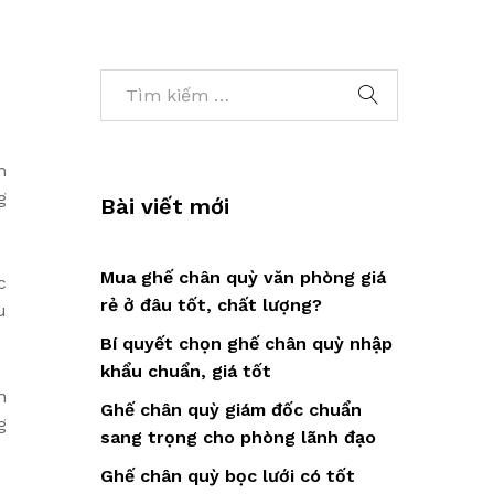
h
g
Bài viết mới
Mua ghế chân quỳ văn phòng giá
c
rẻ ở đâu tốt, chất lượng?
u
Bí quyết chọn ghế chân quỳ nhập
khẩu chuẩn, giá tốt
n
Ghế chân quỳ giám đốc chuẩn
g
sang trọng cho phòng lãnh đạo
Ghế chân quỳ bọc lưới có tốt