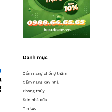
Danh mục
u
Cẩm nang chống thấm
à
Cẩm nang xây nhà
g
Phong thủy
Sơn nhà cửa
Tin tức