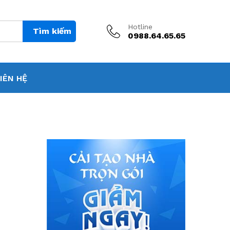
Hotline
Tìm kiếm
0988.64.65.65
IÊN HỆ