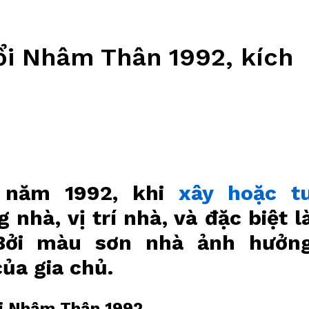
ổi Nhâm Thân 1992, kích
h năm 1992, khi
xây hoặc t
nhà, vị trí nhà, và đặc biệt l
Bởi màu sơn nhà ảnh hưởn
ủa gia chủ.
ổi Nhâm Thân 1992