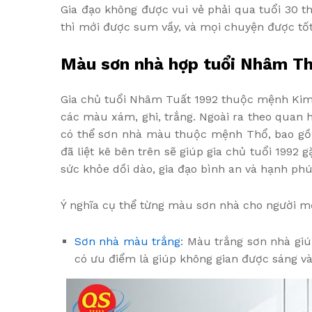
Gia đạo không được vui vẻ phải qua tuổi 30 th
thì mới được sum vầy, và mọi chuyện được tốt
Màu sơn nhà hợp tuổi Nhâm Thâ
Gia chủ tuổi Nhâm Tuất 1992 thuộc mệnh Kim
các màu xám, ghi, trắng. Ngoài ra theo quan h
có thể sơn nhà màu thuộc mệnh Thổ, bao gồ
đã liệt kê bên trên sẽ giúp gia chủ tuổi 1992 
sức khỏe dồi dào, gia đạo bình an và hạnh phú
Ý nghĩa cụ thể từng màu sơn nhà cho người 
Sơn nhà màu trắng
: Màu trắng sơn nhà giú
có ưu điểm là giúp không gian được sáng và 