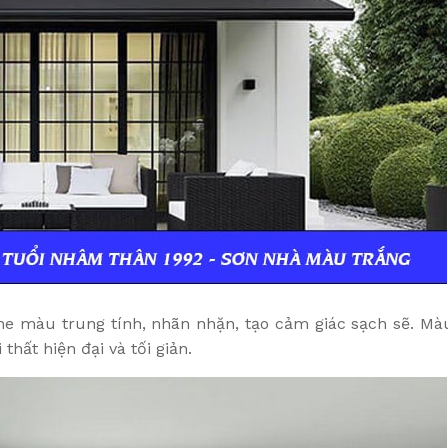
one màu trung tính, nhãn nhặn, tạo cảm giác sạch sẽ. Mà
thất hiện đại và tối giản.