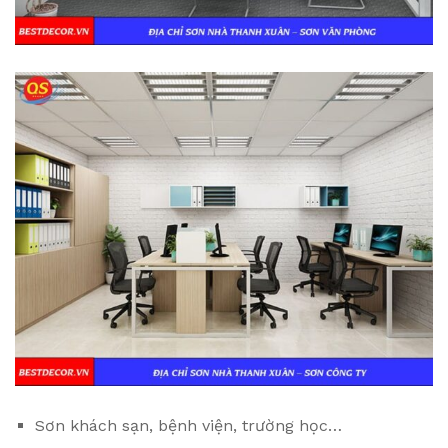
Sơn khách sạn, bệnh viện, trường học…