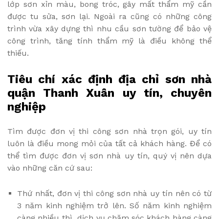
lớp sơn xỉn màu, bong tróc, gây mất thẩm mỹ cần
được tu sửa, sơn lại. Ngoài ra cũng có những công
trình vừa xây dựng thì nhu cầu sơn tường để bảo vệ
công trình, tăng tính thẩm mỹ là điều không thể
thiếu.
Tiêu chí xác định địa chỉ sơn nhà
quận Thanh Xuân uy tín, chuyên
nghiệp
Tìm được đơn vị thi công sơn nhà trọn gói, uy tín
luôn là điều mong mỏi của tất cả khách hàng. Để có
thể tìm được đơn vị sơn nhà uy tín, quý vị nên dựa
vào những căn cứ sau:
Thứ nhất, đơn vị thi công sơn nhà uy tín nên có từ
3 năm kinh nghiệm trở lên. Số năm kinh nghiệm
càng nhiều thì dịch vụ chăm sóc khách hàng càng