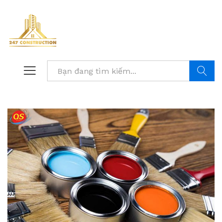
Tìm kiế