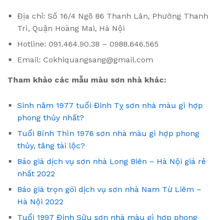
Địa chỉ: Số 16/4 Ngõ 86 Thanh Lân, Phường Thanh
Trì, Quận Hoàng Mai, Hà Nội
Hotline: 091.464.90.38 – 0988.646.565
Email: Cokhiquangsang@gmail.com
Tham khảo các mẫu màu sơn nhà khác:
Sinh năm 1977 tuổi Đinh Tỵ sơn nhà màu gì hợp
phong thủy nhất?
Tuổi Bính Thìn 1976 sơn nhà màu gì hợp phong
thủy, tăng tài lộc?
Báo giá dịch vụ sơn nhà Long Biên – Hà Nội giá rẻ
nhất 2022
Báo giá trọn gói dịch vụ sơn nhà Nam Từ Liêm –
Hà Nội 2022
Tuổi 1997 Đinh Sửu sơn nhà màu gì hợp phong