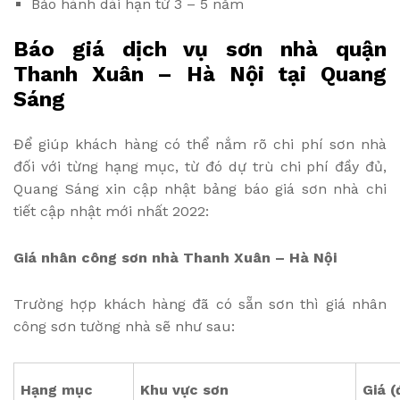
Bảo hành dài hạn từ 3 – 5 năm
Báo giá dịch vụ sơn nhà quận
Thanh Xuân – Hà Nội tại Quang
Sáng
Để giúp khách hàng có thể nắm rõ chi phí sơn nhà
đối với từng hạng mục, từ đó dự trù chi phí đầy đủ,
Quang Sáng xin cập nhật bảng báo giá sơn nhà chi
tiết cập nhật mới nhất 2022:
Giá nhân công sơn nhà Thanh Xuân – Hà Nội
Trường hợp khách hàng đã có sẵn sơn thì giá nhân
công sơn tường nhà sẽ như sau:
Hạng mục
Khu vực sơn
Giá 