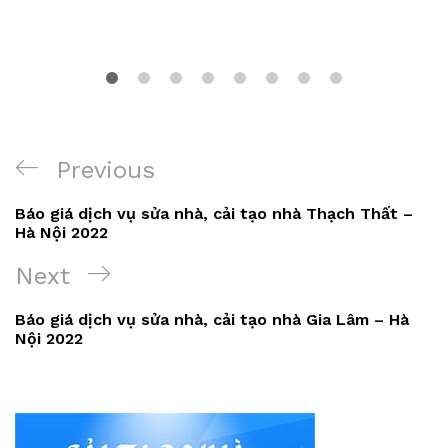
Điều
Previous
Previous
hướng
Post
Báo giá dịch vụ sửa nhà, cải tạo nhà Thạch Thất –
bài
Hà Nội 2022
viết
Next
Next
Post
Báo giá dịch vụ sửa nhà, cải tạo nhà Gia Lâm – Hà
Nội 2022