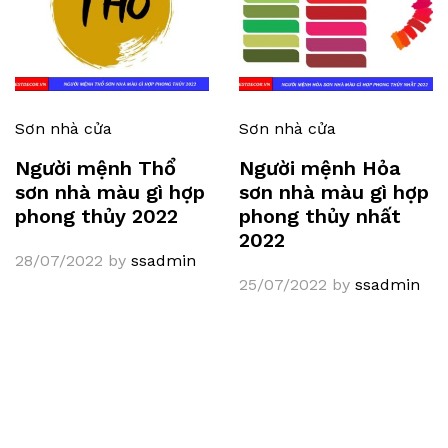
Sơn nhà cửa
Sơn nhà cửa
Người mệnh Thổ
Người mệnh Hỏa
sơn nhà màu gì hợp
sơn nhà màu gì hợp
phong thủy 2022
phong thủy nhất
2022
28/07/2022
by
ssadmin
25/07/2022
by
ssadmin