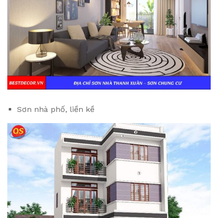
Sơn nhà phố, liền kề