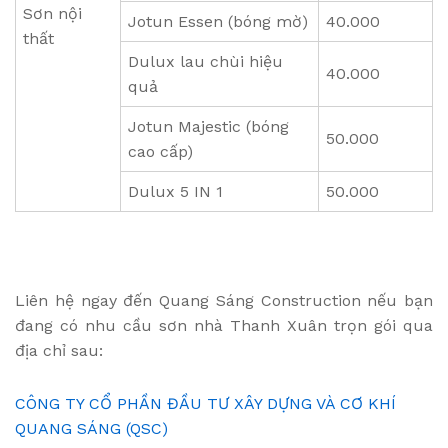
Sơn nội
Jotun Essen (bóng mờ)
40.000
thất
Dulux lau chùi hiệu
40.000
quả
Jotun Majestic (bóng
50.000
cao cấp)
Dulux 5 IN 1
50.000
Liên hệ ngay đến Quang Sáng Construction nếu bạn
đang có nhu cầu sơn nhà Thanh Xuân trọn gói qua
địa chỉ sau:
CÔNG TY CỔ PHẦN ĐẦU TƯ XÂY DỰNG VÀ CƠ KHÍ
QUANG SÁNG (QSC)