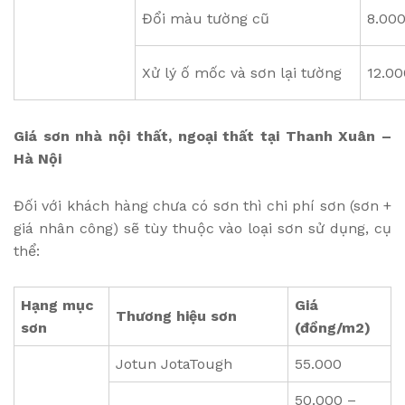
Đổi màu tường cũ
8.000
Xử lý ố mốc và sơn lại tường
12.00
Giá sơn nhà nội thất, ngoại thất tại Thanh Xuân –
Hà Nội
Đối với khách hàng chưa có sơn thì chi phí sơn (sơn +
giá nhân công) sẽ tùy thuộc vào loại sơn sử dụng, cụ
thể:
Hạng mục
Giá
Thương hiệu sơn
sơn
(đồng/m2)
Jotun JotaTough
55.000
50.000 –