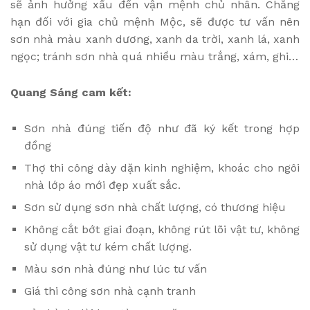
sẽ ảnh hưởng xấu đến vận mệnh chủ nhân. Chẳng
hạn đối với gia chủ mệnh Mộc, sẽ được tư vấn nên
sơn nhà màu xanh dương, xanh da trời, xanh lá, xanh
ngọc; tránh sơn nhà quá nhiều màu trắng, xám, ghi…
Quang Sáng cam kết:
Sơn nhà đúng tiến độ như đã ký kết trong hợp
đồng
Thợ thi công dày dặn kinh nghiệm, khoác cho ngôi
nhà lớp áo mới đẹp xuất sắc.
Sơn sử dụng sơn nhà chất lượng, có thương hiệu
Không cắt bớt giai đoạn, không rút lõi vật tư, không
sử dụng vật tư kém chất lượng.
Màu sơn nhà đúng như lúc tư vấn
Giá thi công sơn nhà cạnh tranh