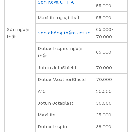
Sơn Kova CT11A
55.000
Maxilite ngoại thất
55.000
Sơn ngoại
65.000-
Sơn chống thấm Jotun
thất
70.000
Dulux Inspire ngoại
65.000
thất
Jotun JotaShield
70.000
Dulux WeatherShield
70.000
A10
20.000
Jotun Jotaplast
30.000
Maxilite
35.000
Dulux Inspire
38.000