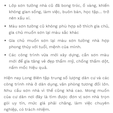
Lớp sơn tường nhà cũ đã bong tróc, ố vàng, khiến
không gian sống, làm việc, buôn bán, học tập… trở
nên xấu xí.
Màu sơn tường cũ không phù hợp sở thích gia chủ,
gia chủ muốn sơn lại màu sắc khác
Gia chủ muốn sơn lại màu sơn tường nhà hợp
phong thủy với tuổi, mệnh của mình.
Các công trình vừa mới xây dựng, cần sơn màu
mới để gia tăng vẻ đẹp thẩm mỹ, chống thấm dột,
nấm mốc hiệu quả.
Hiện nay Long Biên tập trung số lượng dân cư và các
công trình nhà ở dân dụng, văn phòng tương đối lớn.
Nhu cầu sơn nhà vì thế cũng khá cao. Mong muốn
của cư dân nơi đây là tìm được đơn vị sơn nhà trọn
gói uy tín, mức giá phải chăng, làm việc chuyên
nghiệp, có trách nhiệm.