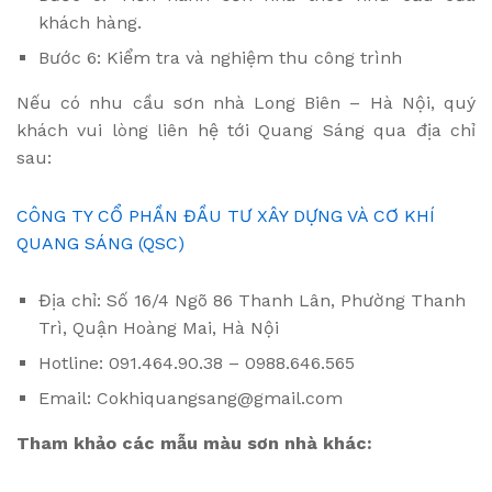
khách hàng.
Bước 6: Kiểm tra và nghiệm thu công trình
Nếu có nhu cầu sơn nhà Long Biên – Hà Nội, quý
khách vui lòng liên hệ tới Quang Sáng qua địa chỉ
sau:
CÔNG TY CỔ PHẦN ĐẦU TƯ XÂY DỰNG VÀ CƠ KHÍ
QUANG SÁNG (QSC)
Địa chỉ: Số 16/4 Ngõ 86 Thanh Lân, Phường Thanh
Trì, Quận Hoàng Mai, Hà Nội
Hotline: 091.464.90.38 – 0988.646.565
Email: Cokhiquangsang@gmail.com
Tham khảo các mẫu màu sơn nhà khác: