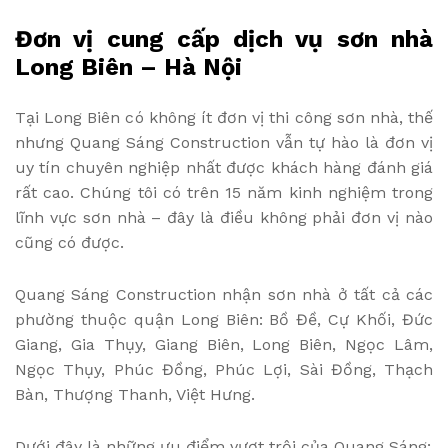
Đơn vị cung cấp dịch vụ sơn nhà
Long Biên – Hà Nội
Tại Long Biên có không ít đơn vị thi công sơn nhà, thế
nhưng Quang Sáng Construction vẫn tự hào là đơn vị
uy tín chuyên nghiệp nhất được khách hàng đánh giá
rất cao. Chúng tôi có trên 15 năm kinh nghiệm trong
lĩnh vực sơn nhà – đây là điều không phải đơn vị nào
cũng có được.
Quang Sáng Construction nhận sơn nhà ở tất cả các
phường thuộc quận Long Biên: Bồ Đề, Cự Khối, Đức
Giang, Gia Thụy, Giang Biên, Long Biên, Ngọc Lâm,
Ngọc Thụy, Phúc Đồng, Phúc Lợi, Sài Đồng, Thạch
Bàn, Thượng Thanh, Việt Hưng.
Dưới đây là những ưu điểm vượt trội của Quang Sáng: