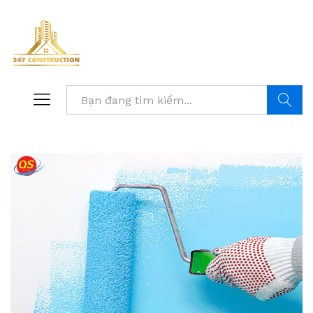
Tìm kiế