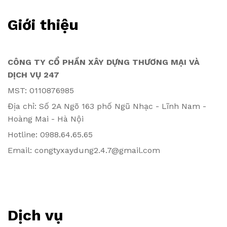
Giới thiệu
CÔNG TY CỔ PHẦN XÂY DỰNG THƯƠNG MẠI VÀ
DỊCH VỤ 247
MST: 0110876985
Địa chỉ: Số 2A Ngõ 163 phố Ngũ Nhạc - Lĩnh Nam -
Hoàng Mai - Hà Nội
Hotline: 0988.64.65.65
Email: congtyxaydung2.4.7@gmail.com
Dịch vụ