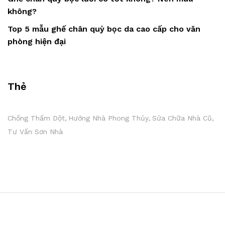
không?
Top 5 mẫu ghế chân quỳ bọc da cao cấp cho văn
phòng hiện đại
Thẻ
Chống Thấm Dột
Hướng Nhà Phong Thủy
Sửa Chữa Nhà Cũ
Tư Vấn Sơn Nhà