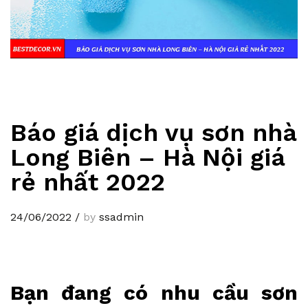
Báo giá dịch vụ sơn nhà
Long Biên – Hà Nội giá
rẻ nhất 2022
24/06/2022
/
by
ssadmin
Bạn đang có nhu cầu sơn