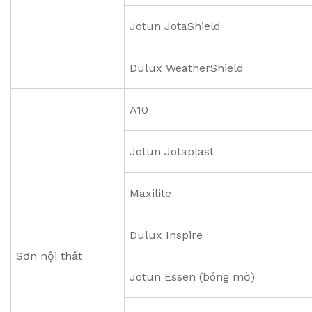
Jotun JotaShield
Dulux WeatherShield
A10
Jotun Jotaplast
Maxilite
Dulux Inspire
Sơn nội thất
Jotun Essen (bóng mờ)