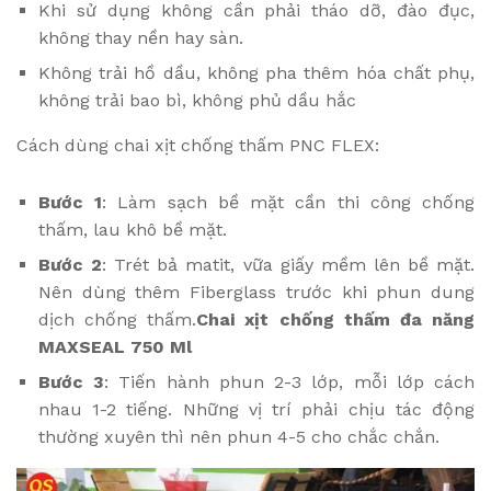
Khi sử dụng không cần phải tháo dỡ, đào đục,
không thay nền hay sàn.
Không trải hồ dầu, không pha thêm hóa chất phụ,
không trải bao bì, không phủ dầu hắc
Cách dùng chai xịt chống thấm PNC FLEX:
Bước 1
: Làm sạch bề mặt cần thi công chống
thấm, lau khô bề mặt.
Bước 2
: Trét bả matit, vữa giấy mềm lên bề mặt.
Nên dùng thêm Fiberglass trước khi phun dung
dịch chống thấm.
Chai xịt chống thấm đa năng
MAXSEAL 750 Ml
Bước 3
: Tiến hành phun 2-3 lớp, mỗi lớp cách
nhau 1-2 tiếng. Những vị trí phải chịu tác động
thường xuyên thì nên phun 4-5 cho chắc chắn.