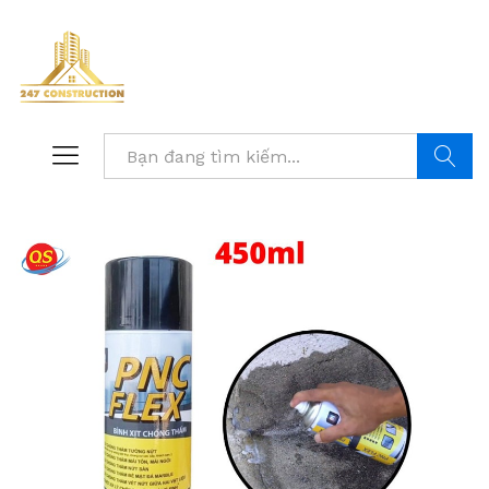
Tìm kiế