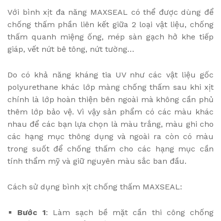
Với bình xịt đa năng MAXSEAL có thể được dùng để
chống thấm phần liên kết giữa 2 loại vật liệu, chống
thấm quanh miệng ống, mép sàn gạch hở khe tiếp
giáp, vết nứt bê tông, nứt tường…
Do có khả năng kháng tia UV như các vật liệu gốc
polyurethane khác lớp màng chống thấm sau khi xịt
chính là lớp hoàn thiện bên ngoài mà không cần phủ
thêm lớp bảo vệ. Vì vậy sản phẩm có các màu khác
nhau để các bạn lựa chọn là màu trắng, màu ghi cho
các hạng mục thông dụng và ngoài ra còn có màu
trong suốt để chống thấm cho các hạng mục cần
tính thẩm mỹ và giữ nguyên màu sắc ban đầu.
Cách sử dụng bình xịt chống thấm MAXSEAL:
Bước 1
: Làm sạch bề mặt cần thi công chống