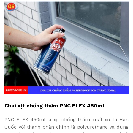
Chai xịt chống thấm PNC FLEX 450ml
PNC FLEX 450ml là xịt chống thấm xuất xứ từ Hàn
Quốc với thành phần chính là polyurethane và dung