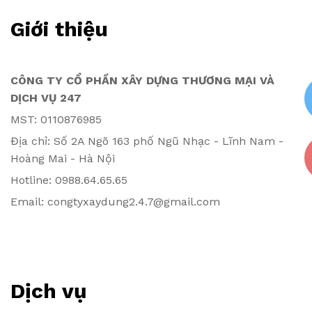
Giới thiệu
CÔNG TY CỔ PHẦN XÂY DỰNG THƯƠNG MẠI VÀ
DỊCH VỤ 247
MST: 0110876985
Địa chỉ: Số 2A Ngõ 163 phố Ngũ Nhạc - Lĩnh Nam -
Hoàng Mai - Hà Nội
Hotline: 0988.64.65.65
Email: congtyxaydung2.4.7@gmail.com
Dịch vụ