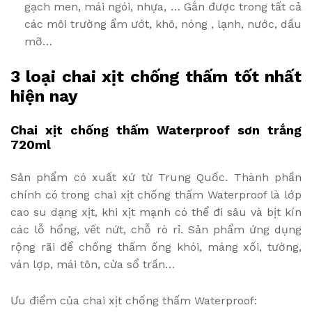
gạch men, mái ngói, nhựa, … Gắn được trong tất cả
các môi trường ẩm ướt, khô, nóng , lạnh, nước, dầu
mỡ…
3 loại chai xịt chống thấm tốt nhất
hiện nay
Chai xịt chống thấm Waterproof sơn trắng
720ml
Sản phẩm có xuất xứ từ Trung Quốc. Thành phần
chính có trong chai xịt chống thấm Waterproof là lớp
cao su dạng xịt, khi xịt mạnh có thể đi sâu và bịt kín
các lỗ hổng, vết nứt, chỗ rò rỉ. Sản phẩm ứng dụng
rộng rãi để chống thấm ống khói, máng xối, tường,
ván lợp, mái tôn, cửa sổ trần…
Ưu điểm của chai xịt chống thấm Waterproof: