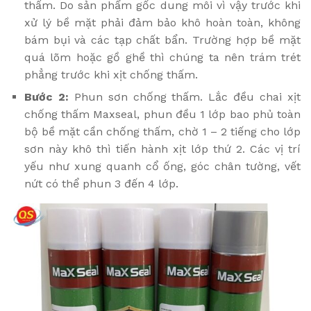
thấm. Do sản phẩm gốc dung môi vì vậy trước khi
xử lý bề mặt phải đảm bảo khô hoàn toàn, không
bám bụi và các tạp chất bẩn. Trường hợp bề mặt
quá lõm hoặc gồ ghề thì chúng ta nên trám trét
phẳng trước khi xịt chống thấm.
Bước 2:
Phun sơn chống thấm. Lắc đều chai xịt
chống thấm Maxseal, phun đều 1 lớp bao phủ toàn
bộ bề mặt cần chống thấm, chờ 1 – 2 tiếng cho lớp
sơn này khô thì tiến hành xịt lớp thứ 2. Các vị trí
yếu như xung quanh cổ ống, góc chân tường, vết
nứt có thể phun 3 đến 4 lớp.