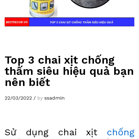
Top 3 chai xịt chống
thấm siêu hiệu quả bạn
nên biết
22/03/2022
/
by
ssadmin
Sử dụng chai xịt
chống