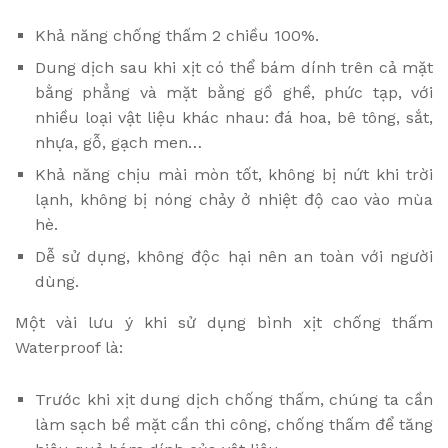
Khả năng chống thấm 2 chiều 100%.
Dung dịch sau khi xịt có thể bám dính trên cả mặt
bằng phẳng và mặt bằng gồ ghề, phức tạp, với
nhiều loại vật liệu khác nhau: đá hoa, bê tông, sắt,
nhựa, gỗ, gạch men…
Khả năng chịu mài mòn tốt, không bị nứt khi trời
lạnh, không bị nóng chảy ở nhiệt độ cao vào mùa
hè.
Dễ sử dụng, không độc hại nên an toàn với người
dùng.
Một vài lưu ý khi sử dụng bình xịt chống thấm
Waterproof là:
Trước khi xịt dung dịch chống thấm, chúng ta cần
làm sạch bề mặt cần thi công, chống thấm để tăng