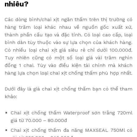
nhiêu?
Các dòng bình/chai xịt ngăn thấm trên thị trường có
hàng trăm loại khác nhau về nguồn gốc xuất xứ,
thành phần cấu tạo và đặc tính. Có loại cao cấp, loại
bình dân tùy thuộc vào sự lựa chọn của khách hàng.
Có nhiều loại chai xịt giá siêu rẻ chỉ dưới 100.000đ.
Tuy nhiên cũng có một số loại giá vài trăm nghìn
đồng 1 chai. Tùy vào điều kiện tài chính mà khách
hàng lựa chọn loại chai xịt chống thấm phù hợp nhất.
Dưới đây là giá chai xịt chống thấm bạn có thể tham
khảo:
Chai xịt chống thấm Waterproof sơn trắng 720ml
giá từ 70.000 – 80.000đ
Chai xịt chống thấm đa năng MAXSEAL 750Ml có