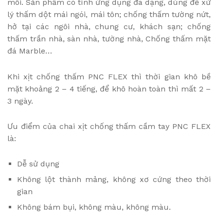
môi. Sản phẩm có tính ứng dụng đa dạng, dùng để xử
lý thấm dột mái ngói, mái tôn; chống thấm tường nứt,
hở tại các ngôi nhà, chung cư, khách sạn; chống
thấm trần nhà, sàn nhà, tường nhà, Chống thấm mặt
đá Marble…
Khi xịt chống thấm PNC FLEX thì thời gian khô bề
mặt khoảng 2 – 4 tiếng, để khô hoàn toàn thì mất 2 –
3 ngày.
Ưu điểm của chai xịt chống thấm cầm tay PNC FLEX
là:
Dễ sử dụng
Không lột thành mảng, không xơ cứng theo thời
gian
Không bám bụi, không màu, không màu.