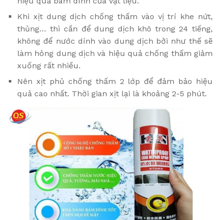
hiệu quả bám dính của vật liệu.
Khi xịt dung dịch chống thấm vào vị trí khe nứt,
thủng… thì cần để dung dịch khô trong 24 tiếng,
không để nước dính vào dung dịch bởi như thế sẽ
làm hỏng dung dịch và hiệu quả chống thấm giảm
xuống rất nhiều.
Nên xịt phủ chống thấm 2 lớp để đảm bảo hiệu
quả cao nhất. Thời gian xịt lại là khoảng 2-5 phút.