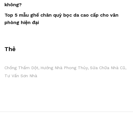
không?
Top 5 mẫu ghế chân quỳ bọc da cao cấp cho văn
phòng hiện đại
Thẻ
Chống Thấm Dột
Hướng Nhà Phong Thủy
Sửa Chữa Nhà Cũ
Tư Vấn Sơn Nhà