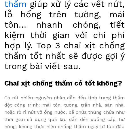
thấm
giúp xử lý các vết nứt,
lỗ hổng trên tường, mái
tôn… nhanh chóng, tiết
kiệm thời gian với chi phí
hợp lý. Top 3 chai xịt chống
thấm tốt nhất sẽ được gợi ý
trong bài viết sau.
Chai xịt chống thấm có tốt không?
Có rất nhiều nguyên nhân dẫn đến tình trạng thấm
dột công trình: mái tôn, tường, trần nhà, sàn nhà,
hoặc rò rỉ nứt vỡ ống nước, bể chứa thùng chứa như
thời gian sử dụng quá lâu dẫn đến xuống cấp, hư
hỏng; không thực hiện chống thấm ngay từ lúc đầu