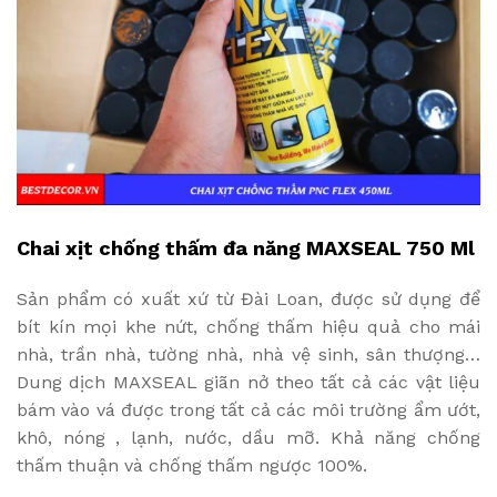
Chai xịt chống thấm đa năng MAXSEAL 750 Ml
Sản phẩm có xuất xứ từ Đài Loan, được sử dụng để
bít kín mọi khe nứt, chống thấm hiệu quả cho mái
nhà, trần nhà, tường nhà, nhà vệ sinh, sân thượng…
Dung dịch MAXSEAL giãn nở theo tất cả các vật liệu
bám vào vá được trong tất cả các môi trường ẩm ướt,
khô, nóng , lạnh, nước, dầu mỡ. Khả năng chống
thấm thuận và chống thấm ngược 100%.