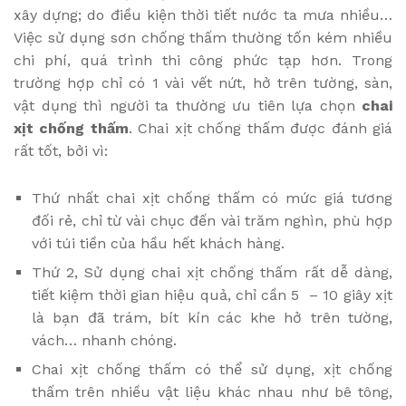
xây dựng; do điều kiện thời tiết nước ta mưa nhiều…
Việc sử dụng sơn chống thấm thường tốn kém nhiều
chi phí, quá trình thi công phức tạp hơn. Trong
trường hợp chỉ có 1 vài vết nứt, hở trên tường, sàn,
vật dụng thì người ta thường ưu tiên lựa chọn
chai
xịt chống thấm
. Chai xịt chống thấm được đánh giá
rất tốt, bởi vì:
Thứ nhất chai xịt chống thấm có mức giá tương
đối rẻ, chỉ từ vài chục đến vài trăm nghìn, phù hợp
với túi tiền của hầu hết khách hàng.
Thứ 2, Sử dụng chai xịt chống thấm rất dễ dàng,
tiết kiệm thời gian hiệu quả, chỉ cần 5 – 10 giây xịt
là bạn đã trám, bít kín các khe hở trên tường,
vách… nhanh chóng.
Chai xịt chống thấm có thể sử dụng, xịt chống
thấm trên nhiều vật liệu khác nhau như bê tông,