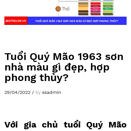
Tuổi Quý Mão 1963 sơn
nhà màu gì đẹp, hợp
phong thủy?
29/04/2022
/
by
ssadmin
Với gia chủ tuổi Quý Mão