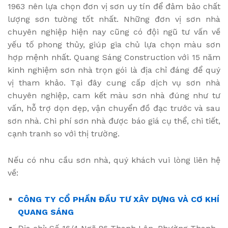
1963 nên lựa chọn đơn vị sơn uy tín để đảm bảo chất
lượng sơn tường tốt nhất. Những đơn vị sơn nhà
chuyên nghiệp hiện nay cũng có đội ngũ tư vấn về
yếu tố phong thủy, giúp gia chủ lựa chọn màu sơn
hợp mệnh nhất. Quang Sáng Construction với 15 năm
kinh nghiệm sơn nhà trọn gói là địa chỉ đáng để quý
vị tham khảo. Tại đây cung cấp dịch vụ sơn nhà
chuyên nghiệp, cam kết màu sơn nhà đúng như tư
vấn, hỗ trợ dọn dẹp, vận chuyển đồ đạc trước và sau
sơn nhà. Chi phí sơn nhà được báo giá cụ thể, chi tiết,
cạnh tranh so với thị trường.
Nếu có nhu cầu sơn nhà, quý khách vui lòng liên hệ
về:
CÔNG TY CỔ PHẦN ĐẦU TƯ XÂY DỰNG VÀ CƠ KHÍ
QUANG SÁNG