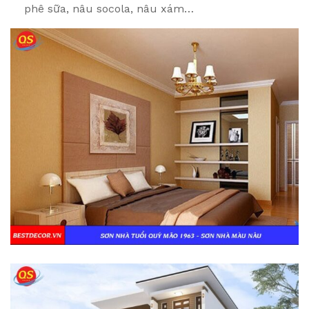
phê sữa, nâu socola, nâu xám…