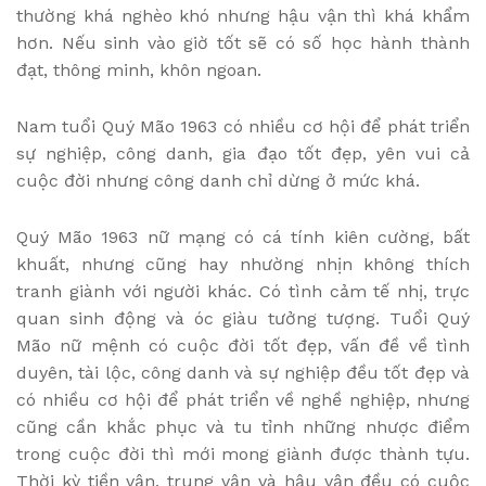
thường khá nghèo khó nhưng hậu vận thì khá khẩm
hơn. Nếu sinh vào giờ tốt sẽ có số học hành thành
đạt, thông minh, khôn ngoan.
Nam tuổi Quý Mão 1963 có nhiều cơ hội để phát triển
sự nghiệp, công danh, gia đạo tốt đẹp, yên vui cả
cuộc đời nhưng công danh chỉ dừng ở mức khá.
Quý Mão 1963 nữ mạng có cá tính kiên cường, bất
khuất, nhưng cũng hay nhường nhịn không thích
tranh giành với người khác. Có tình cảm tế nhị, trực
quan sinh động và óc giàu tưởng tượng. Tuổi Quý
Mão nữ mệnh có cuộc đời tốt đẹp, vấn đề về tình
duyên, tài lộc, công danh và sự nghiệp đều tốt đẹp và
có nhiều cơ hội để phát triển về nghề nghiệp, nhưng
cũng cần khắc phục và tu tỉnh những nhược điểm
trong cuộc đời thì mới mong giành được thành tựu.
Thời kỳ tiền vận, trung vận và hậu vận đều có cuộc