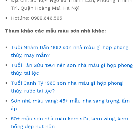
Địa chỉ: Số 16/4 Ngõ 86 Thanh Lân, Phường Thanh
Trì, Quận Hoàng Mai, Hà Nội
Hotline: 0988.646.565
Tham khảo các mẫu màu sơn nhà khác:
Tuổi Nhâm Dần 1962 sơn nhà màu gì hợp phong
thủy, may mắn?
Tuổi Tân Sửu 1961 nên sơn nhà màu gì hợp phong
thủy, tài lộc
Tuổi Canh Tý 1960 sơn nhà màu gì hợp phong
thủy, rước tài lộc?
Sơn nhà màu vàng: 45+ mẫu nhà sang trọng, ấm
áp
50+ mẫu sơn nhà màu kem sữa, kem vàng, kem
hồng đẹp hút hồn