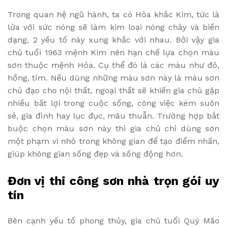
Trong quan hệ ngũ hành, ta có Hỏa khắc Kim, tức là
lửa với sức nóng sẽ làm kim loại nóng chảy và biến
dạng, 2 yếu tố này xung khắc với nhau. Bởi vậy gia
chủ tuổi 1963 mệnh Kim nên hạn chế lựa chọn màu
sơn thuộc mệnh Hỏa. Cụ thể đó là các màu như đỏ,
hồng, tím. Nếu dùng những màu sơn này là màu sơn
chủ đạo cho nội thất, ngoại thất sẽ khiến gia chủ gặp
nhiều bất lợi trong cuộc sống, công việc kém suôn
sẻ, gia đình hay lục đục, mâu thuẫn. Trường hợp bắt
buộc chọn màu sơn này thì gia chủ chỉ dùng sơn
một phạm vi nhỏ trong không gian để tạo điểm nhấn,
giúp không gian sống đẹp và sống động hơn.
Đơn vị thi công sơn nhà trọn gói uy
tín
Bên cạnh yếu tố phong thủy, gia chủ tuổi Quý Mão