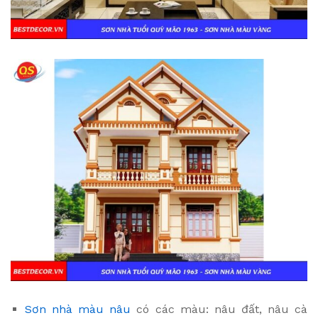
Sơn nhà màu nâu
có các màu: nâu đất, nâu cà