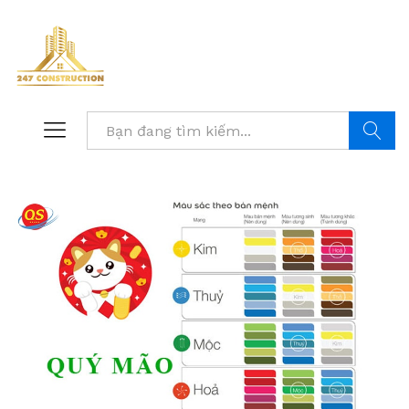
Tìm kiế