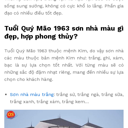
sống sung sướng, không có cực khổ lo lắng. Phần gia
đạo có nhiều điều tốt đẹp.
Tuổi Quý Mão 1963 sơn nhà màu gì
đẹp, hợp phong thủy?
Tuổi Quý Mão 1963 thuộc mệnh Kim, do vậy sơn nhà
các màu thuộc bản mệnh Kim như: trắng, ghi, xám,
bạc là sự lựa chọn tốt nhất. Với từng màu sẽ có
những sắc độ đậm nhạt riêng, mang đến nhiều sự lựa
chọn cho khách hàng.
Sơn nhà màu trắng
: trắng sứ, trắng ngà, trắng sữa,
trắng xanh, trắng xám, trắng kem…