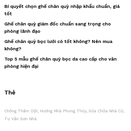
Bí quyết chọn ghế chân quỳ nhập khẩu chuẩn, giá
tốt
Ghế chân quỳ giám đốc chuẩn sang trọng cho
phòng lãnh đạo
Ghế chân quỳ bọc lưới có tốt không? Nên mua
không?
Top 5 mẫu ghế chân quỳ bọc da cao cấp cho văn
phòng hiện đại
Thẻ
Chống Thấm Dột
Hướng Nhà Phong Thủy
Sửa Chữa Nhà Cũ
Tư Vấn Sơn Nhà