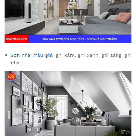
Sơn nhà màu ghi
: ghi xám, ghi xanh, ghi sáng, ghi
nhạt…