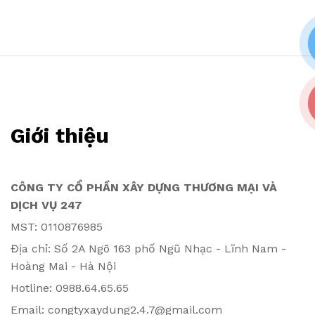
Giới thiệu
CÔNG TY CỔ PHẦN XÂY DỰNG THƯƠNG MẠI VÀ
DỊCH VỤ 247
MST: 0110876985
Địa chỉ: Số 2A Ngõ 163 phố Ngũ Nhạc - Lĩnh Nam -
Hoàng Mai - Hà Nội
Hotline: 0988.64.65.65
Email: congtyxaydung2.4.7@gmail.com