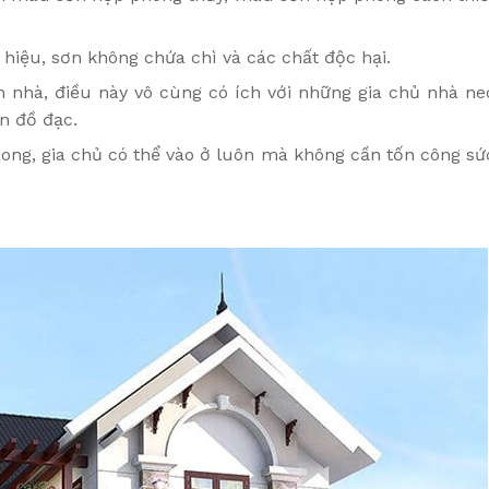
hiệu, sơn không chứa chì và các chất độc hại.
 nhà, điều này vô cùng có ích với những gia chủ nhà ne
n đồ đạc.
xong, gia chủ có thể vào ở luôn mà không cần tốn công sứ