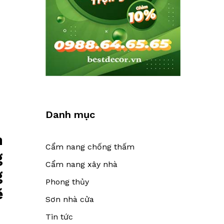
Danh mục
h
Cẩm nang chống thấm
g
Cẩm nang xây nhà
g
Phong thủy
ẽ
Sơn nhà cửa
Tin tức