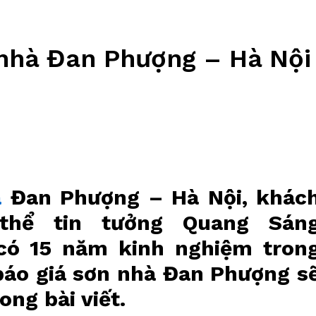
 nhà Đan Phượng – Hà Nội
à
Đan Phượng – Hà Nội, khác
thể tin tưởng Quang Sán
 có 15 năm kinh nghiệm tron
báo giá sơn nhà Đan Phượng s
ong bài viết.