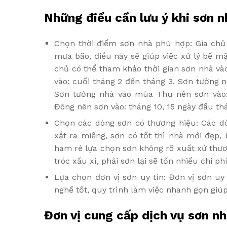
Những điều cần lưu ý khi sơn 
Chọn thời điểm sơn nhà phù hợp: Gia chủ
mưa bão, điều này sẽ giúp việc xử lý bề mặ
chủ có thể tham khảo thời gian sơn nhà v
vào: cuối tháng 2 đến tháng 3. Sơn tường n
Sơn tường nhà vào mùa Thu nên sơn vào: 
Đông nên sơn vào: tháng 10, 15 ngày đầu thá
Chọn các dòng sơn có thương hiệu: Các dò
xắt ra miếng, sơn có tốt thì nhà mới đẹp,
ham rẻ lựa chọn sơn không rõ xuất xứ thươn
tróc xấu xí, phải sơn lại sẽ tốn nhiều chi ph
Lựa chọn đơn vị sơn uy tín: Đơn vị sơn uy 
nghề tốt, quy trình làm việc nhanh gọn giú
Đơn vị cung cấp dịch vụ sơn nh