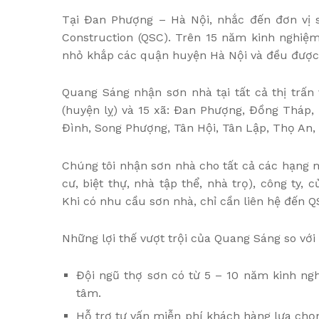
Tại Đan Phượng – Hà Nội, nhắc đến đơn vị 
Construction (QSC). Trên 15 năm kinh nghiệ
nhỏ khắp các quận huyện Hà Nội và đều được k
Quang Sáng nhận sơn nhà tại tất cả thị trấ
(huyện lỵ) và 15 xã: Đan Phượng, Đồng Tháp,
Đình, Song Phượng, Tân Hội, Tân Lập, Thọ An
Chúng tôi nhận sơn nhà cho tất cả các hạng 
cư, biệt thự, nhà tập thể, nhà trọ), công ty,
Khi có nhu cầu sơn nhà, chỉ cần liên hệ đến Q
Những lợi thế vượt trội của Quang Sáng so với 
Đội ngũ thợ sơn có từ 5 – 10 năm kinh ngh
tâm.
Hỗ trợ tư vấn miễn phí khách hàng lựa ch