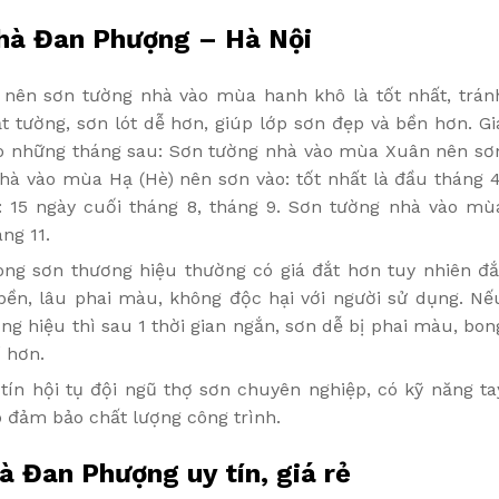
nhà Đan Phượng – Hà Nội
 nên sơn tường nhà vào mùa hanh khô là tốt nhất, trán
t tường, sơn lót dễ hơn, giúp lớp sơn đẹp và bền hơn. Gi
ào những tháng sau: Sơn tường nhà vào mùa Xuân nên sơ
hà vào mùa Hạ (Hè) nên sơn vào: tốt nhất là đầu tháng 4
15 ngày cuối tháng 8, tháng 9. Sơn tường nhà vào mù
ng 11.
ng sơn thương hiệu thường có giá đắt hơn tuy nhiên đắ
 bền, lâu phai màu, không độc hại với người sử dụng. Nế
g hiệu thì sau 1 thời gian ngắn, sơn dễ bị phai màu, bon
í hơn.
tín hội tụ đội ngũ thợ sơn chuyên nghiệp, có kỹ năng ta
p đảm bảo chất lượng công trình.
à Đan Phượng uy tín, giá rẻ