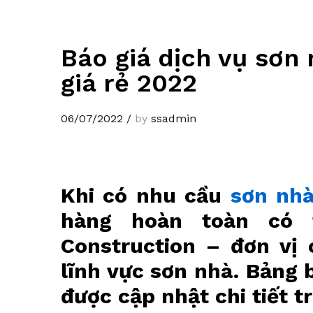
Báo giá dịch vụ sơn
giá rẻ 2022
06/07/2022
/
by
ssadmin
Khi có nhu cầu
sơn nh
hàng hoàn toàn có 
Construction – đơn vị
lĩnh vực sơn nhà. Bảng 
được cập nhật chi tiết tr