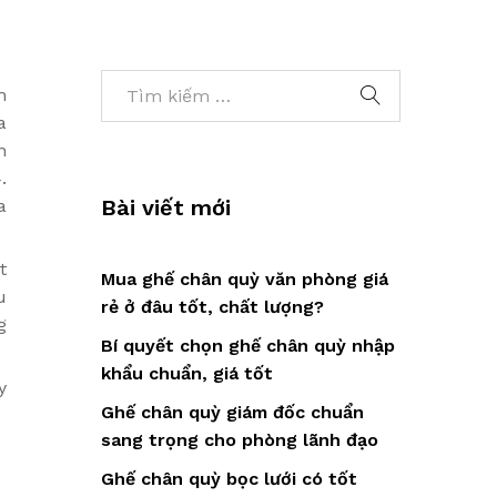
h
a
n
.
Bài viết mới
a
t
Mua ghế chân quỳ văn phòng giá
u
rẻ ở đâu tốt, chất lượng?
g
Bí quyết chọn ghế chân quỳ nhập
khẩu chuẩn, giá tốt
y
Ghế chân quỳ giám đốc chuẩn
sang trọng cho phòng lãnh đạo
Ghế chân quỳ bọc lưới có tốt