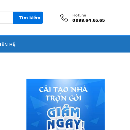
Hotline
Tìm kiếm
0988.64.65.65
IÊN HỆ