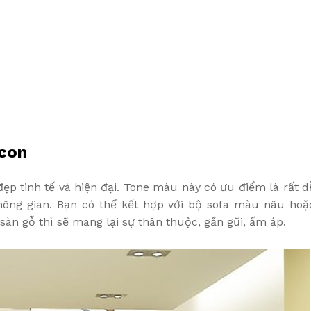
 con
p tinh tế và hiện đại. Tone màu này có ưu điểm là rất d
không gian. Bạn có thể kết hợp với bộ sofa màu nâu hoặ
àn gỗ thì sẽ mang lại sự thân thuộc, gần gũi, ấm áp.