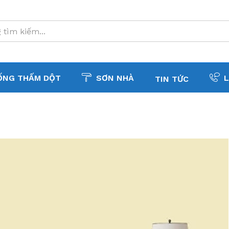
ỐNG THẤM DỘT
SƠN NHÀ
L
TIN TỨC