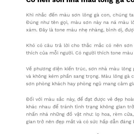
Khi nhắc đến màu sơn lông gà con, chúng ta 
Đúng như tên gọi, màu sơn này na ná màu lô
xám. Đây là tone màu nhẹ nhàng, bình dị, được
Khó có câu trả lời cho thắc mắc có nên sơn
thích của mỗi người. Có người thích tone màu
Về phương diện kiến trúc, sơn nhà màu lông 
và không kém phần sang trọng. Màu lông gà c
sơn phòng khách hay phòng ngủ mang cảm giá
Đối với màu sắc này, để đạt được vẻ đẹp ho
khác nhau để tránh tình trạng không gian t
nhấn nhá những đồ vật như: lọ hoa, rèm cửa,
gian trở nên đẹp mắt và có sức hấp dẫn đáng 