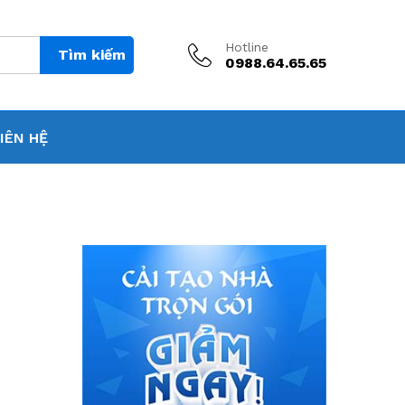
Hotline
Tìm kiếm
0988.64.65.65
IÊN HỆ