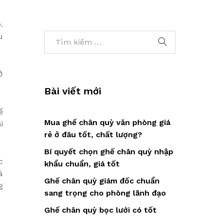
.
u
ở
Bài viết mới
ế
Mua ghế chân quỳ văn phòng giá
i
rẻ ở đâu tốt, chất lượng?
Bí quyết chọn ghế chân quỳ nhập
c
khẩu chuẩn, giá tốt
à
Ghế chân quỳ giám đốc chuẩn
g
sang trọng cho phòng lãnh đạo
Ghế chân quỳ bọc lưới có tốt