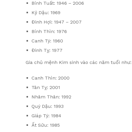
Bính Tuất: 1946 – 2006
Kỷ Dậu: 1969
Đinh Hợi: 1947 – 2007
Bính Thìn: 1976
Canh Tý: 1960
Đinh Tỵ: 1977
Gia chủ mệnh Kim sinh vào các năm tuổi như:
Canh Thìn: 2000
Tân Tỵ: 2001
Nhâm Thân: 1992
Quý Dậu: 1993
Giáp Tý: 1984
Ất Sửu: 1985