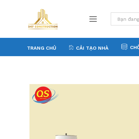
All
CH
TRANG CHỦ
CẢI TẠO NHÀ