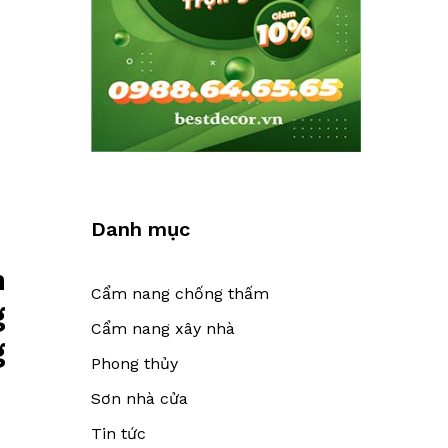
Danh mục
h
Cẩm nang chống thấm
g
Cẩm nang xây nhà
g
Phong thủy
Sơn nhà cửa
Tin tức