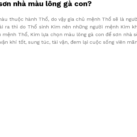
 sơn nhà màu lông gà con?
 màu thuộc hành Thổ, do vậy gia chủ mệnh Thổ sẽ là ngườ
i ra thì do Thổ sinh Kim nên những người mệnh Kim kh
hủ mệnh Thổ, Kim lựa chọn màu lông gà con để sơn nhà s
ận khí tốt, sung túc, tài vận, đem lại cuộc sống viên mãn