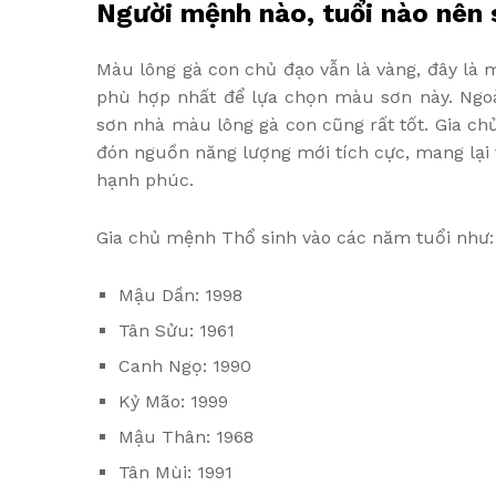
Người mệnh nào, tuổi nào nên
Màu lông gà con chủ đạo vẫn là vàng, đây là
phù hợp nhất để lựa chọn màu sơn này. Ngoà
sơn nhà màu lông gà con cũng rất tốt. Gia c
đón nguồn năng lượng mới tích cực, mang lại v
hạnh phúc.
Gia chủ mệnh Thổ sinh vào các năm tuổi như:
Mậu Dần: 1998
Tân Sửu: 1961
Canh Ngọ: 1990
Kỷ Mão: 1999
Mậu Thân: 1968
Tân Mùi: 1991