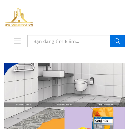
Tìm kiế