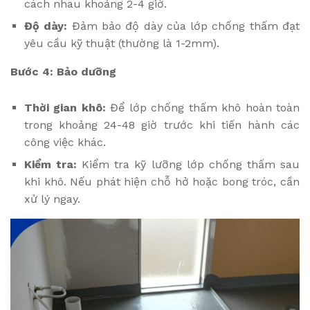
cách nhau khoảng 2-4 giờ.
Độ dày:
Đảm bảo độ dày của lớp chống thấm đạt
yêu cầu kỹ thuật (thường là 1-2mm).
Bước 4: Bảo dưỡng
Thời gian khô:
Để lớp chống thấm khô hoàn toàn
trong khoảng 24-48 giờ trước khi tiến hành các
công việc khác.
Kiểm tra:
Kiểm tra kỹ lưỡng lớp chống thấm sau
khi khô. Nếu phát hiện chỗ hở hoặc bong tróc, cần
xử lý ngay.