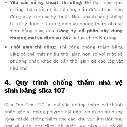
Yêu cầu về kỹ thuật thi công:
Để đạt hiệu quả
chống thấm tốt nhất, thi công cần được thực hiện
đúng quy trình và kỹ thuật. Nếu khách hàng không
tự xử lý được, sử dụng dịch vụ chống thấm nhà vệ
sinh bằng sika của
Công ty cổ phần xây dựng
thương mại và dịch vụ 247
là lựa chọn lý tưởng.
Thời gian thi công:
Thi công chống thấm bằng
Sika có thể mất nhiều thời gian hơn so với một số
phương pháp khác do cần thời gian để các lớp vật
liệu khô.
4. Quy trình chống thấm nhà vệ
sinh bằng sika 107
Sika Top Seal 107 là loại vữa chống thấm hai thành
phần gốc xi măng polyme cải tiến. Nó được sử dụng
rộng rãi để chống thấm cho các khu vực ẩm ướt như
nhà vệ sinh, nhà tắm, bể nước, v.v. Sika 107 có độ