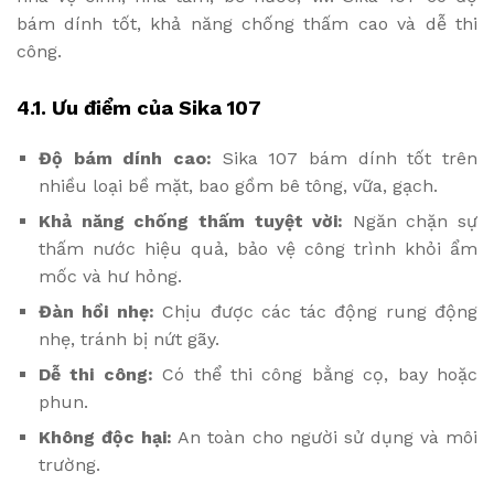
bám dính tốt, khả năng chống thấm cao và dễ thi
công.
4.1. Ưu điểm của Sika 107
Độ bám dính cao:
Sika 107 bám dính tốt trên
nhiều loại bề mặt, bao gồm bê tông, vữa, gạch.
Khả năng chống thấm tuyệt vời:
Ngăn chặn sự
thấm nước hiệu quả, bảo vệ công trình khỏi ẩm
mốc và hư hỏng.
Đàn hồi nhẹ:
Chịu được các tác động rung động
nhẹ, tránh bị nứt gãy.
Dễ thi công:
Có thể thi công bằng cọ, bay hoặc
phun.
Không độc hại:
An toàn cho người sử dụng và môi
trường.