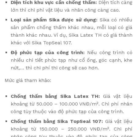
Diện tích khu vực cần chống thấm:
Diện tích càng
lớn thì chi phí vật liệu và nhân công càng cao.
Loại sản phẩm Sika được sử dụng:
Sika có nhiều
sản phẩm chống thấm khác nhau, mỗi loại có giá
thành khác nhau. Ví dụ, Sika Latex TH có giá thành
khác với Sika TopSeal 107.
Độ phức tạp của công trình:
Nếu công trình có
nhiều chi tiết phức tạp như cổ ống, góc cạnh, khe
nứt,… thì chi phí thi công sẽ cao hơn.
Mức giá tham khảo:
Chống thấm bằng Sika Latex TH:
Giá vật liệu
khoảng từ 50.000 – 100.000 VNĐ/m². Chi phí nhân
công tùy thuộc vào độ phức tạp của công trình.
Chống thấm bằng Sika TopSeal 107:
Giá vật liệu
khoảng từ 150.000 – 250.000 VNĐ/m². Chi phí
nhân công tùy thuộc vào độ phức tạp của công