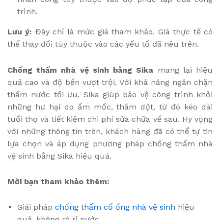
trình.
Lưu ý:
Đây chỉ là mức giá tham khảo. Giá thực tế có
thể thay đổi tùy thuộc vào các yếu tố đã nêu trên.
Chống thấm nhà vệ sinh bằng Sika
mang lại hiệu
quả cao và độ bền vượt trội. Với khả năng ngăn chặn
thấm nước tối ưu, Sika giúp bảo vệ công trình khỏi
những hư hại do ẩm mốc, thấm dột, từ đó kéo dài
tuổi thọ và tiết kiệm chi phí sửa chữa về sau. Hy vọng
với những thông tin trên, khách hàng đã có thể tự tin
lựa chọn và áp dụng phương pháp chống thấm nhà
vệ sinh bằng Sika hiệu quả.
Mời bạn tham khảo thêm:
Giải pháp
chống thấm cổ ống nhà vệ sinh
hiệu
quả, không rò rỉ nước