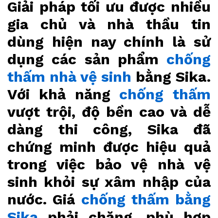
Giải pháp tối ưu được nhiều
gia chủ và nhà thầu tin
dùng hiện nay chính là sử
dụng các sản phẩm
chống
thấm nhà vệ sinh
bằng Sika.
Với khả năng
chống thấm
vượt trội, độ bền cao và dễ
dàng thi công, Sika đã
chứng minh được hiệu quả
trong việc bảo vệ nhà vệ
sinh khỏi sự xâm nhập của
nước. Giá
chống thấm bằng
Sika
phải chăng, phù hợp