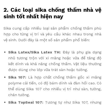
2. Các loại sika chống thấm nhà vệ
sinh tốt nhất hiện nay
Sika cung cấp nhiều loại sản phẩm chống thấm phù
hợp cho từng vị trí và yêu cầu khác nhau trong nhà
vệ sinh. Dưới đây là một số sản phẩm phổ biến:
Sika Latex/Sika Latex TH:
Đây là phụ gia dạng
nhũ tương trộn với xi măng hoặc vữa để tăng độ
kết dính và khả năng chống thấm. Vật liệu thường
được dùng cho lớp vữa trát sàn hoặc tường.
Sika 107:
Là hợp chất chống thấm gốc xi măng
polyme cải tiến, có độ bám dính và đàn hồi cao. Có
thể dùng Sika 107 cho nhiều vị trí như sàn, tường,
chân tường.
Sika TopSeal 107:
Tương tự như Sika 107, nhưng