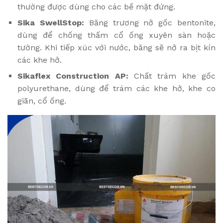
thường được dùng cho các bề mặt đứng.
Sika SwellStop:
Băng trương nở gốc bentonite,
dùng để chống thấm cổ ống xuyên sàn hoặc
tường. Khi tiếp xúc với nước, băng sẽ nở ra bịt kín
các khe hở.
Sikaflex Construction AP:
Chất trám khe gốc
polyurethane, dùng để trám các khe hở, khe co
giãn, cổ ống.