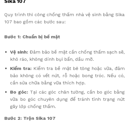
Sika 107
Quy trình thi công chống thấm nhà vệ sinh bằng Sika
107 bao gồm các bước sau:
Bước 1: Chuẩn bị bề mặt
Vệ sinh:
Đảm bảo bề mặt cần chống thấm sạch sẽ,
khô ráo, không dính bụi bẩn, dầu mỡ.
Kiểm tra:
Kiểm tra bề mặt bê tông hoặc vữa, đảm
bảo không có vết nứt, rỗ hoặc bong tróc. Nếu có,
cần sửa chữa bằng vữa thích hợp.
Bo góc:
Tại các góc chân tường, cần bo góc bằng
vữa bo góc chuyên dụng để tránh tình trạng nứt
gãy lớp chống thấm.
Bước 2: Trộn Sika 107