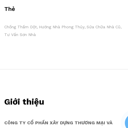
Thẻ
Chống Thấm Dột
Hướng Nhà Phong Thủy
Sửa Chữa Nhà Cũ
Tư Vấn Sơn Nhà
Giới thiệu
CÔNG TY CỔ PHẦN XÂY DỰNG THƯƠNG MẠI VÀ