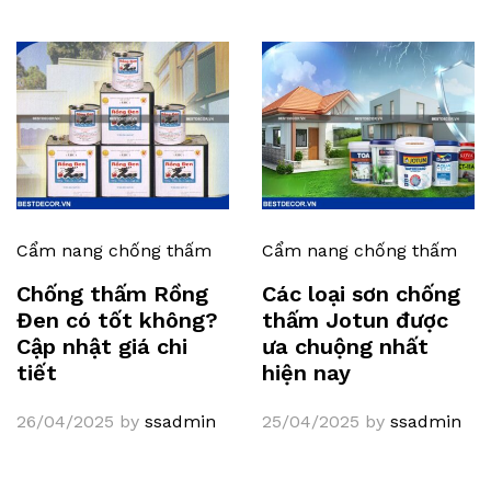
Cẩm nang chống thấm
Cẩm nang chống thấm
Chống thấm Rồng
Các loại sơn chống
Đen có tốt không?
thấm Jotun được
Cập nhật giá chi
ưa chuộng nhất
tiết
hiện nay
26/04/2025
by
ssadmin
25/04/2025
by
ssadmin