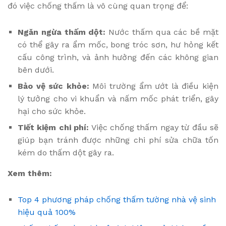
đó việc chống thấm là vô cùng quan trọng để:
Ngăn ngừa thấm dột:
Nước thấm qua các bề mặt
có thể gây ra ẩm mốc, bong tróc sơn, hư hỏng kết
cấu công trình, và ảnh hưởng đến các không gian
bên dưới.
Bảo vệ sức khỏe:
Môi trường ẩm ướt là điều kiện
lý tưởng cho vi khuẩn và nấm mốc phát triển, gây
hại cho sức khỏe.
Tiết kiệm chi phí:
Việc chống thấm ngay từ đầu sẽ
giúp bạn tránh được những chi phí sửa chữa tốn
kém do thấm dột gây ra.
Xem thêm:
Top 4 phương pháp chống thấm tường nhà vệ sinh
hiệu quả 100%