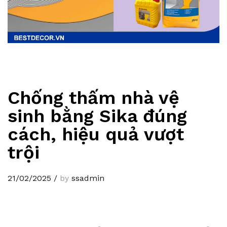
Chống thấm nhà vệ
sinh bằng Sika đúng
cách, hiệu quả vượt
trội
21/02/2025
/
by
ssadmin