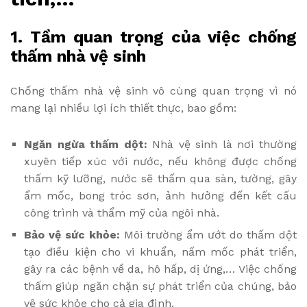
1. Tầm quan trọng của việc chống
thấm nhà vệ sinh
Chống thấm nhà vệ sinh vô cùng quan trọng vì nó
mang lại nhiều lợi ích thiết thực, bao gồm:
Ngăn ngừa thấm dột:
Nhà vệ sinh là nơi thường
xuyên tiếp xúc với nước, nếu không được chống
thấm kỹ lưỡng, nước sẽ thấm qua sàn, tường, gây
ẩm mốc, bong tróc sơn, ảnh hưởng đến kết cấu
công trình và thẩm mỹ của ngôi nhà.
Bảo vệ sức khỏe:
Môi trường ẩm ướt do thấm dột
tạo điều kiện cho vi khuẩn, nấm mốc phát triển,
gây ra các bệnh về da, hô hấp, dị ứng,… Việc chống
thấm giúp ngăn chặn sự phát triển của chúng, bảo
vệ sức khỏe cho cả gia đình.