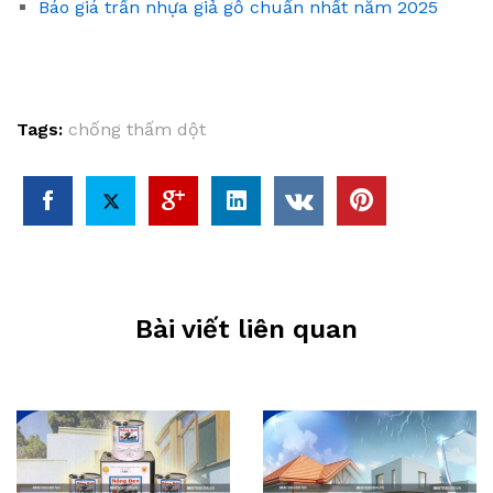
Báo giá trần nhựa giả gỗ chuẩn nhất năm 2025
Tags:
chống thấm dột
Bài viết liên quan