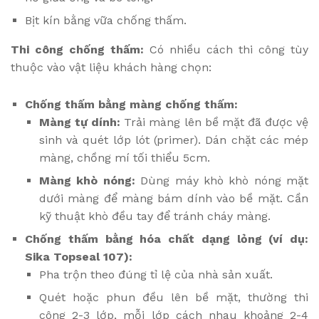
Bịt kín bằng vữa chống thấm.
Thi công chống thấm:
Có nhiều cách thi công tùy
thuộc vào vật liệu khách hàng chọn:
Chống thấm bằng màng chống thấm:
Màng tự dính:
Trải màng lên bề mặt đã được vệ
sinh và quét lớp lót (primer). Dán chặt các mép
màng, chồng mí tối thiểu 5cm.
Màng khò nóng:
Dùng máy khò khò nóng mặt
dưới màng để màng bám dính vào bề mặt. Cần
kỹ thuật khò đều tay để tránh cháy màng.
Chống thấm bằng hóa chất dạng lỏng (ví dụ:
Sika Topseal 107):
Pha trộn theo đúng tỉ lệ của nhà sản xuất.
Quét hoặc phun đều lên bề mặt, thường thi
công 2-3 lớp, mỗi lớp cách nhau khoảng 2-4