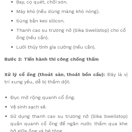
Bay, cọ quét, chổi sơn.
Máy khò (nếu dùng màng khò nóng).
Súng bắn keo silicon.
Thanh cao su trương nở (Sika Swellstop) cho cổ
ống (nếu cần).
Lưới thủy tinh gia cường (nếu cần).
Bước 2: Tiến hành thi công chống thấm
Xử lý cổ ống (thoát sàn, thoát bồn cầu):
Đây là vị
trí xung yếu, dễ bị thấm dột.
Đục mở rộng quanh cổ ống.
Vệ sinh sạch sẽ.
Sử dụng thanh cao su trương nở (Sika Swellstop)
quấn quanh cổ ống để ngăn nước thấm qua khe
hở giữa ống và bê tông.