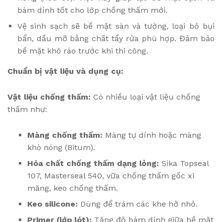
bám dính tốt cho lớp chống thấm mới.
Vệ sinh sạch sẽ bề mặt sàn và tường, loại bỏ bụi
bẩn, dầu mỡ bằng chất tẩy rửa phù hợp. Đảm bảo
bề mặt khô ráo trước khi thi công.
Chuẩn bị vật liệu và dụng cụ:
Vật liệu chống thấm:
Có nhiều loại vật liệu chống
thấm như:
Màng chống thấm:
Màng tự dính hoặc màng
khò nóng (Bitum).
Hóa chất chống thấm dạng lỏng:
Sika Topseal
107, Masterseal 540, vữa chống thấm gốc xi
măng, keo chống thấm.
Keo silicone:
Dùng để trám các khe hở nhỏ.
Primer (lớp lót):
Tăng độ bám dính giữa bề mặt