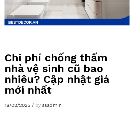
Chi phí chống thấm
nhà vệ sinh cũ bao
nhiêu? Cập nhật giá
mới nhất
18/02/2025
/
by
ssadmin