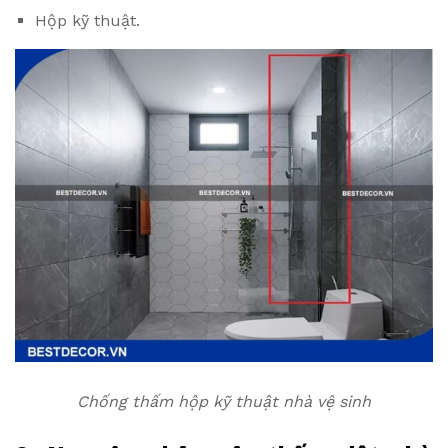
Hộp kỹ thuật.
Chống thấm hộp kỹ thuật nhà vệ sinh