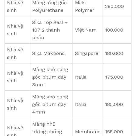
Nhà vệ
Màng lỏng gốc
Mais
280.000
sinh
Polyurethane
Polymer
Sika Top Seal –
Nhà vệ
107 2 thành
Việt Nam
180.000
sinh
phần
Nhà vệ
Sika Maxbond
Singapore
180.000
sinh
Màng khò nóng
Nhà vệ
gốc bitum dày
Italia
175.000
sinh
3mm
Màng khò nóng
Nhà vệ
gốc bitum dày
Italia
185.000
sinh
4mm
Màng nhũ
Nhà vệ
tương chống
Membrane
155.000
sinh