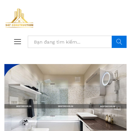
Tìm kiế