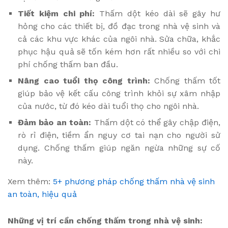
Tiết kiệm chi phí:
Thấm dột kéo dài sẽ gây hư
hỏng cho các thiết bị, đồ đạc trong nhà vệ sinh và
cả các khu vực khác của ngôi nhà. Sửa chữa, khắc
phục hậu quả sẽ tốn kém hơn rất nhiều so với chi
phí chống thấm ban đầu.
Nâng cao tuổi thọ công trình:
Chống thấm tốt
giúp bảo vệ kết cấu công trình khỏi sự xâm nhập
của nước, từ đó kéo dài tuổi thọ cho ngôi nhà.
Đảm bảo an toàn:
Thấm dột có thể gây chập điện,
rò rỉ điện, tiềm ẩn nguy cơ tai nạn cho người sử
dụng. Chống thấm giúp ngăn ngừa những sự cố
này.
Xem thêm:
5+ phương pháp chống thấm nhà vệ sinh
an toàn, hiệu quả
Những vị trí cần chống thấm trong nhà vệ sinh: