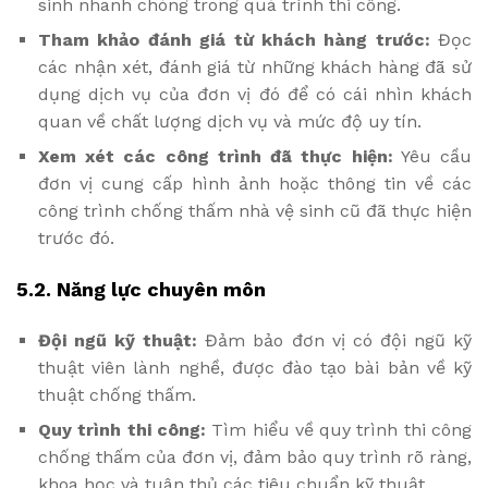
sinh nhanh chóng trong quá trình thi công.
Tham khảo đánh giá từ khách hàng trước:
Đọc
các nhận xét, đánh giá từ những khách hàng đã sử
dụng dịch vụ của đơn vị đó để có cái nhìn khách
quan về chất lượng dịch vụ và mức độ uy tín.
Xem xét các công trình đã thực hiện:
Yêu cầu
đơn vị cung cấp hình ảnh hoặc thông tin về các
công trình chống thấm nhà vệ sinh cũ đã thực hiện
trước đó.
5.2. Năng lực chuyên môn
Đội ngũ kỹ thuật:
Đảm bảo đơn vị có đội ngũ kỹ
thuật viên lành nghề, được đào tạo bài bản về kỹ
thuật chống thấm.
Quy trình thi công:
Tìm hiểu về quy trình thi công
chống thấm của đơn vị, đảm bảo quy trình rõ ràng,
khoa học và tuân thủ các tiêu chuẩn kỹ thuật.