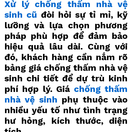
Xử lý chống thấm nhà vệ
sinh cũ
đòi hỏi sự tỉ mỉ, kỹ
lưỡng và lựa chọn phương
pháp phù hợp để đảm bảo
hiệu quả lâu dài. Cùng với
đó, khách hàng cần nắm rõ
bảng giá chống thấm nhà vệ
sinh chi tiết để dự trù kinh
phí hợp lý. Giá
chống thấm
nhà vệ sinh
phụ thuộc vào
nhiều yếu tố như tình trạng
hư hỏng, kích thước, diện
tích,…