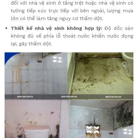
đối với nhà vệ sinh ở tầng trệt hoặc nhà vệ sinh có
tường tiếp xúc trực tiếp với bên ngoài, lượng mưa
lớn có thể làm tăng nguy cơ thấm dột.
Thiết kế nhà vệ sinh không hợp lý:
Độ dốc sàn
không đủ về phía lỗ thoát nước khiến nước đọng
lại, gây thấm dột.