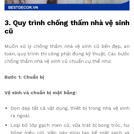
3. Quy trình chống thấm nhà vệ sinh
cũ
Muốn xử lý chống thấm nhà vệ sinh cũ bền đẹp, an
toàn, quy trình thi công phải đúng kỹ thuật. Các bước
chống thấm nhà vệ sinh cũ chuẩn cụ thể như:
Bước 1: Chuẩn bị
Vệ sinh và chuẩn bị mặt bằng:
Dọn dẹp tất cả vật dụng, thiết bị trong nhà vệ sinh
ra ngoài.
Loại bỏ lớp gạch men cũ, vữa trát bị bong tróc, hư
hỏng (nếu có). Việc này giúp tạo bề mặt sạch và