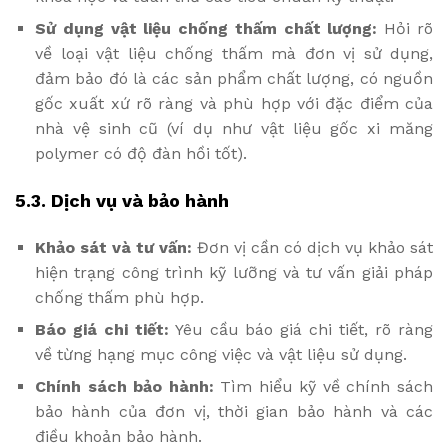
Sử dụng vật liệu chống thấm chất lượng:
Hỏi rõ
về loại vật liệu chống thấm mà đơn vị sử dụng,
đảm bảo đó là các sản phẩm chất lượng, có nguồn
gốc xuất xứ rõ ràng và phù hợp với đặc điểm của
nhà vệ sinh cũ (ví dụ như vật liệu gốc xi măng
polymer có độ đàn hồi tốt).
5.3. Dịch vụ và bảo hành
Khảo sát và tư vấn:
Đơn vị cần có dịch vụ khảo sát
hiện trạng công trình kỹ lưỡng và tư vấn giải pháp
chống thấm phù hợp.
Báo giá chi tiết:
Yêu cầu báo giá chi tiết, rõ ràng
về từng hạng mục công việc và vật liệu sử dụng.
Chính sách bảo hành:
Tìm hiểu kỹ về chính sách
bảo hành của đơn vị, thời gian bảo hành và các
điều khoản bảo hành.