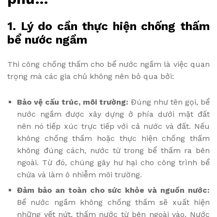
1. Lý do cần thực hiện chống thấm
bể nước ngầm
Thi công chống thấm cho bể nước ngầm là việc quan
trọng mà các gia chủ không nên bỏ qua bởi:
Bảo vệ cấu trúc, môi trường:
Đúng như tên gọi, bể
nước ngầm được xây dựng ở phía dưới mặt đất
nên nó tiếp xúc trực tiếp với cả nước và đất. Nếu
không chống thấm hoặc thực hiện chống thấm
không đúng cách, nước từ trong bể thấm ra bên
ngoài. Từ đó, chúng gây hư hại cho công trình bể
chứa và làm ô nhiễm môi trường.
Đảm bảo an toàn cho sức khỏe và nguồn nước:
Bể nước ngầm không chống thấm sẽ xuất hiện
những vết nứt, thấm nước từ bên ngoài vào. Nước