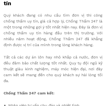
tín
Quý khách đang có nhu cầu tìm đơn vị thi công
chống thấm uy tín, giá cả hợp lý, Chống Thấm 247 là
một trong những gợi ý tốt nhất hiện nay. Đây là đơn vị
chống thấm uy tín hàng đầu trên thị trường. Với
nhiều năm hoạt động, Chống Thấm 247 đã khẳng
định được vị trí của mình trong lòng khách hàng.
Tất cả các dự án lớn hay nhỏ khắp cả nước, đơn vị
đều đảm bảo chất lượng tốt nhất. Quy tụ đội ngũ kỹ
thuật giàu kinh nghiệm, máy móc hiện đại, nơi đây
cam kết sẽ mang đến cho quý khách sự hài lòng tối
đa.
Chống Thấm 247 cam kết:
Nhân viên tư vấn chu đáo và nhiệt tình.