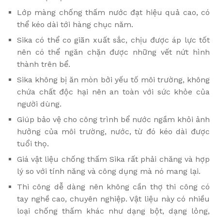
Lớp màng chống thấm nước đạt hiệu quả cao, có
thể kéo dài tới hàng chục năm.
Sika có thể co giãn xuất sắc, chịu được áp lực tốt
nên có thể ngăn chặn được những vết nứt hình
thành trên bể.
Sika không bị ăn mòn bởi yếu tố môi trường, không
chứa chất độc hại nên an toàn với sức khỏe của
người dùng.
Giúp bảo vệ cho công trình bể nước ngầm khỏi ảnh
hưởng của môi trường, nước, từ đó kéo dài được
tuổi thọ.
Giá vật liệu chống thấm Sika rất phải chăng và hợp
lý so với tính năng và công dụng mà nó mang lại.
Thi công dễ dàng nên không cần thợ thi công có
tay nghề cao, chuyên nghiệp. Vật liệu này có nhiều
loại chống thấm khác như dạng bột, dạng lỏng,