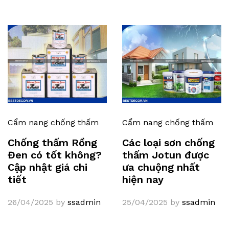
Cẩm nang chống thấm
Cẩm nang chống thấm
Chống thấm Rồng
Các loại sơn chống
Đen có tốt không?
thấm Jotun được
Cập nhật giá chi
ưa chuộng nhất
tiết
hiện nay
26/04/2025
by
ssadmin
25/04/2025
by
ssadmin