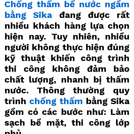
Chống thấm bể nước ngầm
bằng Sika
đang được rất
nhiều khách hàng lựa chọn
hiện nay. Tuy nhiên, nhiều
người không thực hiện đúng
kỹ thuật khiến công trình
thi công không đảm bảo
chất lượng, nhanh bị thấm
nước. Thông thường quy
trình
chống thấm
bằng Sika
gồm có các bước như: Làm
sạch bề mặt, thi công lớp
phủ…