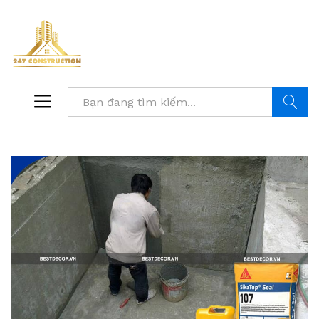
Tìm kiế