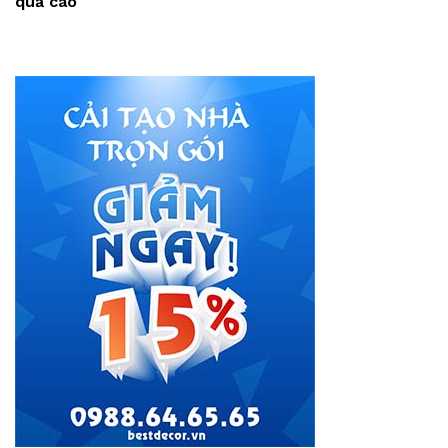
quả cao