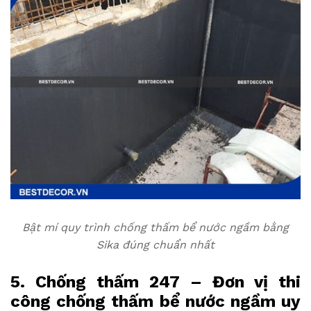
Bật mí quy trình chống thấm bể nước ngầm bằng
Sika đúng chuẩn nhất
5. Chống thấm 247 – Đơn vị thi
công chống thấm bể nước ngầm uy