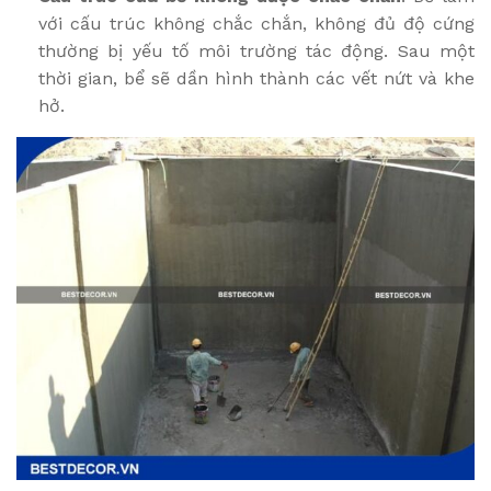
với cấu trúc không chắc chắn, không đủ độ cứng
thường bị yếu tố môi trường tác động. Sau một
thời gian, bể sẽ dần hình thành các vết nứt và khe
hở.