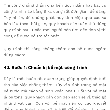
Thi công chống thấm cho bể nước ngầm hay bất cứ
công trình nào bằng Sika cũng rất đơn giản, dễ dàng.
Tuy nhiên, để chúng phát huy tính hiệu quả cao và
bền lâu theo thời gian, quý khách cần tuân thủ đúng
quy trình sau. Hoặc mọi người nên tìm đến đơn vị thi
công để được hỗ trợ tốt nhất.
Quy trình thi công chống thấm cho bể nước ngầm
đúng cách:
4.1. Bước 1: Chuẩn bị bề mặt công trình
Đây là một bước rất quan trọng giúp quyết định tuổi
thọ của việc chống thấm. Tùy vào tình trạng bề mặt
bể nước mà cách vệ sinh khác nhau. Đối với bề mặt
là bê tông, quý khách cần dọn dẹp sạch sẽ và tháo gỡ
những vật cản. Còn với bề mặt nền có các khuyết
điểm, quý khách cần xử lý triệt để để việc thi công