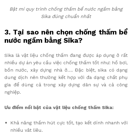
Bật mí quy trình chống thấm bể nước ngầm bằng
Sika đúng chuẩn nhất
3. Tại sao nên chọn chống thấm bể
nước ngầm bằng Sika?
Sika là vật liệu chống thấm đang được áp dụng ở rất
nhiều dự án yêu cầu việc chống thấm tốt như: hồ bơi,
bồn nước, xây dựng nhà ở…. Đặc biệt, sika có dạng
dung dịch nên thường kết hợp với đa dạng chất phụ
gia để dùng cả trong xây dựng dân sự và cả công
nghiệp.
Ưu điểm nổi bật của vật liệu chống thấm Sika:
Khả năng thấm hút cực tốt, tạo kết dính nhanh với
nhiều vật liệu.