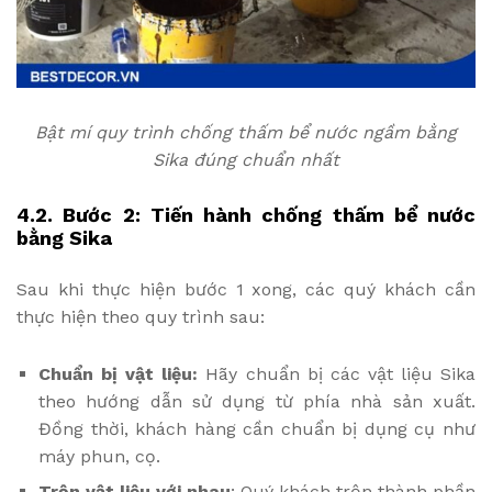
Bật mí quy trình chống thấm bể nước ngầm bằng
Sika đúng chuẩn nhất
4.2. Bước 2: Tiến hành chống thấm bể nước
bằng Sika
Sau khi thực hiện bước 1 xong, các quý khách cần
thực hiện theo quy trình sau:
Chuẩn bị vật liệu:
Hãy chuẩn bị các vật liệu Sika
theo hướng dẫn sử dụng từ phía nhà sản xuất.
Đồng thời, khách hàng cần chuẩn bị dụng cụ như
máy phun, cọ.
Trộn vật liệu với nhau
: Quý khách trộn thành phần