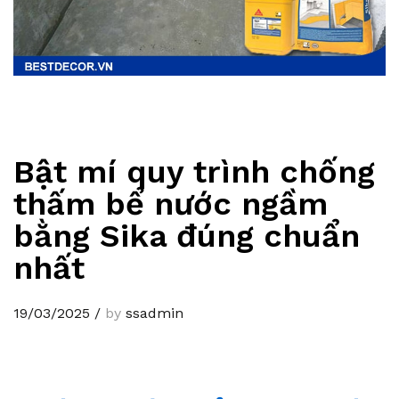
Bật mí quy trình chống
thấm bể nước ngầm
bằng Sika đúng chuẩn
nhất
19/03/2025
/
by
ssadmin