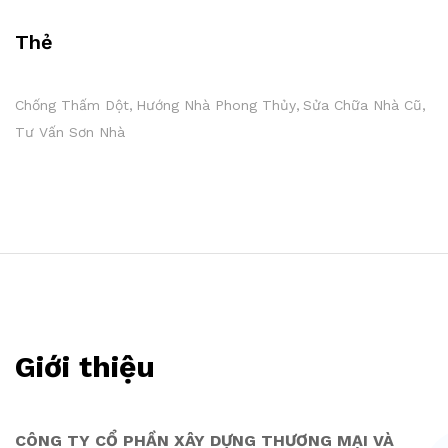
Thẻ
Chống Thấm Dột
Hướng Nhà Phong Thủy
Sửa Chữa Nhà Cũ
Tư Vấn Sơn Nhà
Giới thiệu
CÔNG TY CỔ PHẦN XÂY DỰNG THƯƠNG MẠI VÀ