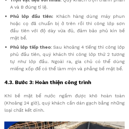
A và B đúng tỉ lệ.
Phủ lớp đầu tiên:
Khách hàng dùng máy phun
hoặc cọ đã chuẩn bị ở trên rồi thi công lớp sơn
đầu tiên với độ dày vừa đủ, đảm bảo phủ kín bề
mặt bể.
Phủ lớp tiếp theo
: Sau khoảng 4 tiếng thi công lớp
phủ đầu tiên, quý khách thi công lớp thứ 2 tương
tự như lớp đầu. Ngoài ra, gia chủ có thể dùng
miếng xốp để có thể làm mịn và phẳng bề mặt bể.
4.3. Bước 3: Hoàn thiện công trình
Khi bề mặt bể nước ngầm được khô hoàn toàn
(Khoảng 24 giờ), quý khách cần dán gạch bằng những
loại chất kết dính.