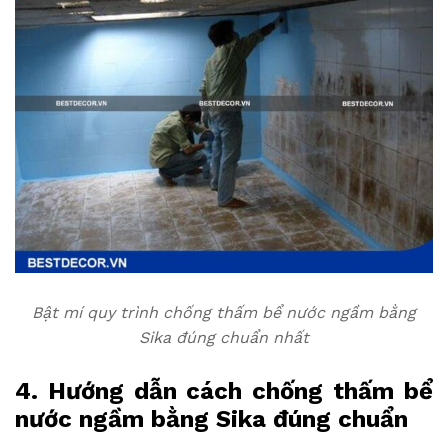
Bật mí quy trình chống thấm bể nước ngầm bằng
Sika đúng chuẩn nhất
4. Hướng dẫn cách chống thấm bể
nước ngầm bằng Sika đúng chuẩn