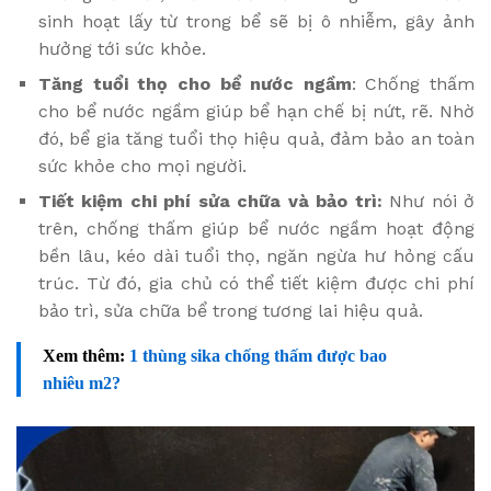
sinh hoạt lấy từ trong bể sẽ bị ô nhiễm, gây ảnh
hưởng tới sức khỏe.
Tăng tuổi thọ cho bể nước ngầm
: Chống thấm
cho bể nước ngầm giúp bể hạn chế bị nứt, rẽ. Nhờ
đó, bể gia tăng tuổi thọ hiệu quả, đảm bảo an toàn
sức khỏe cho mọi người.
Tiết kiệm chi phí sửa chữa và bảo trì:
Như nói ở
trên, chống thấm giúp bể nước ngầm hoạt động
bền lâu, kéo dài tuổi thọ, ngăn ngừa hư hỏng cấu
trúc. Từ đó, gia chủ có thể tiết kiệm được chi phí
bảo trì, sửa chữa bể trong tương lai hiệu quả.
Xem thêm:
1 thùng sika chống thấm được bao
nhiêu m2?