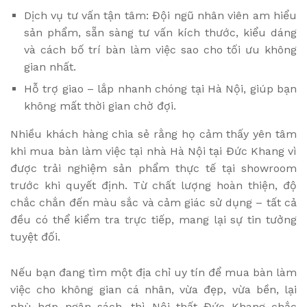
Dịch vụ tư vấn tận tâm: Đội ngũ nhân viên am hiểu
sản phẩm, sẵn sàng tư vấn kích thước, kiểu dáng
và cách bố trí bàn làm việc sao cho tối ưu không
gian nhất.
Hỗ trợ giao – lắp nhanh chóng tại Hà Nội, giúp bạn
không mất thời gian chờ đợi.
Nhiều khách hàng chia sẻ rằng họ cảm thấy yên tâm
khi mua bàn làm việc tại nhà Hà Nội tại Đức Khang vì
được trải nghiệm sản phẩm thực tế tại showroom
trước khi quyết định. Từ chất lượng hoàn thiện, độ
chắc chắn đến màu sắc và cảm giác sử dụng – tất cả
đều có thể kiểm tra trực tiếp, mang lại sự tin tưởng
tuyệt đối.
Nếu bạn đang tìm một địa chỉ uy tín để mua bàn làm
việc cho không gian cá nhân, vừa đẹp, vừa bền, lại
phù hợp ngân sách, thì Nội thất Đức Khang chắc