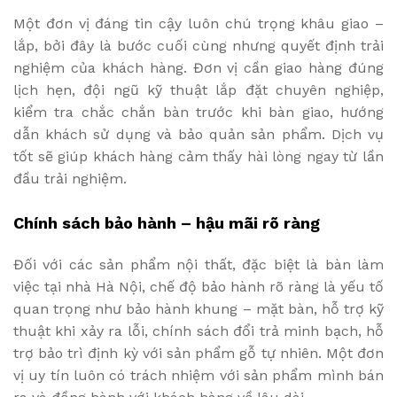
Một đơn vị đáng tin cậy luôn chú trọng khâu giao –
lắp, bởi đây là bước cuối cùng nhưng quyết định trải
nghiệm của khách hàng. Đơn vị cần giao hàng đúng
lịch hẹn, đội ngũ kỹ thuật lắp đặt chuyên nghiệp,
kiểm tra chắc chắn bàn trước khi bàn giao, hướng
dẫn khách sử dụng và bảo quản sản phẩm. Dịch vụ
tốt sẽ giúp khách hàng cảm thấy hài lòng ngay từ lần
đầu trải nghiệm.
Chính sách bảo hành – hậu mãi rõ ràng
Đối với các sản phẩm nội thất, đặc biệt là bàn làm
việc tại nhà Hà Nội, chế độ bảo hành rõ ràng là yếu tố
quan trọng như bảo hành khung – mặt bàn, hỗ trợ kỹ
thuật khi xảy ra lỗi, chính sách đổi trả minh bạch, hỗ
trợ bảo trì định kỳ với sản phẩm gỗ tự nhiên. Một đơn
vị uy tín luôn có trách nhiệm với sản phẩm mình bán