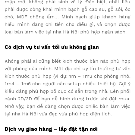
mập mờ, không phát sinh vô lý. Đặc biệt, chất liệu
phải được công khai minh bạch gỗ cao su, gỗ sồi, óc
chó, MDF chống ẩm… Minh bạch giúp khách hàng
hiểu mình đang chi tiền cho điều gì, và chọn được
loại bàn làm việc tại nhà Hà Nội phù hợp ngân sách.
Có dịch vụ tư vấn tối ưu không gian
Không phải ai cũng biết kích thước bàn nào phù hợp
với phòng của mình. Một địa chỉ uy tín thường tư vấn
kích thước phù hợp (ví dụ: 1m – 1m2 cho phòng nhỏ,
1m4 – 1m6 cho người cần setup nhiều thiết bị). Gợi ý
kiểu dáng phù hợp bố cục có sẵn trong nhà. Lên phối
cảnh 2D/3D để bạn dễ hình dung trước khi đặt mua.
Nhờ vậy, bạn dễ dàng chọn được chiếc bàn làm việc
tại nhà Hà Nội vừa đẹp vừa phù hợp diện tích.
Dịch vụ giao hàng – lắp đặt tận nơi