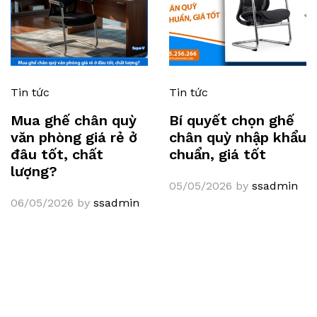
Tin tức
Tin tức
Mua ghế chân quỳ
Bí quyết chọn ghế
văn phòng giá rẻ ở
chân quỳ nhập khẩu
đâu tốt, chất
chuẩn, giá tốt
lượng?
05/05/2026
by
ssadmin
06/05/2026
by
ssadmin