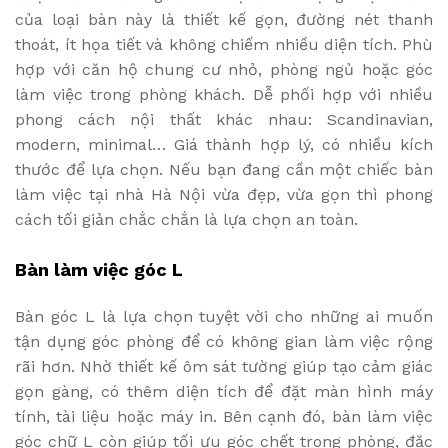
của loại bàn này là thiết kế gọn, đường nét thanh
thoát, ít họa tiết và không chiếm nhiều diện tích. Phù
hợp với căn hộ chung cư nhỏ, phòng ngủ hoặc góc
làm việc trong phòng khách. Dễ phối hợp với nhiều
phong cách nội thất khác nhau: Scandinavian,
modern, minimal… Giá thành hợp lý, có nhiều kích
thước để lựa chọn. Nếu bạn đang cần một chiếc bàn
làm việc tại nhà Hà Nội vừa đẹp, vừa gọn thì phong
cách tối giản chắc chắn là lựa chọn an toàn.
Bàn làm việc góc L
Bàn góc L là lựa chọn tuyệt vời cho những ai muốn
tận dụng góc phòng để có không gian làm việc rộng
rãi hơn. Nhờ thiết kế ôm sát tường giúp tạo cảm giác
gọn gàng, có thêm diện tích để đặt màn hình máy
tính, tài liệu hoặc máy in. Bên cạnh đó, bàn làm việc
góc chữ L còn giúp tối ưu góc chết trong phòng, đặc