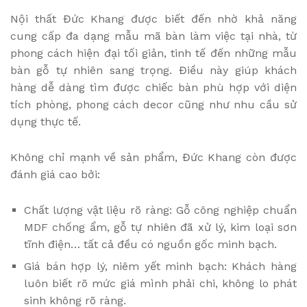
Nội thất Đức Khang được biết đến nhờ khả năng
cung cấp đa dạng mẫu mã bàn làm việc tại nhà, từ
phong cách hiện đại tối giản, tinh tế đến những mẫu
bàn gỗ tự nhiên sang trọng. Điều này giúp khách
hàng dễ dàng tìm được chiếc bàn phù hợp với diện
tích phòng, phong cách decor cũng như nhu cầu sử
dụng thực tế.
Không chỉ mạnh về sản phẩm, Đức Khang còn được
đánh giá cao bởi:
Chất lượng vật liệu rõ ràng: Gỗ công nghiệp chuẩn
MDF chống ẩm, gỗ tự nhiên đã xử lý, kim loại sơn
tĩnh điện… tất cả đều có nguồn gốc minh bạch.
Giá bán hợp lý, niêm yết minh bạch: Khách hàng
luôn biết rõ mức giá mình phải chi, không lo phát
sinh không rõ ràng.