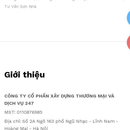
Tư Vấn Sơn Nhà
Giới thiệu
CÔNG TY CỔ PHẦN XÂY DỰNG THƯƠNG MẠI VÀ
DỊCH VỤ 247
MST: 0110876985
Địa chỉ: Số 2A Ngõ 163 phố Ngũ Nhạc - Lĩnh Nam -
Hoàng Mai - Hà Nội