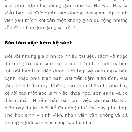
biệt phù hợp cho không gian nhỏ tại Hà Nội. Đây là
kiểu bàn rất được dân văn phòng, designer, lập trình
viên yêu thích khi cần một không gian đủ rộng nhưng
vẫn đảm bảo gọn gàng và tối ưu.
Bàn làm việc kèm kệ sách
Đối với những gia đình có nhiều tài liệu, sách vở hoặc
đồ trang trí, bàn kèm kệ là một lựa chọn cực kỳ tiện
lợi. Bởi bàn làm việc được tích hợp kệ sách ngay bên
cạnh hoặc phía trên bàn, vừa tiết kiệm diện tích, vừa
tăng tính thẩm mỹ. Không cần mua thêm tủ phụ hay
kệ rời tạo một góc làm việc khoa học, gọn gàng và có
điểm nhấn. Nhiều mẫu bàn làm việc tại nhà Hà Nội
hiện nay được thiết kế đa năng như thế này, phù hợp
cho học sinh – sinh viên, nhân viên văn phòng và cả
những người làm việc sáng tạo tại nhà.