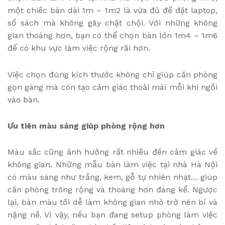
một chiếc bàn dài 1m – 1m2 là vừa đủ để đặt laptop,
sổ sách mà không gây chật chội. Với những không
gian thoáng hơn, bạn có thể chọn bàn lớn 1m4 – 1m6
để có khu vực làm việc rộng rãi hơn.
Việc chọn đúng kích thước không chỉ giúp căn phòng
gọn gàng mà còn tạo cảm giác thoải mái mỗi khi ngồi
vào bàn.
Ưu tiên màu sáng giúp phòng rộng hơn
Màu sắc cũng ảnh hưởng rất nhiều đến cảm giác về
không gian. Những mẫu bàn làm việc tại nhà Hà Nội
có màu sáng như trắng, kem, gỗ tự nhiên nhạt… giúp
căn phòng trông rộng và thoáng hơn đáng kể. Ngược
lại, bàn màu tối dễ làm không gian nhỏ trở nên bí và
nặng nề. Vì vậy, nếu bạn đang setup phòng làm việc