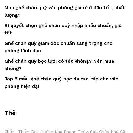
Mua ghế chân quỳ văn phòng giá rẻ ở đâu tốt, chất
lượng?
Bí quyết chọn ghế chân quỳ nhập khẩu chuẩn, giá
tốt
Ghế chân quỳ giám đốc chuẩn sang trọng cho
phòng lãnh đạo
Ghế chân quỳ bọc lưới có tốt không? Nên mua
không?
Top 5 mẫu ghế chân quỳ bọc da cao cấp cho văn
phòng hiện đại
Thẻ
Chống Thấm Dột
Hướng Nhà Phong Thủy
Sửa Chữa Nhà Cũ