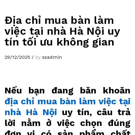
Địa chỉ mua bàn làm
việc tại nhà Hà Nội uy
tín tối ưu không gian
29/12/2025
/
by
ssadmin
Nếu bạn đang băn khoăn
địa chỉ mua bàn làm việc tại
nhà Hà Nội
uy tín, câu trả
lời nằm ở việc chọn đúng
đơn vị có sản phẩm chất