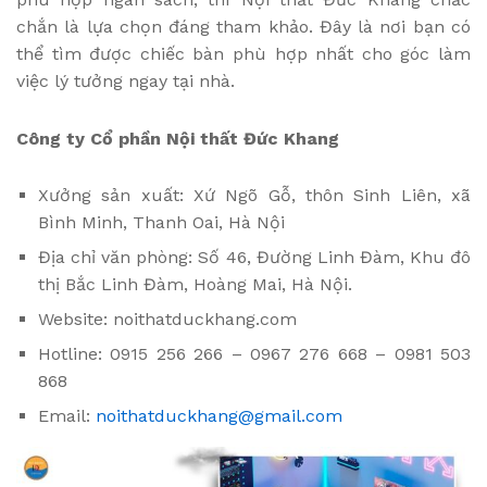
chắn là lựa chọn đáng tham khảo. Đây là nơi bạn có
thể tìm được chiếc bàn phù hợp nhất cho góc làm
việc lý tưởng ngay tại nhà.
Công ty Cổ phần Nội thất Đức Khang
Xưởng sản xuất: Xứ Ngõ Gỗ, thôn Sinh Liên, xã
Bình Minh, Thanh Oai, Hà Nội
Địa chỉ văn phòng: Số 46, Đường Linh Đàm, Khu đô
thị Bắc Linh Đàm, Hoàng Mai, Hà Nội.
Website: noithatduckhang.com
Hotline: 0915 256 266 – 0967 276 668 – 0981 503
868
Email:
noithatduckhang@gmail.com