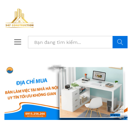
Tìm kiế