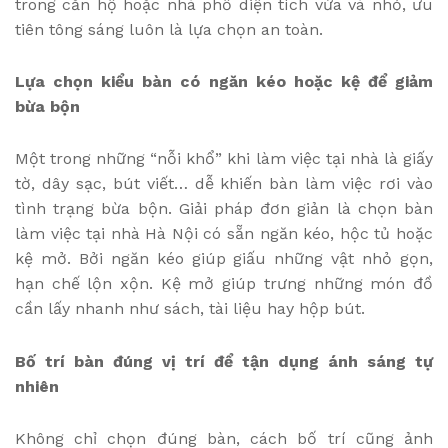
trong căn hộ hoặc nhà phố diện tích vừa và nhỏ, ưu
tiên tông sáng luôn là lựa chọn an toàn.
Lựa chọn kiểu bàn có ngăn kéo hoặc kệ để giảm
bừa bộn
Một trong những “nỗi khổ” khi làm việc tại nhà là giấy
tờ, dây sạc, bút viết… dễ khiến bàn làm việc rơi vào
tình trạng bừa bộn. Giải pháp đơn giản là chọn bàn
làm việc tại nhà Hà Nội có sẵn ngăn kéo, hộc tủ hoặc
kệ mở. Bởi ngăn kéo giúp giấu những vật nhỏ gọn,
hạn chế lộn xộn. Kệ mở giúp trưng những món đồ
cần lấy nhanh như sách, tài liệu hay hộp bút.
Bố trí bàn đúng vị trí để tận dụng ánh sáng tự
nhiên
Không chỉ chọn đúng bàn, cách bố trí cũng ảnh