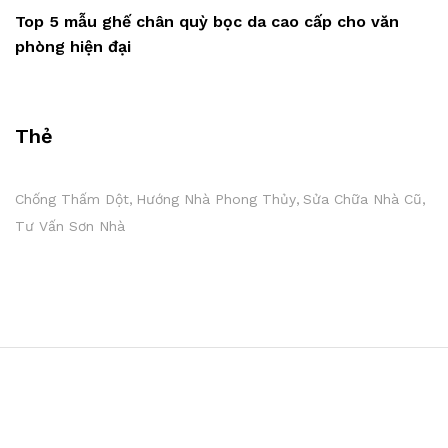
Top 5 mẫu ghế chân quỳ bọc da cao cấp cho văn
phòng hiện đại
Thẻ
Chống Thấm Dột
Hướng Nhà Phong Thủy
Sửa Chữa Nhà Cũ
Tư Vấn Sơn Nhà