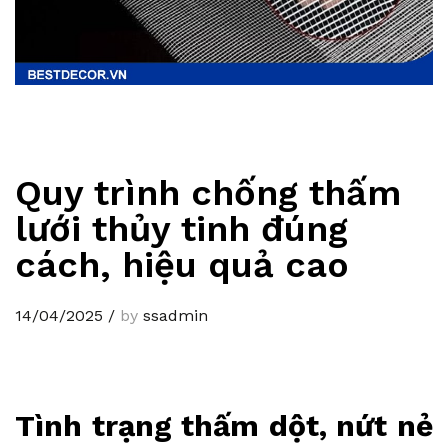
Quy trình chống thấm
lưới thủy tinh đúng
cách, hiệu quả cao
14/04/2025
/
by
ssadmin
Tình trạng thấm dột, nứt nẻ