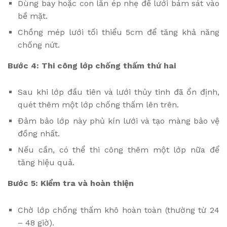
Dùng bay hoặc con lăn ép nhẹ để lưới bám sát vào
bề mặt.
Chồng mép lưới tối thiểu 5cm để tăng khả năng
chống nứt.
Bước 4: Thi công lớp chống thấm thứ hai
Sau khi lớp đầu tiên và lưới thủy tinh đã ổn định,
quét thêm một lớp chống thấm lên trên.
Đảm bảo lớp này phủ kín lưới và tạo màng bảo vệ
đồng nhất.
Nếu cần, có thể thi công thêm một lớp nữa để
tăng hiệu quả.
Bước 5: Kiểm tra và hoàn thiện
Chờ lớp chống thấm khô hoàn toàn (thường từ 24
– 48 giờ).