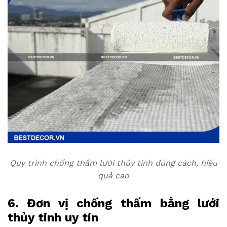
Quy trình chống thấm lưới thủy tinh đúng cách, hiệu
quả cao
6. Đơn vị chống thấm bằng lưới
thủy tinh uy tín