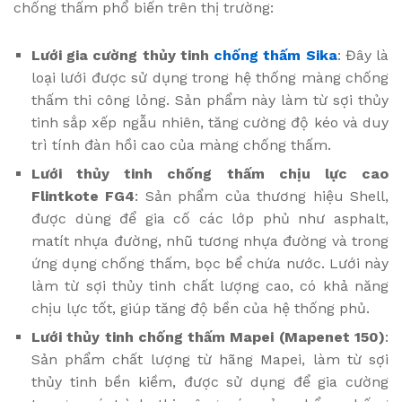
chống thấm phổ biến trên thị trường:
Lưới gia cường thủy tinh
chống thấm Sika
: Đây là
loại lưới được sử dụng trong hệ thống màng chống
thấm thi công lỏng. Sản phẩm này làm từ sợi thủy
tinh sắp xếp ngẫu nhiên, tăng cường độ kéo và duy
trì tính đàn hồi cao của màng chống thấm.
Lưới thủy tinh chống thấm chịu lực cao
Flintkote FG4
: Sản phẩm của thương hiệu Shell,
được dùng để gia cố các lớp phủ như asphalt,
matít nhựa đường, nhũ tương nhựa đường và trong
ứng dụng chống thấm, bọc bể chứa nước. Lưới này
làm từ sợi thủy tinh chất lượng cao, có khả năng
chịu lực tốt, giúp tăng độ bền của hệ thống phủ.
Lưới thủy tinh chống thấm Mapei (Mapenet 150)
:
Sản phẩm chất lượng từ hãng Mapei, làm từ sợi
thủy tinh bền kiềm, được sử dụng để gia cường