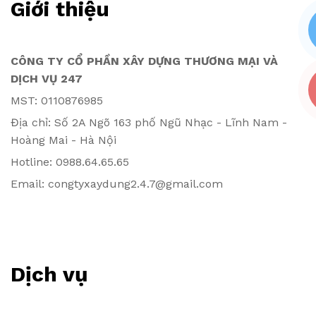
Giới thiệu
CÔNG TY CỔ PHẦN XÂY DỰNG THƯƠNG MẠI VÀ
DỊCH VỤ 247
MST: 0110876985
Địa chỉ: Số 2A Ngõ 163 phố Ngũ Nhạc - Lĩnh Nam -
Hoàng Mai - Hà Nội
Hotline: 0988.64.65.65
Email: congtyxaydung2.4.7@gmail.com
Dịch vụ