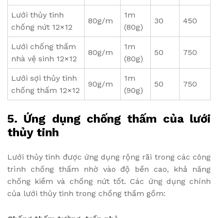
Lưới thủy tinh
1m
80g/m
30
450
chống nứt 12×12
(80g)
Lưới chống thấm
1m
80g/m
50
750
nhà vệ sinh 12×12
(80g)
Lưới sợi thủy tinh
1m
90g/m
50
750
chống thấm 12×12
(90g)
5. Ứng dụng chống thấm của lưới
thủy tinh
Lưới thủy tinh được ứng dụng rộng rãi trong các công
trình chống thấm nhờ vào độ bền cao, khả năng
chống kiềm và chống nứt tốt. Các ứng dụng chính
của lưới thủy tinh trong chống thấm gồm: