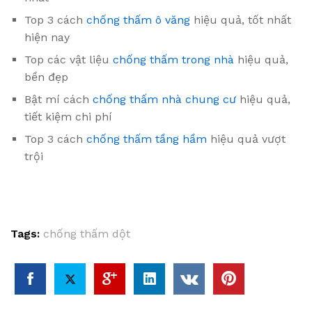
Top 3 cách
chống thấm ô văng
hiệu quả, tốt nhất
hiện nay
Top các vật liệu
chống thấm trong nhà
hiệu quả,
bền đẹp
Bật mí cách
chống thấm nhà chung cư
hiệu quả,
tiết kiệm chi phí
Top 3 cách
chống thấm tầng hầm
hiệu quả vượt
trội
Tags:
chống thấm dột