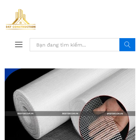
Tìm kiế