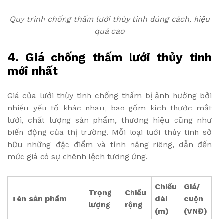
Quy trình chống thấm lưới thủy tinh đúng cách, hiệu
quả cao
4. Giá chống thấm lưới thủy tinh
mới nhất
Giá của lưới thủy tinh chống thấm bị ảnh hưởng bởi
nhiều yếu tố khác nhau, bao gồm kích thước mắt
lưới, chất lượng sản phẩm, thương hiệu cũng như
biến động của thị trường. Mỗi loại lưới thủy tinh sở
hữu những đặc điểm và tính năng riêng, dẫn đến
mức giá có sự chênh lệch tương ứng.
Chiều
Giá/
Trọng
Chiều
Tên sản phẩm
dài
cuộn
lượng
rộng
(m)
(VNĐ)