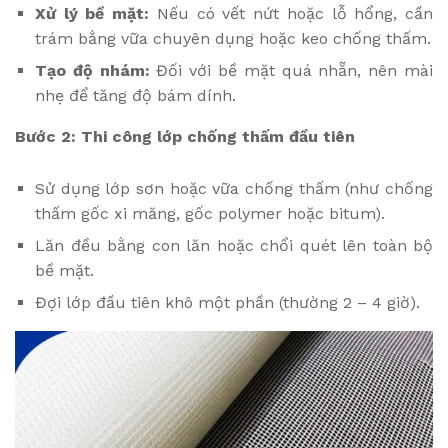
Xử lý bề mặt:
Nếu có vết nứt hoặc lỗ hổng, cần
trám bằng vữa chuyên dụng hoặc keo chống thấm.
Tạo độ nhám:
Đối với bề mặt quá nhẵn, nên mài
nhẹ để tăng độ bám dính.
Bước 2: Thi công lớp chống thấm đầu tiên
Sử dụng lớp sơn hoặc vữa chống thấm (như chống
thấm gốc xi măng, gốc polymer hoặc bitum).
Lăn đều bằng con lăn hoặc chổi quét lên toàn bộ
bề mặt.
Đợi lớp đầu tiên khô một phần (thường 2 – 4 giờ).