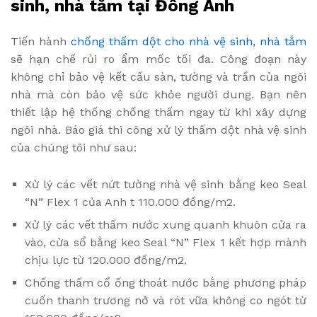
sinh, nhà tắm tại Đông Anh
Tiến hành
chống thấm dột cho nhà vệ sinh, nhà tắm
sẽ hạn chế rủi ro ẩm mốc tối đa. Công đoạn này
không chỉ bảo vệ kết cấu sàn, tường và trần của ngôi
nhà mà còn bảo vệ sức khỏe người dung. Bạn nên
thiết lập hệ thống chống thấm ngay từ khi xây dựng
ngôi nhà. Báo giá thi công xử lý thấm dột nhà vệ sinh
của chúng tôi như sau:
Xử lý các vết nứt tường nhà vệ sinh bằng keo Seal
“N” Flex 1 của Anh t 110.000 đồng/m2.
Xử lý các vết thấm nước xung quanh khuôn cửa ra
vào, cửa sổ bằng keo Seal “N” Flex 1 kết hợp mành
chịu lực từ 120.000 đồng/m2.
Chống thấm cổ ống thoát nước bằng phương pháp
cuốn thanh trương nở và rót vữa không co ngót từ