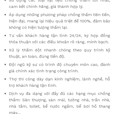
Sử dụng các loại vật liệu chống thấm tốt nhất,
cam kết chính hãng, giá thành hợp lý.
Áp dụng những phương pháp chống thấm tiên tiến,
hiện đại, mang lại hiệu quả triệt để 100%, đảm bảo
không có hiện tượng thấm lại.
Tư vấn khách hàng tận tình 24/24, ký hợp đồng
thỏa thuận với các điều khoản rõ ràng, minh bạch.
Xử lý thấm dột nhanh chóng theo quy trình kỹ
thuật, an toàn, đúng tiến độ.
Đội ngũ kỹ sư có trình độ chuyên môn cao, đánh
giá chính xác tình trạng công trình.
Thợ thi công dày dạn kinh nghiệm, lành nghề, hỗ
trợ khách hàng tận tình.
Dịch vụ đa dạng với đầy đủ các hạng mục chống
thấm: Sân thượng, sàn mái, tường nhà, trần nhà,
nhà tắm, toilet, bể nước ngầm, bể bơi hố thang
máy…