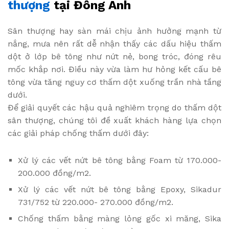
thượng
tại Đông Anh
Sân thượng hay sàn mái chịu ảnh hưởng mạnh từ
nắng, mưa nên rất dễ nhận thấy các dấu hiệu thấm
dột ở lớp bê tông như nứt nẻ, bong tróc, đóng rêu
mốc khắp nơi. Điều này vừa làm hư hỏng kết cấu bê
tông vừa tăng nguy cơ thấm dột xuống trần nhà tầng
dưới.
Để giải quyết các hậu quả nghiêm trọng do thấm dột
sân thượng, chúng tôi đề xuất khách hàng lựa chọn
các giải pháp chống thấm dưới đây:
Xử lý các vết nứt bê tông bằng Foam từ 170.000-
200.000 đồng/m2.
Xử lý các vết nứt bê tông bằng Epoxy, Sikadur
731/752 từ 220.000- 270.000 đồng/m2.
Chống thấm bằng màng lỏng gốc xi măng, Sika