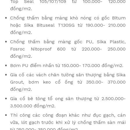
Top Seal 105/107/109 từ 100.000- 120.000
đồng/m2.
Chống thấm bằng màng khò nóng có gốc Bitum
hoặc Sika Bituseal T130SG từ 190.000- 210.000
đồng/m2.
Chống thấm bằng màng gốc PU, Sika Plastic,
Fosroc Nitoproof 600 từ 220.000- 250.000
đồng/m2.
Bơm PU điểm nhấn từ 150.000- 170.000 đồng/m2.
Gia cố các vách chân tường sân thượng bằng Sika
Grout, bơm keo cổ ống từ 350.00- 370.000
đồng/m2.
Gia cố bê tông tổ ong sân thượng từ 2.500.000-
3.500.000 đồng/m2.
Thi công các công đoạn khác như đục gạch, cán
vữa, lót gạch trước khi xử lý chống thấm sàn mái
từ 250.000- 350.000 đồng/m2.