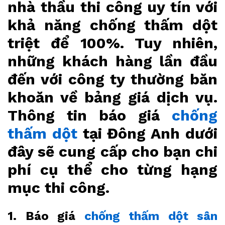
nhà thầu thi công uy tín với
khả năng chống thấm dột
triệt để 100%. Tuy nhiên,
những khách hàng lần đầu
đến với công ty thường băn
khoăn về bảng giá dịch vụ.
Thông tin báo giá
chống
thấm dột
tại Đông Anh dưới
đây sẽ cung cấp cho bạn chi
phí cụ thể cho từng hạng
mục thi công.
1. Báo giá
chống thấm dột sân