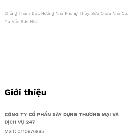
Chống Thấm Dột
Hướng Nhà Phong Thủy
Sửa Chữa Nhà Cũ
Tư Vấn Sơn Nhà
Giới thiệu
CÔNG TY CỔ PHẦN XÂY DỰNG THƯƠNG MẠI VÀ
DỊCH VỤ 247
MST: 0110876985