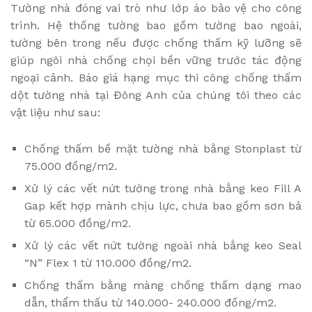
Tường nhà đóng vai trò như lớp áo bảo vệ cho công
trình. Hệ thống tường bao gồm tường bao ngoài,
tường bên trong nếu được chống thấm kỹ lưỡng sẽ
giúp ngôi nhà chống chọi bền vững trước tác động
ngoại cảnh. Báo giá hạng mục thi công chống thấm
dột tường nhà tại Đông Anh của chúng tôi theo các
vật liệu như sau:
Chống thấm bề mặt tường nhà bằng Stonplast từ
75.000 đồng/m2.
Xử lý các vết nứt tường trong nhà bằng keo Fill A
Gap kết hợp mành chịu lực, chưa bao gồm sơn bả
từ 65.000 đồng/m2.
Xử lý các vết nứt tường ngoài nhà bằng keo Seal
“N” Flex 1 từ 110.000 đồng/m2.
Chống thấm bằng màng chống thấm dạng mao
dẫn, thẩm thấu từ 140.000- 240.000 đồng/m2.