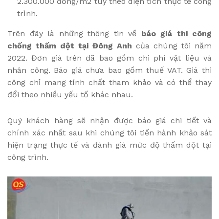
2.300.000 đồng/m2 tùy theo diện tích thực tế công
trình.
Trên đây là những thông tin về
báo giá thi công
chống thấm dột tại Đông Anh
của chúng tôi năm
2022. Đơn giá trên đã bao gồm chi phí vật liệu và
nhân công. Báo giá chưa bao gồm thuế VAT. Giá thi
công chỉ mang tính chất tham khảo và có thể thay
đổi theo nhiều yếu tố khác nhau.
Quý khách hàng sẽ nhận được báo giá chi tiết và
chính xác nhất sau khi chúng tôi tiến hành khảo sát
hiện trạng thực tế và đánh giá mức độ thấm dột tại
công trình.