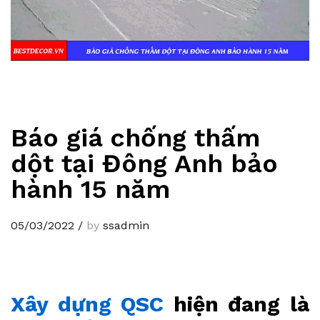
Báo giá chống thấm
dột tại Đông Anh bảo
hành 15 năm
05/03/2022
/
by
ssadmin
Xây dựng QSC
hiện đang là