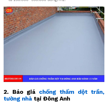
2. Báo giá
chống thấm dột trần,
tường nhà
tại Đông Anh