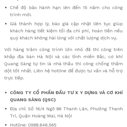
Chế độ bảo hành hạn lên đến 15 năm cho công
trình mới.
Giá thành hợp lý, báo giá cập nhật liên tục giúp
khách hàng tiết kiệm tối đa chi phí, hoàn tiền nếu
quý khách không hài lòng với chất lượng dịch vụ.
Với hàng trăm công trình lớn nhỏ đã thi công trên
khắp địa bàn Hà Nội và các tỉnh miền Bắc, cơ khí
Quang Sáng tự tin là nhà thầu thi công chống thấm
dột tốt nhất. Liên hệ hotline để được tư vấn và hỗ trợ
trực tiếp.
CÔNG TY CỔ PHẦN ĐẦU TƯ X Y DỰNG VÀ CƠ KHÍ
QUANG SÁNG (QSC)
Địa chỉ: Số 16/4 Ngõ 86 Thanh Lân, Phường Thanh
Trì, Quận Hoàng Mai, Hà Nội
Hotline: 0988.646.565