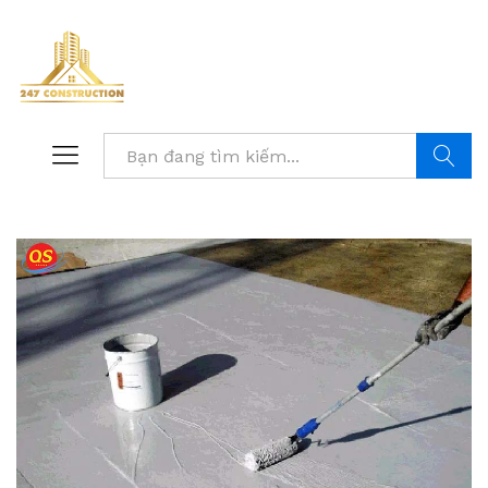
Tìm kiế