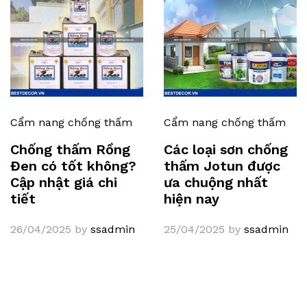
Cẩm nang chống thấm
Cẩm nang chống thấm
Chống thấm Rồng
Các loại sơn chống
Đen có tốt không?
thấm Jotun được
Cập nhật giá chi
ưa chuộng nhất
tiết
hiện nay
26/04/2025
by
ssadmin
25/04/2025
by
ssadmin