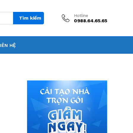
Hotline
Tìm kiếm
0988.64.65.65
IÊN HỆ