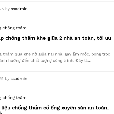
25
by
ssadmin
g chống thấm
áp chống thấm khe giữa 2 nhà an toàn, tối ưu
 thấm qua khe hở giữa hai nhà, gây ẩm mốc, bong tróc
ảnh hưởng đến chất lượng công trình. Đây là…
25
by
ssadmin
g chống thấm
 liệu chống thấm cổ ống xuyên sàn an toàn,
ả