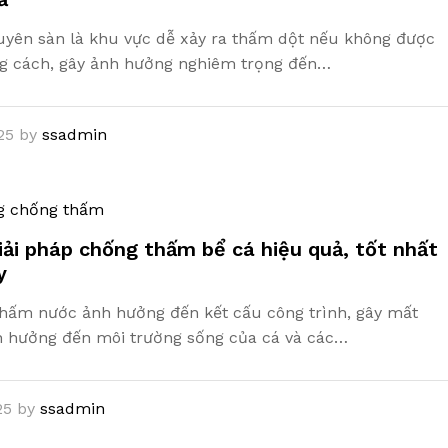
uyên sàn là khu vực dễ xảy ra thấm dột nếu không được
ng cách, gây ảnh hưởng nghiêm trọng đến…
25
by
ssadmin
g chống thấm
iải pháp chống thấm bể cá hiệu quả, tốt nhất
y
thấm nước ảnh hưởng đến kết cấu công trình, gây mất
h hưởng đến môi trường sống của cá và các…
25
by
ssadmin