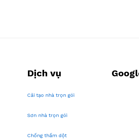
Dịch vụ
Googl
Cải tạo nhà trọn gói
Sơn nhà trọn gói
Chống thấm dột