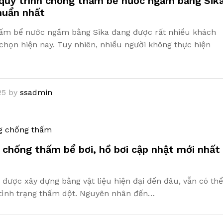
quy trình chống thấm bể nước ngầm bằng Sik
huẩn nhất
ấm bể nước ngầm bằng Sika đang được rất nhiều khách
chọn hiện nay. Tuy nhiên, nhiều người không thực hiện
25
by
ssadmin
g chống thấm
 chống thấm bể bơi, hồ bơi cập nhật mới nhất
 được xây dựng bằng vật liệu hiện đại đến đâu, vẫn có thể
 tình trạng thấm dột. Nguyên nhân đến…