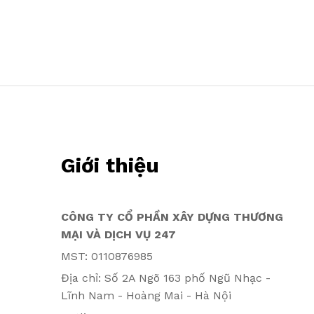
Giới thiệu
CÔNG TY CỔ PHẦN XÂY DỰNG THƯƠNG
MẠI VÀ DỊCH VỤ 247
MST: 0110876985
Địa chỉ: Số 2A Ngõ 163 phố Ngũ Nhạc -
Lĩnh Nam - Hoàng Mai - Hà Nội