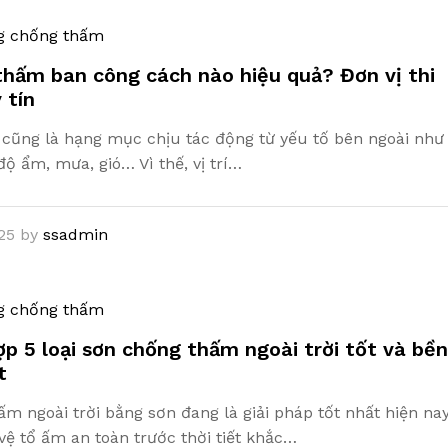
g chống thấm
hấm ban công cách nào hiệu quả? Đơn vị thi
 tín
cũng là hạng mục chịu tác động từ yếu tố bên ngoài như
 độ ẩm, mưa, gió… Vì thế, vị trí…
25
by
ssadmin
g chống thấm
p 5 loại sơn chống thấm ngoài trời tốt và bền
t
m ngoài trời bằng sơn đang là giải pháp tốt nhất hiện na
vệ tổ ấm an toàn trước thời tiết khắc…