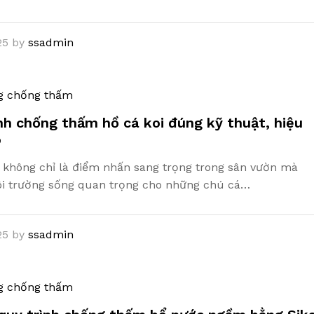
25
by
ssadmin
g chống thấm
nh chống thấm hồ cá koi đúng kỹ thuật, hiệu
o
 không chỉ là điểm nhấn sang trọng trong sân vườn mà
ôi trường sống quan trọng cho những chú cá…
25
by
ssadmin
g chống thấm