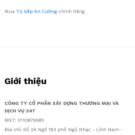
Mua
Tủ bếp An Cường
chính hãng
Giới thiệu
CÔNG TY CỔ PHẦN XÂY DỰNG THƯƠNG MẠI VÀ
DỊCH VỤ 247
MST: 0110876985
Địa chỉ: Số 2A Ngõ 163 phố Ngũ Nhạc - Lĩnh Nam -