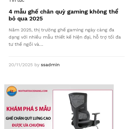
Tin tức
4 mẫu ghế chân quỳ gaming không thể
bỏ qua 2025
Năm 2025, thị trường ghế gaming ngày càng đa
dạng với nhiều mẫu thiết kế hiện đại, hỗ trợ tối đa
tư thế ngồi và…
20/11/2025
by
ssadmin