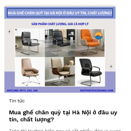
Tin tức
Mua ghế chân quỳ tại Hà Nội ở đâu uy
tín, chất lượng?
Trên thị trường hiện nay có rất nhiều đơn vị cung