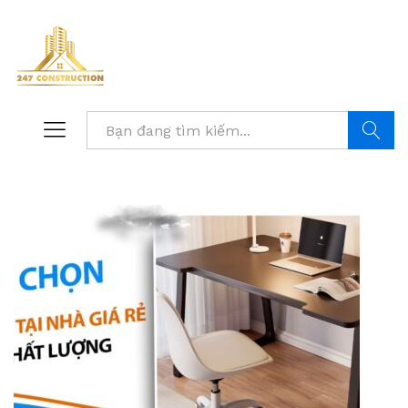
Tìm kiế