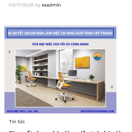
03/11/2025
by
ssadmin
Tin tức